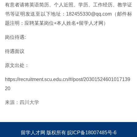
有意者请将英语简历、个人近照、学历、工作经历、教学证
书等证明发送至以下地址：182455330@qq.com（邮件标
题注明：应聘某某岗位+本人姓名+留学人才网）
岗位待遇:
待遇面议
原文出处：
https://recruitment.scu.edu.cn/#/post/20301524601017139
20
来源：四川大学
留学人才网
版权所有
皖ICP备18007485号-6