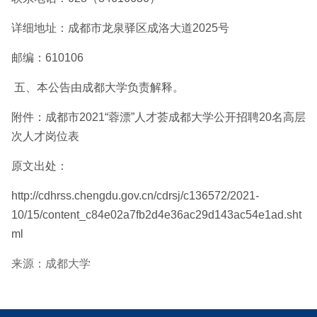
详细地址：成都市龙泉驿区成洛大道2025号
邮编：610106
五、本公告由成都大学负责解释。
附件：成都市2021“蓉漂”人才荟成都大学公开招聘20名高层
次人才岗位表
原文出处：
http://cdhrss.chengdu.gov.cn/cdrsj/c136572/2021-
10/15/content_c84e02a7fb2d4e36ac29d143ac54e1ad.sht
ml
来源：成都大学