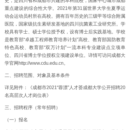
史，是四川省和成都市共建的本科院校，国家中心城市成都
重点建设的综合性大学。2021年第31届世界大学生夏季运
动会运动员村所在高校。拥有百年历史的三级甲等综合附属
医院，国家级抗生素研发基地的四川抗菌素工业研究所。学
校具有学士、硕士学位授予权，设有博士后实践基地。学校
是教育部“卓越工程师教育培养计划”高校、教育部国防教育
特色高校、教育部“双万计划”一流本科专业建设点立项单
位、四川省博士学位授权立项建设单位。详情可访问成都大
学官网http://www.cdu.edu.cn。
二、招聘范围、对象及基本条件
详见附件：《成都市2021“蓉漂”人才荟成都大学公开招聘20
名高层次人才岗位表》
三、招聘程序（常年招聘）
（一）报名