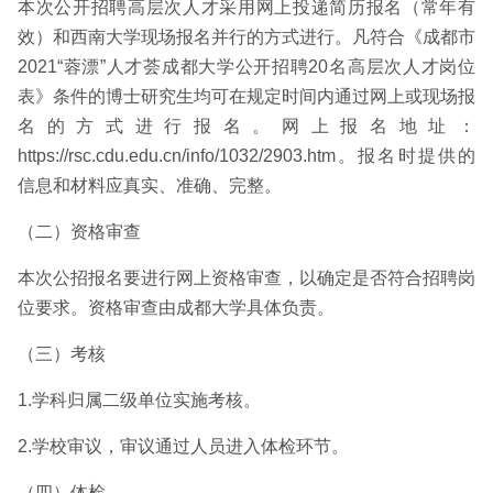
本次公开招聘高层次人才采用网上投递简历报名（常年有
效）和西南大学现场报名并行的方式进行。凡符合《成都市
2021“蓉漂”人才荟成都大学公开招聘20名高层次人才岗位
表》条件的博士研究生均可在规定时间内通过网上或现场报
名的方式进行报名。网上报名地址：
https://rsc.cdu.edu.cn/info/1032/2903.htm。报名时提供的
信息和材料应真实、准确、完整。
（二）资格审查
本次公招报名要进行网上资格审查，以确定是否符合招聘岗
位要求。资格审查由成都大学具体负责。
（三）考核
1.学科归属二级单位实施考核。
2.学校审议，审议通过人员进入体检环节。
（四）体检