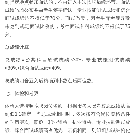
到指定地点参加面试的，不再进入本次招聘后续环节。面试
成绩当场公布并由考生签字确认。专业技能测试成绩和综合
面试成绩均不得低于70分。面试当天，因考生弃考等导致
未达到规定面试比例的，考生面试各科成绩均不得低于75
分。
总成绩计算
总成绩=公共科目笔试成绩×30%+专业技能测试成绩
×30%+综合面试成绩×40%
总成绩四舍五入后精确到小数点后两位数。
七、体检和考察
体检人选按照拟聘岗位名额，根据报考人员考核总成绩从高
到低1:1确定。当总成绩相同时，依次按符合岗位资格条件
的学历层次、职称、职业资格、执业资格、专业技能测试成
绩、综合面试成绩高者优先；若仍相同，则组织加试结构化