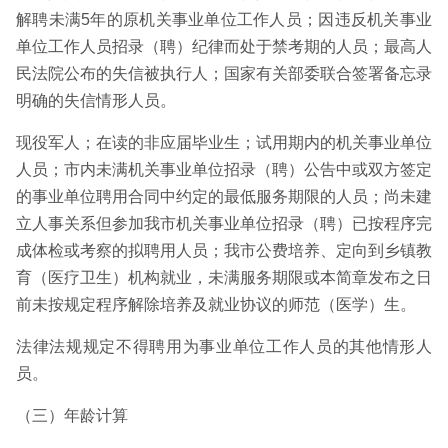
解聘未满5年的原机关事业单位工作人员；因违反机关事业
单位工作人员招录（聘）纪律而处于禁考期的人员；最高人
民法院公布的失信被执行人；国家有关部委联合签署备忘录
明确的失信情形人员。
现役军人；在读的非应届毕业生；试用期内的机关事业单位
人员；市内未满机关事业单位招录（聘）公告中或双方签定
的事业单位聘用合同中约定的最低服务期限的人员；尚未建
立人事关系但参加我市机关事业单位招录（聘）已按程序完
成体检或考察的拟聘用人员；我市公费培养、定向到乡镇教
育（医疗卫生）机构就业，未满服务期限或本简章发布之日
前未按规定程序解除培养及就业协议的师范（医学）生。
法律法规规定不得聘用为事业单位工作人员的其他情形人
员。
（三）年龄计算