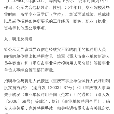
（http://rlsbj.cq.gov.cn/）等网站上公示，公示时间为7个工
作日。公示内容包括姓名、性别、出生年月、毕业院校及毕
业时间、所学专业及学历（学位）、笔试面试成绩、总成绩
以及岗位招聘条件所要求的工作经历、职称、职业（执业）
资格等其他应公示事项。
九、聘用及待遇
经公示无异议或异议信息经核实不影响聘用的拟聘用人员，
由招聘单位提出拟聘用意见，填写《重庆市事业单位新进人
员备案表》和《重庆市事业单位拟聘用人员名册》等报事业
单位人事综合管理部门审批。
招聘单位与聘用人员按照《重庆市事业单位试行人员聘用制
度实施办法》（渝府发〔2003〕37号）和《重庆市人事局
关于转发〈事业单位聘用合同（范本）〉的通知》（渝人发
〔2006〕68号）等规定，签订《事业单位聘用合同》，确
立人事关系，完善聘用手续，相关待遇按重庆市有关规定执