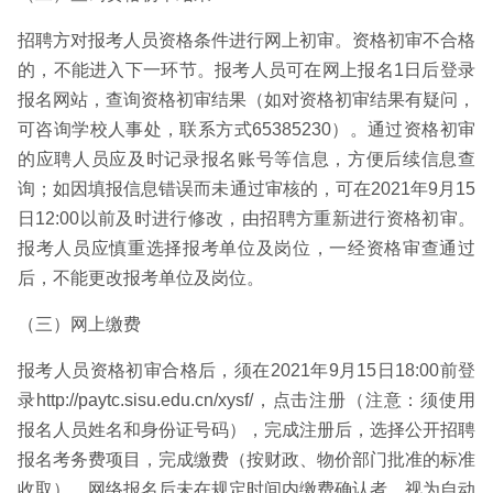
招聘方对报考人员资格条件进行网上初审。资格初审不合格
的，不能进入下一环节。报考人员可在网上报名1日后登录
报名网站，查询资格初审结果（如对资格初审结果有疑问，
可咨询学校人事处，联系方式65385230）。通过资格初审
的应聘人员应及时记录报名账号等信息，方便后续信息查
询；如因填报信息错误而未通过审核的，可在2021年9月15
日12:00以前及时进行修改，由招聘方重新进行资格初审。
报考人员应慎重选择报考单位及岗位，一经资格审查通过
后，不能更改报考单位及岗位。
（三）网上缴费
报考人员资格初审合格后，须在2021年9月15日18:00前登
录http://paytc.sisu.edu.cn/xysf/，点击注册（注意：须使用
报名人员姓名和身份证号码），完成注册后，选择公开招聘
报名考务费项目，完成缴费（按财政、物价部门批准的标准
收取）。网络报名后未在规定时间内缴费确认者，视为自动