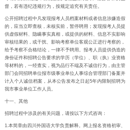
督，若有违纪违规行为，按规定追究有关责任。
公开招聘过程中凡发现报考人员档案材料或者信息涉嫌造假
的，应当立即查核，未核实前，暂停聘用；发现报考人员提
供虚假材料、隐瞒事实真相，或提供的材料、信息不实影响
审核结果的，或干扰、影响考察单位客观公正进行考察的，
给予考察不合格结论，一律不予聘用。报考人员提供伪造的
身份证件和招聘公告要求的学历（学位）、职（执）业资格
等材料的，一经查实，视为品行不端及不诚信行为，由主管
部门会同招聘单位报市级事业单位人事综合管理部门备案并
计入个人诚信档案，从本公告发布之日起5年内限制招聘为
我市事业单位工作人员。
十一、其他
招聘过程中涉及的有关问题，请按以下方式咨询：
1.本简章由四川外国语大学负责解释。网上报名资格初审、