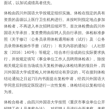
面试，以加试成绩高者优先。
体检由四川外国语大学按规定组织实施。体检在指定的具有
资质的县级以上医疗卫生机构进行。未按时到指定地点参加
体检者，不再进入本次招聘后续环节。首次体检费由四川外
国语大学承担，复查费用由应聘人员自行承担。体检标准参
照《关于修订〈公务员录用体检通用标准（试行）及〈公务
员录用体检操作手册（试行）〉有关内容的通知》（人社部
发〔2016〕140号）等规定，结合本行业或岗位实际要求执
行，并按规定填写《事业单位工作人员聘用体检表》。除按
相关规定应在当场或当天复检并确认体检结果的项目外，四
川外国语大学或受检人对体检结论有异议的，可在接到体检
结论通知之日起7日内书面提出复检申请，经四川外国语大
学同意后到指定医院进行一次性复检，体检结论以复检结论
为准。
体检合格者，由四川外国语大学按照《重庆市事业单位公开
招聘工作人员考察办法》，对拟聘人员进行全面考察，考察