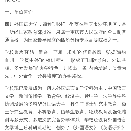
一、单位简介
四川外国语大学，简称“川外”，坐落在重庆市沙坪坝区，是
一所经国家教育部批准，隶属于重庆市人民政府的全日制普
通高校，为国家最早设立的四所外语专业高等院校之一。
学校秉承“团结、勤奋、严谨、求实”的优良校风，弘扬“海纳
百川，学贯中外”的校训精神，形成了“国际导向、外语共
核、多元发展”的办学特色，开拓出一条“内涵发展，质量为
先，中外合作，分类培养”的办学路径。
学校现已发展成为一所以外国语言文学学科为主，中国语言
文学、新闻传播学、教育学、经済学、管理学、法学等学科
协调发展的多科型外国语大学，具备了博士研究生教育、硕
士研究生教育、本科教育、留学生教育、继续教育及强化培
训等多形式、多层次的完备办学体系。学校还设有外国语言
文学博士后科研流动站，创办了《外国语文》《英语研究》