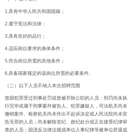
1.具有中华人民共和国国籍；
2.遵守宪法和法律；
3.具有良好的品行；
4.适应岗位要求的身体条件；
5.符合岗位所需的其他条件；
6.具备国家规定的该岗位所需的必要条件。
（二）以下人员不纳入本次招聘范围
曾因犯罪受过刑事处罚或曾被开除公职的人员；刑罚尚未执
行完毕或属于刑事案件被告人、犯罪嫌疑人，司法机关尚未
撤销案件、检察机关尚未作出不起诉决定或人民法院尚未宣
告无罪的人员；尚未解除党纪、政纪处分或正在接受纪律审
查的人员；因违反法律法规或单位人事纪律等被单位辞退或