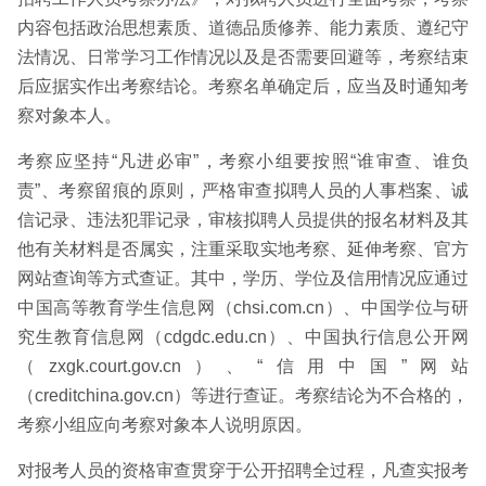
内容包括政治思想素质、道德品质修养、能力素质、遵纪守
法情况、日常学习工作情况以及是否需要回避等，考察结束
后应据实作出考察结论。考察名单确定后，应当及时通知考
察对象本人。
考察应坚持“凡进必审”，考察小组要按照“谁审查、谁负
责”、考察留痕的原则，严格审查拟聘人员的人事档案、诚
信记录、违法犯罪记录，审核拟聘人员提供的报名材料及其
他有关材料是否属实，注重采取实地考察、延伸考察、官方
网站查询等方式查证。其中，学历、学位及信用情况应通过
中国高等教育学生信息网（chsi.com.cn）、中国学位与研
究生教育信息网（cdgdc.edu.cn）、中国执行信息公开网
（zxgk.court.gov.cn）、“信用中国”网站
（creditchina.gov.cn）等进行查证。考察结论为不合格的，
考察小组应向考察对象本人说明原因。
对报考人员的资格审查贯穿于公开招聘全过程，凡查实报考