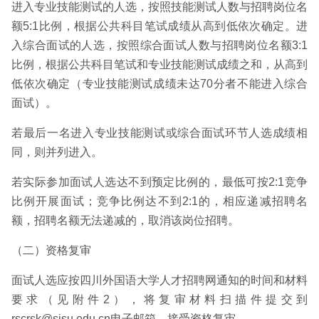
进入专业技能测试的人选，按照技能测试人数与招聘岗位名
额5:1比例，根据公共科目笔试成绩从高到低依次确定。进
入综合面试的人选，按照综合面试人数与招聘岗位名额3:1
比例，根据公共科目笔试和专业技能测试成绩之和，从高到
低依次确定（专业技能测试成绩未达70分者不能进入综合
面试）。
若最后一名进入专业技能测试或综合面试环节人选成绩相
同，则并列进入。
若实际参加面试人选达不到预定比例的，最低可按2:1竞争
比例开展面试；竞争比例达不到2:1的，相应递减招聘名
额，招聘名额无法递减的，取消该岗位招聘。
（二）资格复审
面试人选应按四川外国语大学人才招聘网通知的时间和材料
要求（见附件2），将复审材料扫描件提交到
rscrsk@sisu.edu.cn电子邮箱，接受资格复审。