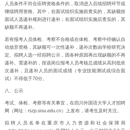
人员条件不符合应聘资格条件的，取消进入后续招聘环节或
继续聘用资格。其中，在面试组织实施前查实的，其缺额按
面试人选递补规则进行递补；在面试组织实施后查实的，其
缺额不再递补。
若有报考人员体检、考察不合格或在体检、考察中经确认自
动放弃资格，其缺额可一次性递补，递补次数由学校研究决
定。拟聘人选一经拟聘公示，因各种原因再出现缺额的不再
递补。需递补的，按该岗位报考人员考核总成绩从高到低依
次递补，且递补人员的面试成绩（专业技能测试或综合面
试）不得低于70分。
八、公示
考试、体检、考察等有关事宜，在四川外国语大学人才招聘
网（网址：rszp.sisu.edu.cn）上发布，请考生及时关注。
拟聘人员名单在重庆市人力资源和社会保障局