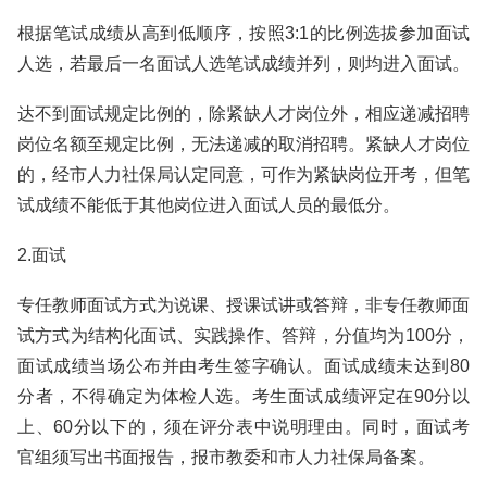
根据笔试成绩从高到低顺序，按照3:1的比例选拔参加面试
人选，若最后一名面试人选笔试成绩并列，则均进入面试。
达不到面试规定比例的，除紧缺人才岗位外，相应递减招聘
岗位名额至规定比例，无法递减的取消招聘。紧缺人才岗位
的，经市人力社保局认定同意，可作为紧缺岗位开考，但笔
试成绩不能低于其他岗位进入面试人员的最低分。
2.面试
专任教师面试方式为说课、授课试讲或答辩，非专任教师面
试方式为结构化面试、实践操作、答辩，分值均为100分，
面试成绩当场公布并由考生签字确认。面试成绩未达到80
分者，不得确定为体检人选。考生面试成绩评定在90分以
上、60分以下的，须在评分表中说明理由。同时，面试考
官组须写出书面报告，报市教委和市人力社保局备案。