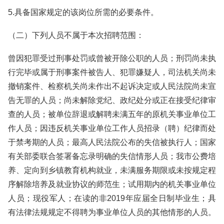
5.具备国家规定的该岗位所需的必要条件。
（二）下列人员不属于本次招聘范围：
曾因犯罪受过刑事处罚或曾被开除公职的人员；刑罚尚未执
行完毕或属于刑事案件被告人、犯罪嫌疑人，司法机关尚未
撤销案件、检察机关尚未作出不起诉决定或人民法院尚未宣
告无罪的人员；尚未解除党纪、政纪处分或正在接受纪律审
查的人员；被单位辞退或解聘未满五年的原机关事业单位工
作人员；因违反机关事业单位工作人员招录（聘）纪律而处
于禁考期的人员；最高人民法院公布的失信被执行人；国家
有关部委联合签署备忘录明确的失信情形人员；我市公费培
养、定向到乡镇教育机构就业，未满服务期限或未按规定程
序解除培养及就业协议的师范生；试用期内的机关事业单位
人员；现役军人；在读的非2019年应届全日制毕业生；具
有法律法规规定不得聘为事业单位人员的其他情形的人员。