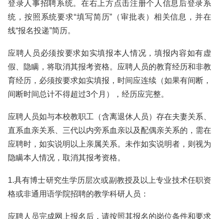
登录人事招聘系统。在右上方点击注册个人信息后登录系
统，按照系统要求“填写简历”（审批表）相关信息，并在
线“报名投递”简历。
应聘人员必须按要求如实填报本人情况，填报内容如有虚
假、隐瞒，将取消其报考资格。应聘人员的教育经历和非教
育经历，必须按要求如实填报，时间应连续（如果有间断，
间断时间总计不得超过3个月），经历应完整。
应聘人员如与本校教职工（含离退休人员）存在夫妻关系、
直系血亲关系、三代以内旁系血亲以及配偶亲关系的，需在
应聘时，如实说明以上亲属关系。未作如实说明者，则视为
隐瞒本人情况，取消其报考资格。
1.具有博士研究生学历层次或副教授及以上专业技术任职资
格或非通用语学院招聘的教学科研人员：
应聘人员完成网上报名后，请按照其报名的岗位条件和要求