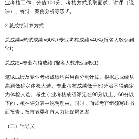
业考核工作；分值100分。考核方式采取面试、讲课（说
课）、答辩、案例分析等形式。
2.总成绩计算方式
总成绩=笔试成绩×60%+专业考核成绩×40%(报名人数达到
5:1)
总成绩=专业考核成绩 (报名人数未达到5:1)
笔试成绩及专业考核成绩均采用百分制计算。根据总成绩从
高到低确定体检人选。专业考核成绩低于80分者不得确定
为体检人选。考生专业考核成绩评定在90分以上、60分以
下的，须在评分表中说明理由。同时，面试考官组须写出书
面报告，报市教委和市人力社保局备案。
（三）辅导员