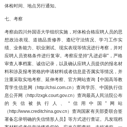
体检时间、地点另行通知。
七、考察
考察由四川外国语大学组织实施，对体检合格应聘人员的思
想政治表现、道德品质修养、遵纪守法情况、学习工作实
绩、业务能力、职业测试、现实表现等情况进行考察，并对
应聘人员资格条件进行复审。考察应坚持“凡进必审”，严格
审查人事档案、诚信记录，以及确认应聘人员提供的报名材
料和涉及报考资格的申请材料或者信息是否属实等情况，并
注重采取实地考察、延伸考察、官方网站查询【中国高等教
育学生信息网（http://chsi.com.cn）查询学历、中国执行信
息公开网（http://zxgk.court.gov.cn）查询最高人民法院公布
的失信被执行人、“信用中国”网站
（http://www.creditchina.gov.cn）查询国家有关部委联合签
署备忘录明确的失信情形人员】等方式进行查证。凡发现档