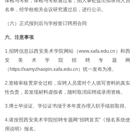
体检与考察，体检与考察通过者，由人事处提出拟录用人员
名单，经学校相关会议研究通过后，进行公示。
（六）正式报到后与学校签订聘用合同
六、注意事项
1.招聘信息以西安美术学院网站（www.xafa.edu.cn）和西
安美术学院招聘专题网
（https://xamyzhaopin.xafa.edu.cn）统一发布为准。
2.资格审核贯穿全过程，应聘人员需对个人填写资料的真实
性负责，若发现材料虚假者，随时取消应聘或录用资格。
3.博士毕业证、学位证书须于本年度办理入职手续前取得。
4.请按照西安美术学院招聘专题网“招聘首页”《报名系统使
用说明》报名。