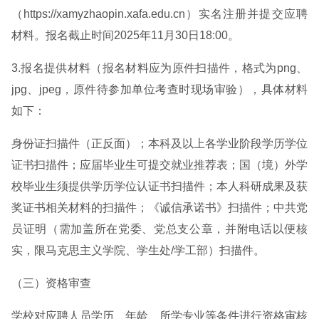
（https://xamyzhaopin.xafa.edu.cn）实名注册并提交应聘
材料。报名截止时间2025年11月30日18:00。
3.报名提供材料（报名材料应为原件扫描件，格式为png、
jpg、jpeg，原件待参加单位考查时现场审验），具体材料
如下：
身份证扫描件（正反面）；本科及以上各学业阶段学历学位
证书扫描件；应届毕业生可提交就业推荐表；国（境）外学
校毕业生须提供学历学位认证书扫描件；本人科研成果及获
奖证书相关材料的扫描件；《诚信承诺书》扫描件；中共党
员证明（需加盖所在党委、党总支公章，并附电话以便核
实，限马克思主义学院、学生处/学工部）扫描件。
（三）资格审查
学校对应聘人员学历、年龄、所学专业等条件进行资格审核