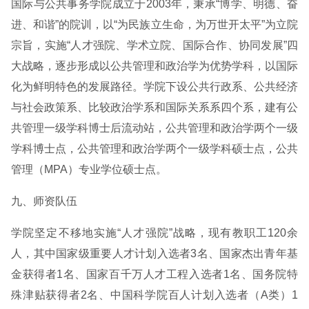
国际与公共事务学院成立于2003年，秉承“博学、明德、奋
进、和谐”的院训，以“为民族立生命，为万世开太平”为立院
宗旨，实施“人才强院、学术立院、国际合作、协同发展”四
大战略，逐步形成以公共管理和政治学为优势学科，以国际
化为鲜明特色的发展路径。学院下设公共行政系、公共经济
与社会政策系、比较政治学系和国际关系系四个系，建有公
共管理一级学科博士后流动站，公共管理和政治学两个一级
学科博士点，公共管理和政治学两个一级学科硕士点，公共
管理（MPA）专业学位硕士点。
九、师资队伍
学院坚定不移地实施“人才强院”战略，现有教职工120余
人，其中国家级重要人才计划入选者3名、国家杰出青年基
金获得者1名、国家百千万人才工程入选者1名、国务院特
殊津贴获得者2名、中国科学院百人计划入选者（A类）1