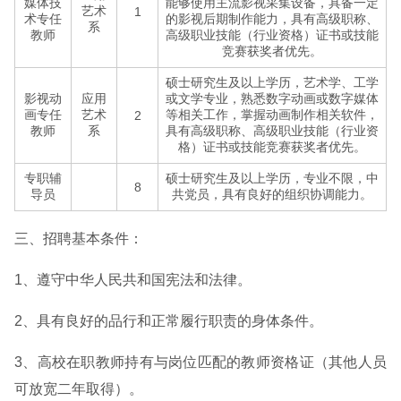
媒体技
能够使用主流影视采集设备，具备一定
艺术
1
术专任
的影视后期制作能力，具有高级职称、
系
教师
高级职业技能（行业资格）证书或技能
竞赛获奖者优先。
硕士研究生及以上学历，艺术学、工学
影视动
应用
或文学专业，熟悉数字动画或数字媒体
画专任
艺术
等相关工作，掌握动画制作相关软件，
2
教师
系
具有高级职称、高级职业技能（行业资
格）证书或技能竞赛获奖者优先。
专职辅
硕士研究生及以上学历，专业不限，中
8
导员
共党员，具有良好的组织协调能力。
三、招聘基本条件：
1、遵守中华人民共和国宪法和法律。
2、具有良好的品行和正常履行职责的身体条件。
3、高校在职教师持有与岗位匹配的教师资格证（其他人员
可放宽二年取得）。