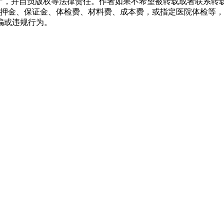
源”，并自负版权等法律责任。作者如果不希望被转载或者联系转
押金、保证金、体检费、材料费、成本费，或指定医院体检等，
骗或违规行为。