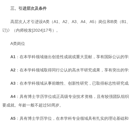
三、引进层次及条件
高层次人才引进设A类（A1、A2、A3、A4、A5）岗位和B类（
订)》（内师校发[2024]17号）。
A类岗位
A1
：在本学科领域做出创造性成就或重大贡献，享有国际公认的学
A2
：在本学科领域取得同行公认的高水平研究成果，享有突出的学
A3
：在本学科领域从事前瞻性、创新性研究，已取得标志性研究成
A4
：具有博士学历学位或正高级专业技术资格，且有较强团队组
要成就。年龄一般不超过50周岁。
A5
：具有博士学历学位，在本学科专业领域具有扎实的理论基础和