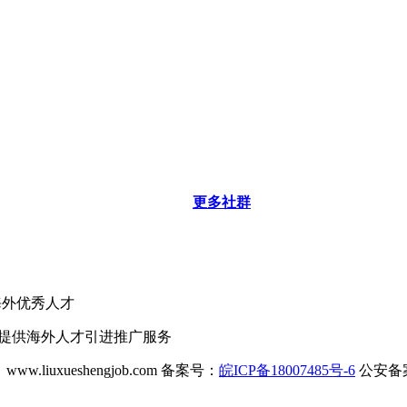
更多社群
海外优秀人才
业提供海外人才引进推广服务
ww.liuxueshengjob.com 备案号：
皖ICP备18007485号-6
公安备案号