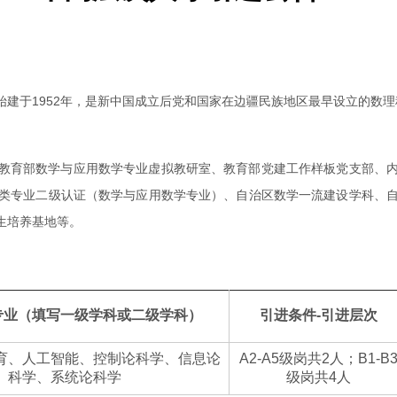
建于1952年，是新中国成立后党和国家在边疆民族地区最早设立的数
教育部数学与应用数学专业虚拟教研室、教育部党建工作样板党支部、
类专业二级认证（数学与应用数学专业）、自治区数学一流建设学科、
生培养基地等。
专业（填写一级学科或二级学科）
引进条件-引进层次
育、人工智能、控制论科学、信息论
A2-A5级岗共2人；B1-B
科学、系统论科学
级岗共4人