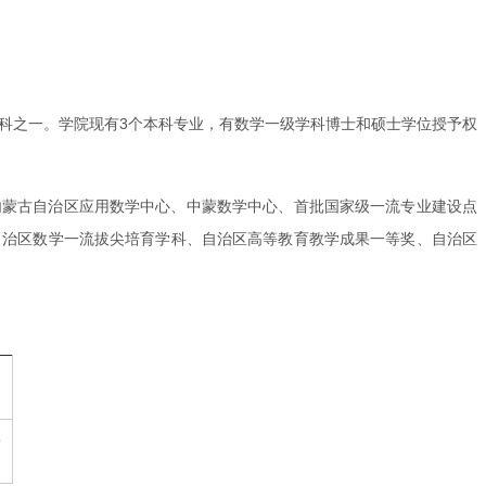
理科之一。学院现有3个本科专业，有数学一级学科博士和硕士学位授予权
内蒙古自治区应用数学中心、中蒙数学中心、首批国家级一流专业建设点
自治区数学一流拔尖培育学科、自治区高等教育教学成果一等奖、自治区
3