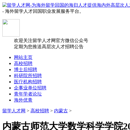
- 海外留学人才回国职业发展服务平台。
欢迎关注留学人才网官方微信公众号
定期为您推送高层次人才招聘公告
网站主页
高校招聘
博士后招聘
科研院所招聘
医疗机构招聘
企事业单位招聘
青年学者论坛
海外优青
留学人才网
>
高校招聘
>
内蒙古
>
内蒙古师范大学数学科学学院2