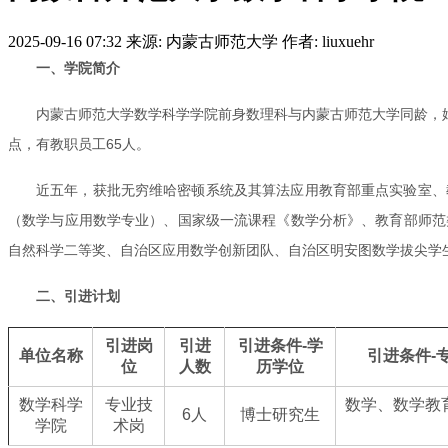
2025-09-16 07:32
来源: 内蒙古师范大学
作者: liuxuehr
一、学院简介
内蒙古师范大学数学科学学院前身数理科与内蒙古师范大学同龄，始
点，有教职员工65人。
近五年，获批无穷维哈密顿系统及其算法应用教育部重点实验室、
（数学与应用数学专业）、国家级一流课程《数学分析》、教育部师范
自然科学二等奖、自治区应用数学创新团队、自治区明安图数学拔尖学
二、引进计划
引进岗
引进
引进条件-学
单位名称
引进条件-
位
人数
历学位
数学科学
专业技
数学、数学教
6人
博士研究生
学院
术岗