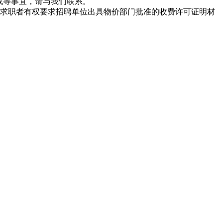
载等事宜，请与我们联系。
求职者有权要求招聘单位出具物价部门批准的收费许可证明材