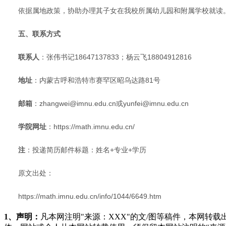
依据属地政策，协助办理其子女在我校所属幼儿园和附属学校就读
五、联系方式
联系人
：张伟书记18647137833；杨云飞18804912816
地址
：内蒙古呼和浩特市赛罕区昭乌达路81号
邮箱
：zhangwei@imnu.edu.cn或yunfei@imnu.edu.cn
学院网址
：https://math.imnu.edu.cn/
注
：投递简历邮件标题：姓名+专业+学历
原文出处：
https://math.imnu.edu.cn/info/1044/6649.htm
1、声明：
凡本网注明"来源：XXX"的文/图等稿件，本网