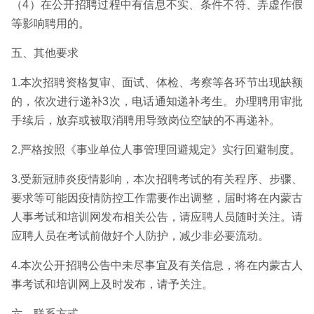
（4）在公开招聘过程中有信息不实、条件不符、弄虚作假
等影响聘用的。
五、其他要求
1.本次招聘资格复审、面试、体检、考察等各环节出现缺额
的，依次进行递补3次，电话通知递补考生。办理聘用审批
手续后，放弃或被取消聘用导致岗位空缺的不再递补。
2.严格按照《事业单位人事管理回避规定》实行回避制度。
3.受新冠肺炎疫情影响，本次招聘考试的有关程序、步骤、
要求等可能因疫情防控工作需要作出调整，届时将在内蒙古
人事考试和培训网发布相关公告，请应聘人员随时关注。请
应聘人员在考试前做好个人防护，减少非必要流动。
4.本次公开招聘公告中未尽事宜及有关信息，将在内蒙古人
事考试和培训网上及时发布，请予关注。
六、联系方式