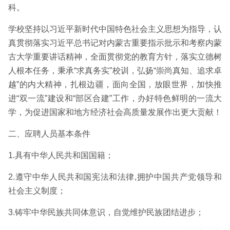
科。
学校坚持以习近平新时代中国特色社会主义思想为指导，认
真贯彻落实习近平总书记对内蒙古重要指示批示和考察内蒙
古大学重要讲话精神，全面贯彻党的教育方针，落实立德树
人根本任务，秉承“求真务实”校训，弘扬“崇尚真知、追求卓
越”的内大精神，扎根边疆，面向全国，放眼世界，加快推
进“双一流”建设和“部区合建”工作，办好特色鲜明的一流大
学，为促进国家和地方经济社会高质量发展作出更大贡献！
二、应聘人员基本条件
1.具有中华人民共和国国籍；
2.遵守中华人民共和国宪法和法律,拥护中国共产党领导和
社会主义制度；
3.铸牢中华民族共同体意识，自觉维护民族团结进步；