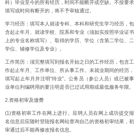
科）毕业至今的所有经历，时间不能断开或空缺。不按要求
填写或时间有断开的，将不予审核通过。
学习经历：填写本人就读专科、本科和研究生学习经历，包
含起止年月、就读学校、院系和专业（须如实按照毕业证书
上的专业名称填写）、取得的学历、学位（含第二学位、二
学位、辅修学位及专业）。
工作简历：须完整填写到报名开始之日的工作经历，包含工
作起止年月、工作单位、所从事工作。未就业期间的经历，
填写起止年月并注明“待业”。公务员（参公人员）或已被事
业单位列编聘用的要注明是否已过试用期或最低服务年限。
2.资格初审及缴费
(1)资格初审工作在网上进行。应聘人员在网上成功提交报
名信息后应随时登陆报名网站查询自己的资格初审结果，初
审通过后不能再修改报名信息。