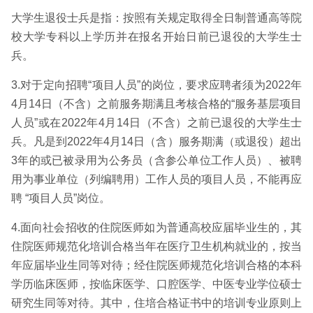
大学生退役士兵是指：按照有关规定取得全日制普通高等院
校大学专科以上学历并在报名开始日前已退役的大学生士
兵。
3.对于定向招聘“项目人员”的岗位，要求应聘者须为2022年
4月14日（不含）之前服务期满且考核合格的“服务基层项目
人员”或在2022年4月14日（不含）之前已退役的大学生士
兵。凡是到2022年4月14日（含）服务期满（或退役）超出
3年的或已被录用为公务员（含参公单位工作人员）、被聘
用为事业单位（列编聘用）工作人员的项目人员，不能再应
聘 “项目人员”岗位。
4.面向社会招收的住院医师如为普通高校应届毕业生的，其
住院医师规范化培训合格当年在医疗卫生机构就业的，按当
年应届毕业生同等对待；经住院医师规范化培训合格的本科
学历临床医师，按临床医学、口腔医学、中医专业学位硕士
研究生同等对待。其中，住培合格证书中的培训专业原则上