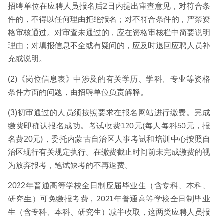
招聘单位在应聘人员报名后2日内提出审查意见，对符合条
件的，不得以任何理由拒绝报名；对不符合条件的，严禁资
格审核通过。对审查未通过的，应在资格审核栏中简要说明
理由；对填报信息不全或有疑问的，应及时退回应聘人员补
充或说明。
(2)《岗位信息表》中涉及的有关学历、学科、专业等资格
条件方面的问题，由招聘单位负责解释。
(3)初审通过的人员须按照要求在报名网站进行缴费。完成
缴费即确认报名成功。考试收费120元(每人每科50元，报
名费20元)，委托内蒙古自治区人事考试和培训中心按照自
治区现行有关规定执行。在缴费截止时间前未完成缴费的视
为放弃报考，笔试缺考的不再退费。
2022年普通高等学校全日制应届毕业生（含专科、本科、
研究生）可免缴报考费，2021年普通高等学校全日制毕业
生（含专科、本科、研究生）减半收取，这两类应聘人员报