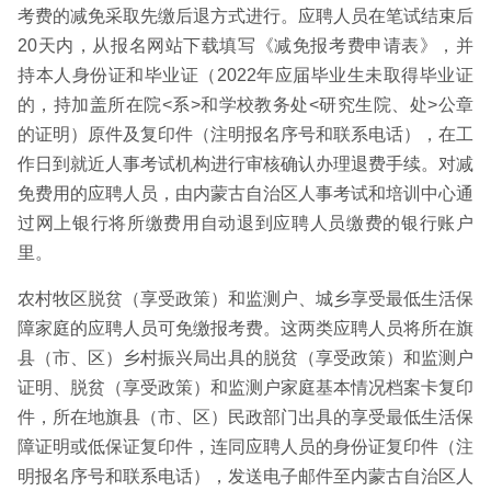
考费的减免采取先缴后退方式进行。应聘人员在笔试结束后
20天内，从报名网站下载填写《减免报考费申请表》，并
持本人身份证和毕业证（2022年应届毕业生未取得毕业证
的，持加盖所在院<系>和学校教务处<研究生院、处>公章
的证明）原件及复印件（注明报名序号和联系电话），在工
作日到就近人事考试机构进行审核确认办理退费手续。对减
免费用的应聘人员，由内蒙古自治区人事考试和培训中心通
过网上银行将所缴费用自动退到应聘人员缴费的银行账户
里。
农村牧区脱贫（享受政策）和监测户、城乡享受最低生活保
障家庭的应聘人员可免缴报考费。这两类应聘人员将所在旗
县（市、区）乡村振兴局出具的脱贫（享受政策）和监测户
证明、脱贫（享受政策）和监测户家庭基本情况档案卡复印
件，所在地旗县（市、区）民政部门出具的享受最低生活保
障证明或低保证复印件，连同应聘人员的身份证复印件（注
明报名序号和联系电话），发送电子邮件至内蒙古自治区人