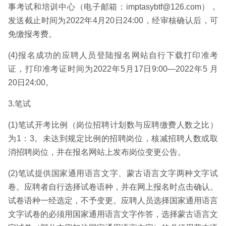
事考试和培训中心（电子邮箱：imptasybtf@126.com），
发送截止时间为2022年4月20日24:00，经审核确认后，可
免缴报考费。
(4)报名成功的应聘人员登陆报名网站自行下载打印准考
证，打印准考证时间为2022年5月17日9:00—2022年5 月
20日24:00。
3.笔试
(1)笔试开考比例（岗位招聘计划数与应聘缴费人数之比）
为1：3。未达到规定比例的招聘岗位，核减招聘人数或取
消招聘岗位，并在报名网站上发布岗位变更公告。
(2)笔试提供国家通用语言文字、蒙古语言文字两种文字试
卷。应聘者自行选择试卷语种，并在网上报名时点击确认。
试卷语种一经选定，不予变更。应聘人员选择国家通用语言
文字试卷的必须用国家通用语言文字作答，选择蒙古语言文