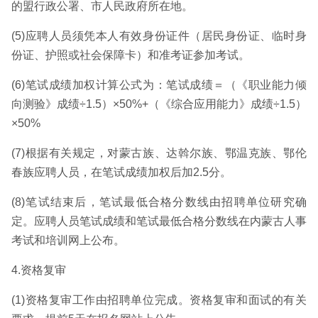
的盟行政公署、市人民政府所在地。
(5)应聘人员须凭本人有效身份证件（居民身份证、临时身
份证、护照或社会保障卡）和准考证参加考试。
(6)笔试成绩加权计算公式为：笔试成绩＝（《职业能力倾
向测验》成绩÷1.5）×50%+（《综合应用能力》成绩÷1.5）
×50%
(7)根据有关规定，对蒙古族、达斡尔族、鄂温克族、鄂伦
春族应聘人员，在笔试成绩加权后加2.5分。
(8)笔试结束后，笔试最低合格分数线由招聘单位研究确
定。应聘人员笔试成绩和笔试最低合格分数线在内蒙古人事
考试和培训网上公布。
4.资格复审
(1)资格复审工作由招聘单位完成。资格复审和面试的有关