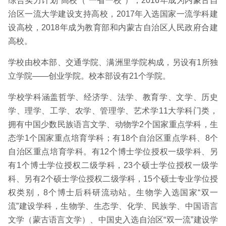
综合实力计划”高校（“一省一校”），2016年成为内蒙古自
治区一流大学建设支持高校，2017年入选国家一流学科建
设高校，2018年成为教育部和内蒙古自治区人民政府合建
高校。
学校由校本部、交通学院、满洲里学院构成，另设有1所独
立学院——创业学院。校本部设有21个学院。
学校学科涵盖哲学、经济学、法学、教育学、文学、历史
学、理学、工学、农学、管理学、艺术学11大学科门类，
拥有中国少数民族语言文学、动物学2个国家重点学科，生
态学1个国家重点培育学科；有18个自治区重点学科、8个
自治区重点培育学科。有12个博士学位授权一级学科、另
有1个博士学位授权二级学科，23个硕士学位授权一级学
科、另有2个硕士学位授权二级学科，15个硕士专业学位授
权类别，8个博士后科研流动站。生物学入选国家“双一
流”建设学科，生物学、生态学、化学、民族学、中国语言
文学（蒙古语言文学）、中国史入选自治区“双一流”建设学