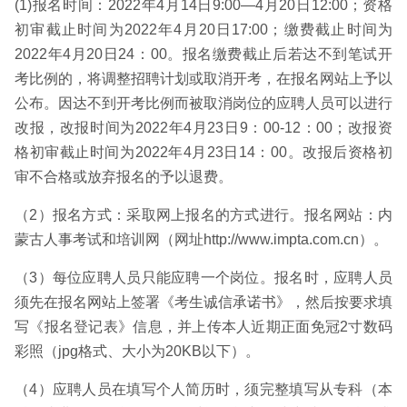
(1)报名时间：2022年4月14日9:00—4月20日12:00；资格
初审截止时间为2022年4月20日17:00；缴费截止时间为
2022年4月20日24：00。报名缴费截止后若达不到笔试开
考比例的，将调整招聘计划或取消开考，在报名网站上予以
公布。因达不到开考比例而被取消岗位的应聘人员可以进行
改报，改报时间为2022年4月23日9：00-12：00；改报资
格初审截止时间为2022年4月23日14：00。改报后资格初
审不合格或放弃报名的予以退费。
（2）报名方式：采取网上报名的方式进行。报名网站：内
蒙古人事考试和培训网（网址http://www.impta.com.cn）。
（3）每位应聘人员只能应聘一个岗位。报名时，应聘人员
须先在报名网站上签署《考生诚信承诺书》，然后按要求填
写《报名登记表》信息，并上传本人近期正面免冠2寸数码
彩照（jpg格式、大小为20KB以下）。
（4）应聘人员在填写个人简历时，须完整填写从专科（本