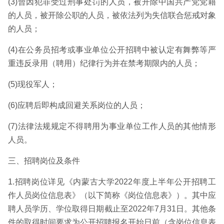
(3)曾因犯罪受过刑事处罚的人员，被开除中国共产党党籍
的人员，被开除公职的人员，被依法列为失信联合惩戒对象
的人员；
(4)在公务员招考或事业单位公开招聘中被认定有舞弊等严
重违反录用（聘用）纪律行为并在禁考期限内的人员；
(5)现役军人；
(6)应聘后即构成回避关系岗位的人员；
(7)法律法规规定不得聘用为事业单位工作人员的其他情形
人员。
三、招聘岗位及条件
1.招聘岗位详见《内蒙古大学2022年度上半年公开招聘工
作人员岗位信息表》（以下简称《岗位信息表》）。其中应
聘人员学历、学位取得日期截止至2022年7月31日。其他条
件的取得时间要求为公开招聘报名开始日前（含岗位信息表