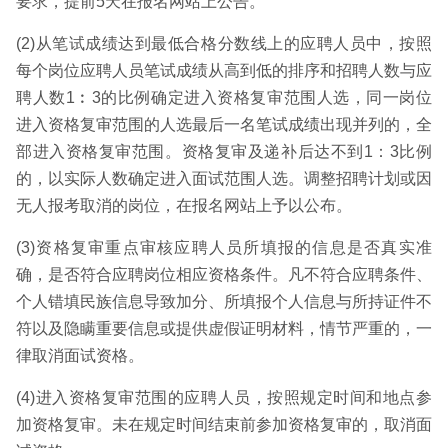
要求，提前5天在报名网站上公告。
(2)从笔试成绩达到最低合格分数线上的应聘人员中，按照
每个岗位应聘人员笔试成绩从高到低的排序和招聘人数与应
聘人数1︰3的比例确定进入资格复审范围人选，同一岗位
进入资格复审范围的人选最后一名笔试成绩出现并列的，全
部进入资格复审范围。资格复审及递补后达不到1：3比例
的，以实际人数确定进入面试范围人选。调整招聘计划或因
无人报考取消的岗位，在报名网站上予以公布。
(3)资格复审重点审核应聘人员所填报的信息是否真实准
确，是否符合应聘岗位相应资格条件。凡不符合应聘条件、
个人错填民族信息导致加分、所填报个人信息与所持证件不
符以及隐瞒重要信息或提供虚假证明材料，情节严重的，一
律取消面试资格。
(4)进入资格复审范围的应聘人员，按照规定时间和地点参
加资格复审。未在规定时间结束前参加资格复审的，取消面