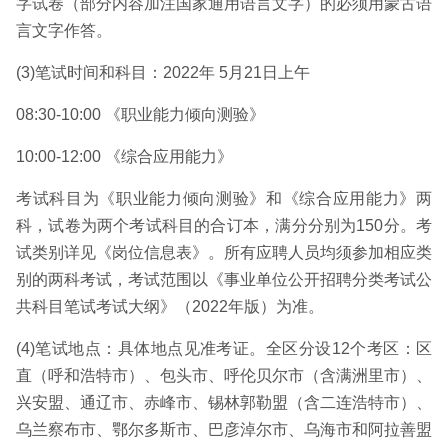
字试卷（部分内容加注国家通用语言文字）的必须用蒙古语
言文字作答。
(3)笔试时间和科目：2022年 5月21日上午
08:30-10:00 《职业能力倾向测验》
10:00-12:00 《综合应用能力》
考试科目为《职业能力倾向测验》和《综合应用能力》两
科，试卷为两个考试科目的合订本，满分分别为150分。考
试类别详见《岗位信息表》。所有应聘人员均须参加相应类
别的两科考试，考试范围以《事业单位公开招聘分类考试公
共科目笔试考试大纲》（2022年版）为准。
(4)笔试地点：具体地点见准考证。全区分设12个考区：区
直（呼和浩特市）、包头市、呼伦贝尔市（含满洲里市）、
兴安盟、通辽市、赤峰市、锡林郭勒盟（含二连浩特市）、
乌兰察布市、鄂尔多斯市、巴彦淖尔市、乌海市和阿拉善盟