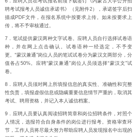
6．应聘人员在考试报名前须下载签订《内蒙古大学公开招
聘考试报考人员诚信承诺书》（见附件2），承诺签字后扫
描成PDF文件，在报名系统中按要求上传。如未按要求上
传，将不予审核通过。
7．笔试提供蒙汉两种文字试卷。应聘人员自行选择试卷语
种，并在网上点击确认。试卷语种一经选定，不予变
更。“蒙汉兼通”岗位人员的笔试试卷分为蒙汉文两部分，分
值各占50%。应聘“蒙汉兼通”岗位人员须选择“蒙汉文”试
卷。
8．应聘人员须对网上所填报信息的真实性、准确性和完整
性负责，填报虚假信息或隐瞒重要信息情节严重的，取消其
考试、聘用资格，并记入本人诚信档案。
9．应聘人员要认真阅读招聘简章和岗位招聘条件，对照个
人情况，选报符合自身条件的岗位进行报考。资格审查环
节，工作人员将尽最大努力帮助应聘人员发现报名中出现的