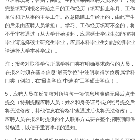
业名称填写，否则，由此产生的后果由应聘人员承担）；须
完整填写到报名开始之日的工作经历（填写起止年月、工作
单位和所从事的主要工作。故意隐瞒工作经历的，由此产生
的后果由应聘人员承担）。学习、工作经历填写不全的，将
不予审核通过（从大学开始填起，应届硕士毕业生如能按期
毕业请选择硕士研究生毕业，应届本科毕业生如能按期毕业
请选择大学本科毕业）。
注：报考对取得学位所属学科门类有明确要求岗位的人员，
在报名时须在基本信息“最高学位”中注明取得学位所属学科
门类（例如，在“最高学位”中选填“工学硕士学位”）。
5．应聘人员在反复核对所填每一项信息均准确无误后点击
提交（特别提醒应聘人员：姓名和身份证号或护照号提交后
将无法修改，其他信息在资格审查通过后也将无法修改）。
应聘人员在报名时提供的个人联系方式要在整个招聘期间保
持畅通，以便于重要事项的通知。