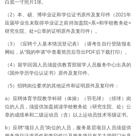
白底一寸照片1张。
（2）本、硕、博毕业证和学位证书原件及复印件（2021年
应届毕业生未取得毕业证之前持加盖院<系>和学校教务处<
研究生院、处>公章的证明原件及复印件）。
（3）《应聘个人基本情况登记表》（请考生自行登陆报名
网站，从“我的申请”中查看简历后导出PDF后下载打印）。
（4）留学回国人员须提供教育部留学人员服务中心出具的
《国外学历学位认证书》原件及复印件。
（5）招聘岗位要求的其他证件和证明原件及复印件：
a）应聘体育学院教学科研（体操）（羽毛球）（排球）岗
位的人员，须提供加盖就读学校教务处（研究生院、处）公
章的成绩单和二级运动员（含）以上运动员技术等级证书。
b）应聘“项目人员”岗位的人员，服务基层项目人员须提供
服务项目证书原件和复印件以及服务项目有关主管部门出具