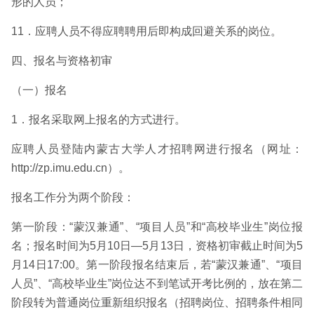
形的人员；
11．应聘人员不得应聘聘用后即构成回避关系的岗位。
四、报名与资格初审
（一）报名
1．报名采取网上报名的方式进行。
应聘人员登陆内蒙古大学人才招聘网进行报名（网址：
http://zp.imu.edu.cn）。
报名工作分为两个阶段：
第一阶段：“蒙汉兼通”、“项目人员”和“高校毕业生”岗位报
名；报名时间为5月10日—5月13日，资格初审截止时间为5
月14日17:00。第一阶段报名结束后，若“蒙汉兼通”、“项目
人员”、“高校毕业生”岗位达不到笔试开考比例的，放在第二
阶段转为普通岗位重新组织报名（招聘岗位、招聘条件相同