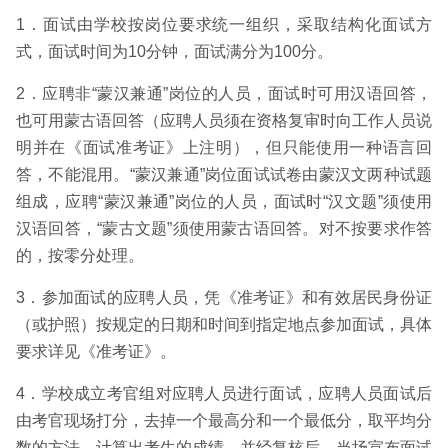
1．面试由学校按岗位要求统一组织，采取结构化面试方
式，面试时间为10分钟，面试满分为100分。
2．应聘非“蒙汉兼通”岗位的人员，面试时可用汉语回答，
也可用蒙古语回答（应聘人员须在资格复审时向工作人员说
明并在《面试准考证》上注明），但只能使用一种语言回
答，不能混用。“蒙汉兼通”岗位面试试卷由蒙汉文两种试题
组成，应聘“蒙汉兼通”岗位的人员，面试时“汉文题”须使用
汉语回答，“蒙古文题”须使用蒙古语回答。对不按要求作答
的，按零分处理。
3．参加面试的应聘人员，凭《准考证》和有效居民身份证
（或护照）按规定的日期和时间到指定地点参加面试，具体
要求详见《准考证》。
4．学校成立考官组对应聘人员进行面试，应聘人员面试后
由考官现场打分，去掉一个最高分和一个最低分，取平均分
数的方法，计算出考生的成绩，并经复核后，当场宣布面试