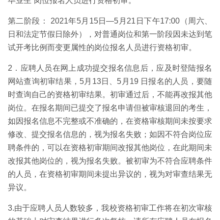
毕业生”岗位报名人员进行资格初审。
第二阶段： 2021年5月15日—5月21日下午17:00（周六、
日和法定节假日除外），对普通岗位和第一阶段因未达到笔
试开考比例而变更属性的岗位报名人员进行资格初审。
2．应聘人员在网上成功提交报名信息后，应及时登陆报名
网站查询初审结果，5月13日、5月19 日报名的人员，要随
时查询自己的资格初审结果。初审通过后，不能再改报其他
岗位。在报名期间已提交了报名申请但被审核退回的考生，
如因报名信息不完整或不准确的，在资格审核期间未按要求
修改、提交报名信息的，视为报名失败；如因不符合岗位应
聘条件的，可以在资格初审期间改报其他岗位，在此期间未
改报其他岗位的，视为报名失败。被初审为不符合应聘条件
的人员，在资格初审期间未提出异议的，视为对审查结果无
异议。
3.由于应聘人员人数较多，我校资格初审工作将在初次审核