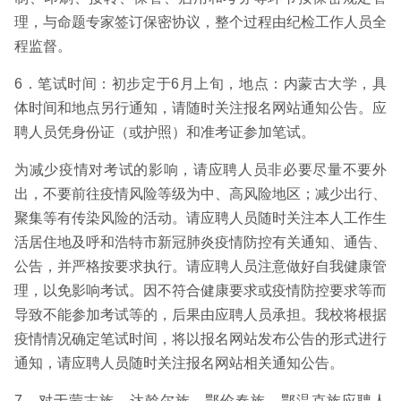
理，与命题专家签订保密协议，整个过程由纪检工作人员全
程监督。
6．笔试时间：初步定于6月上旬，地点：内蒙古大学，具
体时间和地点另行通知，请随时关注报名网站通知公告。应
聘人员凭身份证（或护照）和准考证参加笔试。
为减少疫情对考试的影响，请应聘人员非必要尽量不要外
出，不要前往疫情风险等级为中、高风险地区；减少出行、
聚集等有传染风险的活动。请应聘人员随时关注本人工作生
活居住地及呼和浩特市新冠肺炎疫情防控有关通知、通告、
公告，并严格按要求执行。请应聘人员注意做好自我健康管
理，以免影响考试。因不符合健康要求或疫情防控要求等而
导致不能参加考试等的，后果由应聘人员承担。我校将根据
疫情情况确定笔试时间，将以报名网站发布公告的形式进行
通知，请应聘人员随时关注报名网站相关通知公告。
7．对于蒙古族、达斡尔族、鄂伦春族、鄂温克族应聘人