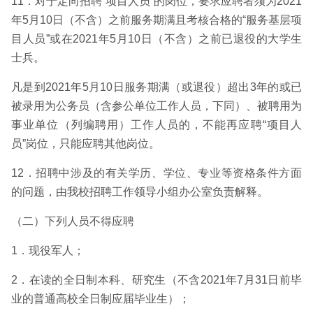
11．对于定向招聘“项目人员”的岗位，要求应聘者须为2021
年5月10日（不含）之前服务期满且考核合格的“服务基层项
目人员”或在2021年5月10日（不含）之前已退役的大学生
士兵。
凡是到2021年5月10日服务期满（或退役）超出3年的或已
被录用为公务员（含参公单位工作人员，下同）、被聘用为
事业单位（列编聘用）工作人员的，不能再应聘“项目人
员”岗位，只能应聘其他岗位。
12．招聘中涉及的有关学历、学位、专业等资格条件方面
的问题，由我校招聘工作领导小组办公室负责解释。
（二）下列人员不得应聘
1．现役军人；
2．在读的全日制本科、研究生（不含2021年7月31日前毕
业的普通高校全日制应届毕业生）；