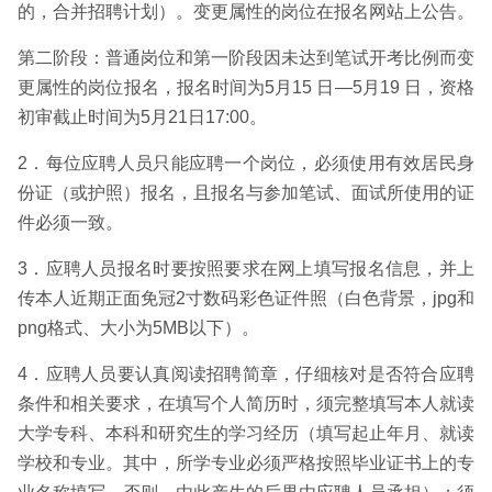
的，合并招聘计划）。变更属性的岗位在报名网站上公告。
第二阶段：普通岗位和第一阶段因未达到笔试开考比例而变
更属性的岗位报名，报名时间为5月15 日—5月19 日，资格
初审截止时间为5月21日17:00。
2．每位应聘人员只能应聘一个岗位，必须使用有效居民身
份证（或护照）报名，且报名与参加笔试、面试所使用的证
件必须一致。
3．应聘人员报名时要按照要求在网上填写报名信息，并上
传本人近期正面免冠2寸数码彩色证件照（白色背景，jpg和
png格式、大小为5MB以下）。
4．应聘人员要认真阅读招聘简章，仔细核对是否符合应聘
条件和相关要求，在填写个人简历时，须完整填写本人就读
大学专科、本科和研究生的学习经历（填写起止年月、就读
学校和专业。其中，所学专业必须严格按照毕业证书上的专