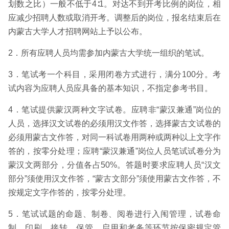
划数之比）一般不低于4∶1。对达不到开考比例的岗位，相
应减少招聘人数或取消开考。调整后的岗位，报名结束后在
内蒙古大学人才招聘网站上予以公布。
2．所有应聘人员均需参加内蒙古大学统一组织的笔试。
3．笔试考一个科目，采用闭卷方式进行，满分100分。考
试内容为应聘人员应具备的基本知识，不指定参考书目。
4．笔试提供蒙汉两种文字试卷。应聘非“蒙汉兼通”岗位的
人员，选择汉文试卷的必须用汉文作答，选择蒙古文试卷的
必须用蒙古文作答，对同一科试卷用两种或两种以上文字作
答的，按零分处理；应聘“蒙汉兼通”岗位人员笔试试卷分为
蒙汉文两部分，分值各占50%。答题时要求应聘人员“汉文
部分”须使用汉文作答，“蒙古文部分”须使用蒙古文作答，不
按规定文字作答的，按零分处理。
5．笔试试题的命题、制卷、阅卷进行入闱管理，试卷命
制、印刷、接转、保管、启用和考务等环节按保密规定管