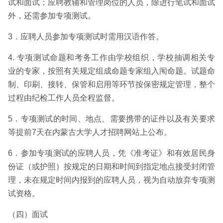
试和面试；应聘教辅和管理岗位的人员，除进行笔试和面试
外，还需参加专项测试。
3．应聘人员参加专项测试时需用汉语作答。
4. 专项测试命题和考务工作由学校组织，学校抽调相关专
业的专家，按照有关规定组成命题专家组入闱命题。试题命
制、印刷、接转、保管和启用等环节按保密规定管理，整个
过程由纪检工作人员全程监督。
5．专项测试的时间、地点、需要携带的证件以及有关要求
等提前7天在内蒙古大学人才招聘网站上公布。
6．参加专项测试的应聘人员，凭《准考证》和有效居民身
份证（或护照）按规定的日期和时间到指定地点接受封闭管
理，未在规定时间内报到的应聘人员，视为自动放弃专项测
试资格。
（四）面试