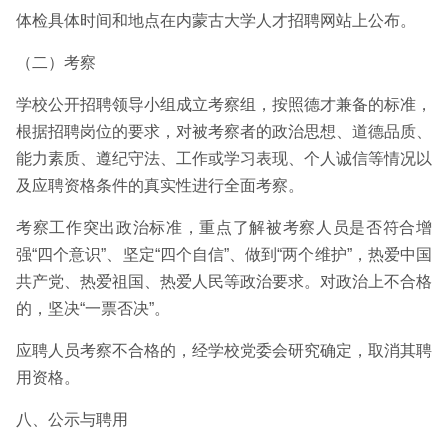
体检具体时间和地点在内蒙古大学人才招聘网站上公布。
（二）考察
学校公开招聘领导小组成立考察组，按照德才兼备的标准，
根据招聘岗位的要求，对被考察者的政治思想、道德品质、
能力素质、遵纪守法、工作或学习表现、个人诚信等情况以
及应聘资格条件的真实性进行全面考察。
考察工作突出政治标准，重点了解被考察人员是否符合增
强“四个意识”、坚定“四个自信”、做到“两个维护”，热爱中国
共产党、热爱祖国、热爱人民等政治要求。对政治上不合格
的，坚决“一票否决”。
应聘人员考察不合格的，经学校党委会研究确定，取消其聘
用资格。
八、公示与聘用