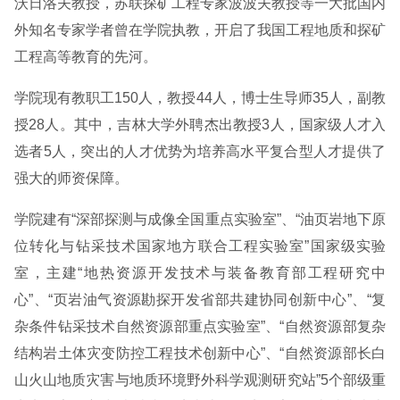
沃日洛夫教授，苏联探矿工程专家波波夫教授等一大批国内
外知名专家学者曾在学院执教，开启了我国工程地质和探矿
工程高等教育的先河。
学院现有教职工150人，教授44人，博士生导师35人，副教
授28人。其中，吉林大学外聘杰出教授3人，国家级人才入
选者5人，突出的人才优势为培养高水平复合型人才提供了
强大的师资保障。
学院建有“深部探测与成像全国重点实验室”、“油页岩地下原
位转化与钻采技术国家地方联合工程实验室”国家级实验
室，主建“地热资源开发技术与装备教育部工程研究中
心”、“页岩油气资源勘探开发省部共建协同创新中心”、“复
杂条件钻采技术自然资源部重点实验室”、“自然资源部复杂
结构岩土体灾变防控工程技术创新中心”、“自然资源部长白
山火山地质灾害与地质环境野外科学观测研究站”5个部级重