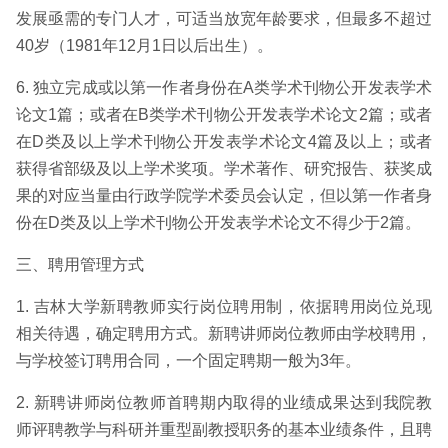
发展亟需的专门人才，可适当放宽年龄要求，但最多不超过
40岁（1981年12月1日以后出生）。
6. 独立完成或以第一作者身份在A类学术刊物公开发表学术
论文1篇；或者在B类学术刊物公开发表学术论文2篇；或者
在D类及以上学术刊物公开发表学术论文4篇及以上；或者
获得省部级及以上学术奖项。学术著作、研究报告、获奖成
果的对应当量由行政学院学术委员会认定，但以第一作者身
份在D类及以上学术刊物公开发表学术论文不得少于2篇。
三、聘用管理方式
1. 吉林大学新聘教师实行岗位聘用制，依据聘用岗位兑现
相关待遇，确定聘用方式。新聘讲师岗位教师由学校聘用，
与学校签订聘用合同，一个固定聘期一般为3年。
2. 新聘讲师岗位教师首聘期内取得的业绩成果达到我院教
师评聘教学与科研并重型副教授职务的基本业绩条件，且聘