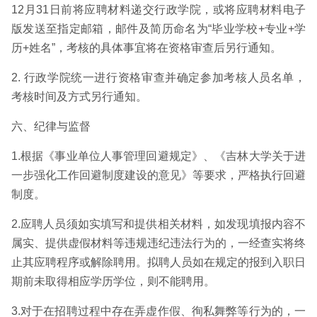
12月31日前将应聘材料递交行政学院，或将应聘材料电子
版发送至指定邮箱，邮件及简历命名为“毕业学校+专业+学
历+姓名”，考核的具体事宜将在资格审查后另行通知。
2. 行政学院统一进行资格审查并确定参加考核人员名单，
考核时间及方式另行通知。
六、纪律与监督
1.根据《事业单位人事管理回避规定》、《吉林大学关于进
一步强化工作回避制度建设的意见》等要求，严格执行回避
制度。
2.应聘人员须如实填写和提供相关材料，如发现填报内容不
属实、提供虚假材料等违规违纪违法行为的，一经查实将终
止其应聘程序或解除聘用。拟聘人员如在规定的报到入职日
期前未取得相应学历学位，则不能聘用。
3.对于在招聘过程中存在弄虚作假、徇私舞弊等行为的，一