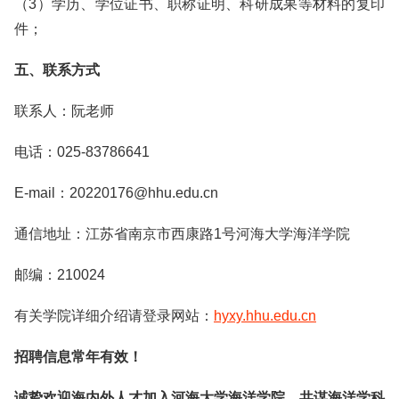
（3）学历、学位证书、职称证明、科研成果等材料的复印
件；
五、联系方式
联系人：阮老师
电话：025-83786641
E-mail：20220176@hhu.edu.cn
通信地址：江苏省南京市西康路1号河海大学海洋学院
邮编：210024
有关学院详细介绍请登录网站：
hyxy.hhu.edu.cn
招聘信息常年有效！
诚挚欢迎海内外人才加入河海大学海洋学院，共谋海洋学科