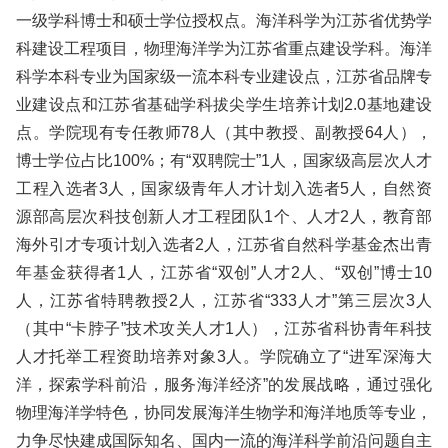
一级学科博士和硕士学位授权点。海洋科学为江苏省优势学
科建设工程项目，物理海洋学为江苏省重点建设学科。海洋
科学本科专业为国家级一流本科专业建设点，江苏省品牌专
业建设点和江苏省基础学科拔尖学生培养计划2.0基地建设
点。学院现有专任教师78人（其中教授、副教授64人），
博士学位占比100%；有“双聘院士”1人，国家级高层次人才
工程入选者3人，国家级青年人才计划入选者5人，自然资
源部高层次科技创新人才工程团队1个、人才2人，教育部
海外引才专项计划入选者2人，江苏省自然科学基金杰出青
年基金获得者1人，江苏省“双创”人才2人、“双创”博士10
人，江苏省特聘教授2人，江苏省“333人才”第三层次3人
（其中“卡脖子”技术攻关人才1人），江苏省科协青年科技
人才托举工程资助培养对象3人。学院确立了“进军深海大
洋，探索学科前沿，服务海洋经济”的发展战略，通过强化
物理海洋学特色，协同发展海洋生物学和海洋地质等专业，
力争尽快建成国际知名、国内一流的海洋科学前沿问题自主