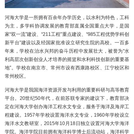
河海大学是一所拥有百余年办学历史，以水利为特色，工科
为主，多学科协调发展的教育部直属全国重点大学，是国
家“双一流”建设、“211工程”重点建设、“985工程优势学科创
新平台”建设以及经国家批准设立研究生院的高校。一百多
年来，学校在治水兴邦的奋斗历程中发展壮大，被誉为“水
利高层次创新创业人才培养的摇篮和水利科技创新的重要基
地”。学校在南京市、常州市设有西康路校区、江宁校区和
常州校区。
河海大学是我国海洋资源开发与利用的重要科研与高等教育
平台。20世纪50年代，在前苏联专家的建议下，教育部决
定在河海大学创办海洋工程水文专业，服务于海洋及海岸工
程建设。1957年学校设置海洋水文专业，1960年学校设立
海洋水文教研室，2015年10月18日独立设置河海大学海洋
学院。海洋学院目前拥有海洋科学博士后流动站，海洋科学