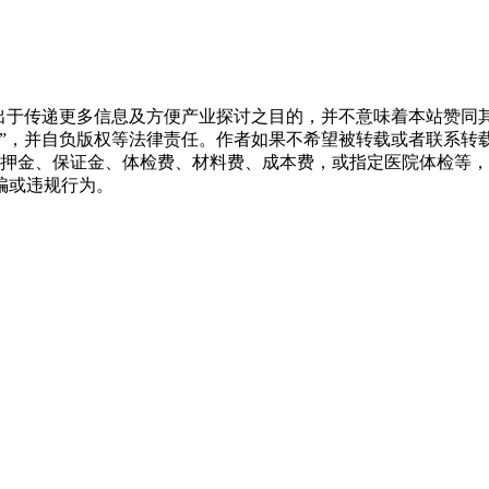
转载出于传递更多信息及方便产业探讨之目的，并不意味着本站赞
源”，并自负版权等法律责任。作者如果不希望被转载或者联系转
押金、保证金、体检费、材料费、成本费，或指定医院体检等，
骗或违规行为。