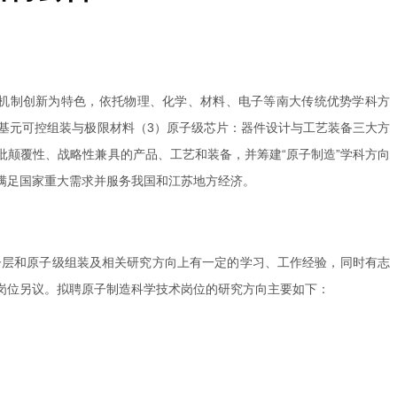
机制创新为特色，依托物理、化学、材料、电子等南大传统优势学科方
基元可控组装与极限材料（3）原子级芯片：器件设计与工艺装备三大方
颠覆性、战略性兼具的产品、工艺和装备，并筹建“原子制造”学科方向
满足国家重大需求并服务我国和江苏地方经济。
子层和原子级组装及相关研究方向上有一定的学习、工作经验，同时有志
岗位另议。拟聘原子制造科学技术岗位的研究方向主要如下：