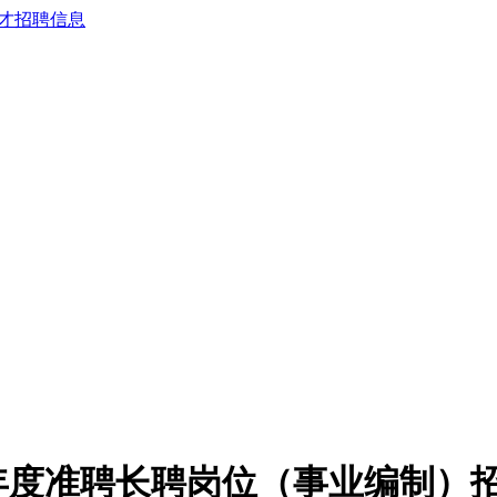
5年度准聘长聘岗位（事业编制）