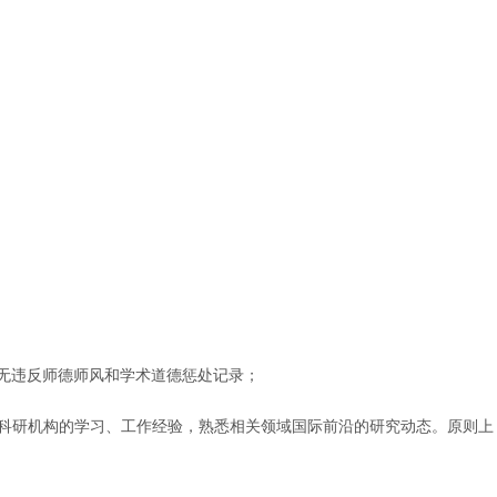
，无违反师德师风和学术道德惩处记录；
学科研机构的学习、工作经验，熟悉相关领域国际前沿的研究动态。原则