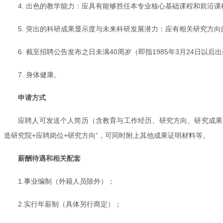
4. 出色的教学能力：应具有能够胜任本专业核心基础课程和前沿
5. 突出的科研成果显示度与未来科研发展潜力：应有相关研究方
6. 截至招聘公告发布之日未满40周岁（即指1985年3月24
7. 身体健康。
申请方式
应聘人可发送个人简历（含教育与工作经历、研究方向、研究成果目录等）至苏
造研究院+应聘岗位+研究方向”，可同时附上其他成果证明材料等。
薪酬待遇和相关配套
1.事业编制（外籍人员除外）；
2.实行年薪制（具体另行商定）；