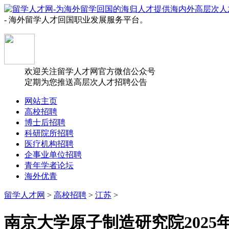
- 海外留学人才回国职业发展服务平台。
欢迎关注留学人才网官方微信公众号
定期为您推送高层次人才招聘公告
网站主页
高校招聘
博士后招聘
科研院所招聘
医疗机构招聘
企事业单位招聘
青年学者论坛
海外优青
留学人才网
>
高校招聘
>
江苏
>
南京大学原子制造研究院202