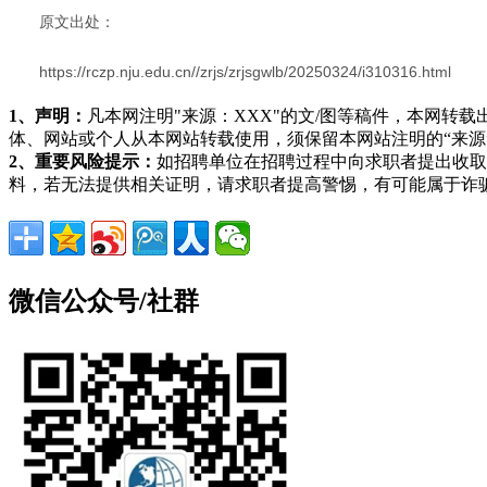
原文出处：
https://rczp.nju.edu.cn//zrjs/zrjsgwlb/20250324/i310316.html
1、声明：
凡本网注明"来源：XXX"的文/图等稿件，本网
体、网站或个人从本网站转载使用，须保留本网站注明的“来
2、重要风险提示：
如招聘单位在招聘过程中向求职者提出收取
料，若无法提供相关证明，请求职者提高警惕，有可能属于诈
微信公众号/社群