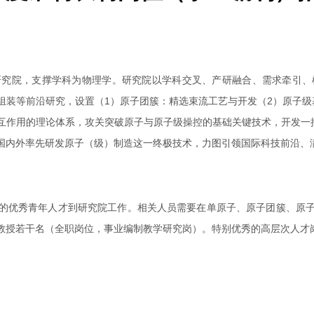
研究院，支撑学科为物理学。研究院以学科交叉、产研融合、需求牵引、
组装等前沿研究，设置（1）原子团簇：精选束流工艺与开发（2）原子级
互作用的理论体系，攻关突破原子与原子级操控的基础关键技术，开发一批
国内外率先研发原子（级）制造这一终极技术，力图引领国际科技前沿、
的优秀青年人才到研究院工作。相关人员需要在单原子、原子团簇、原
教授若干名（全职岗位，事业编制教学研究岗）。特别优秀的高层次人才