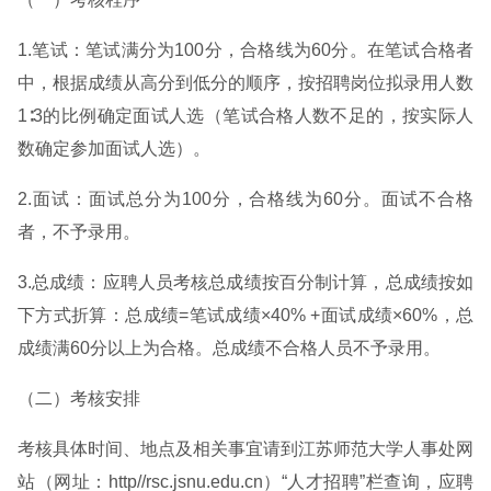
1.笔试：笔试满分为100分，合格线为60分。在笔试合格者
中，根据成绩从高分到低分的顺序，按招聘岗位拟录用人数
1∶3的比例确定面试人选（笔试合格人数不足的，按实际人
数确定参加面试人选）。
2.面试：面试总分为100分，合格线为60分。面试不合格
者，不予录用。
3.总成绩：应聘人员考核总成绩按百分制计算，总成绩按如
下方式折算：总成绩=笔试成绩×40% +面试成绩×60%，总
成绩满60分以上为合格。总成绩不合格人员不予录用。
（二）考核安排
考核具体时间、地点及相关事宜请到江苏师范大学人事处网
站（网址：http//rsc.jsnu.edu.cn）“人才招聘”栏查询，应聘