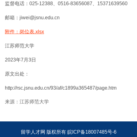
监督电话：025-12388、0516-83656087、15371639560
邮箱：jiwei@jsnu.edu.cn
附件：岗位表.xlsx
江苏师范大学
2023年7月3日
原文出处：
http://rsc.jsnu.edu.cn/93/af/c1899a365487/page.htm
来源：江苏师范大学
留学人才网
版权所有
皖ICP备18007485号-6