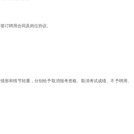
序签订聘用合同及岗位协议。
体情形和情节轻重，分别给予取消报考资格、取消考试成绩、不予聘用、