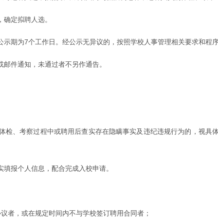
，确定拟聘人选。
公示期为7个工作日。经公示无异议的，按照学校人事管理相关要求和程
或邮件通知，未通过者不另作通告。
体检、考察过程中或聘用后查实存在隐瞒事实及违纪违规行为的，视具
实填报个人信息，配合完成入校申请。
协议者，或在规定时间内不与学校签订聘用合同者；