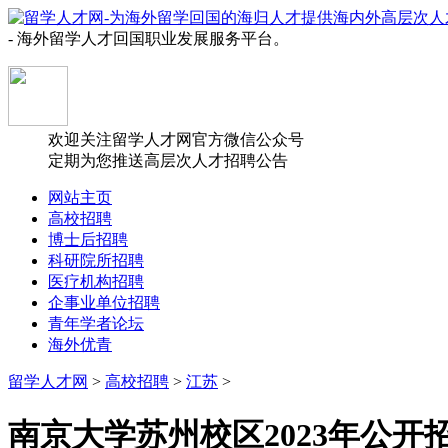
- 海外留学人才回国职业发展服务平台。
欢迎关注留学人才网官方微信公众号
定期为您推送高层次人才招聘公告
网站主页
高校招聘
博士后招聘
科研院所招聘
医疗机构招聘
企事业单位招聘
青年学者论坛
海外优青
留学人才网
>
高校招聘
>
江苏
>
南京大学苏州校区2023年公