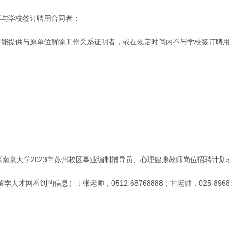
不与学校签订聘用合同者；
不能提供与原单位解除工作关系证明者，或在规定时间内不与学校签订聘
；
《南京大学2023年苏州校区事业编制辅导员、心理健康教师岗位招聘计划
看到的信息）：张老师，0512-68768888；甘老师，025-8968