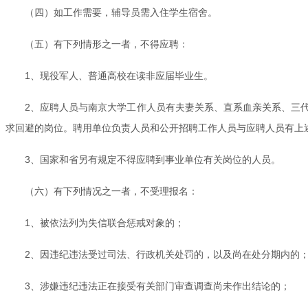
（四）如工作需要，辅导员需入住学生宿舍。
（五）有下列情形之一者，不得应聘：
1、现役军人、普通高校在读非应届毕业生。
2、应聘人员与南京大学工作人员有夫妻关系、直系血亲关系、三
求回避的岗位。聘用单位负责人员和公开招聘工作人员与应聘人员有上
3、国家和省另有规定不得应聘到事业单位有关岗位的人员。
（六）有下列情况之一者，不受理报名：
1、被依法列为失信联合惩戒对象的；
2、因违纪违法受过司法、行政机关处罚的，以及尚在处分期内的
3、涉嫌违纪违法正在接受有关部门审查调查尚未作出结论的；