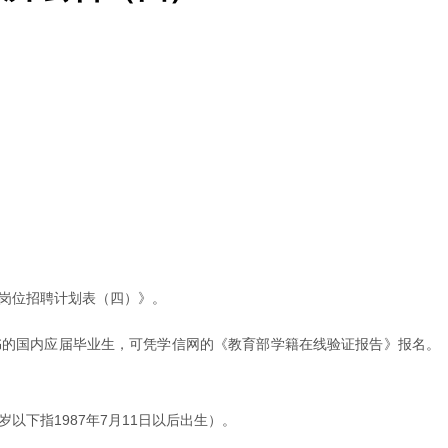
师岗位招聘计划表（四）》。
证书的国内应届毕业生，可凭学信网的《教育部学籍在线验证报告》报名。
以下指1987年7月11日以后出生）。