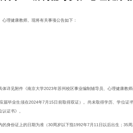
、心理健康教师。现将有关事项公告如下：
体详见附件《南京大学2023年苏州校区事业编制辅导员、心理健康教
届毕业生须在2024年7月15日前取得双证）。尚未取得学历、学位
位认证书》。
份证上的日期为准（30周岁以下指1992年7月11日以后出生；35周岁