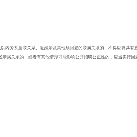
代以内旁系血亲关系、近姻亲及其他须回避的亲属关系的，不得应聘具有
述亲属关系的，或者有其他情形可能影响公开招聘公正性的，应当实行回
；