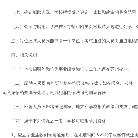
（七）确定拟聘人选。学校根据综合评定、体检和政审的最终结果
（八）公示与聘用。学校在人才招聘网主页对拟聘人选进行公示，
注：每位应聘人员只能申请一个岗位；考核通过的人员将通过电话
四、相关说明
（一）本次招聘的岗位为事业编制岗位，工作地点在苏州校区。
（二）应聘人员提供的所有材料均须真实有效，如在报名、考核、
记入诚信档案库等处理，构成犯罪的依法追究刑事责任。
（三）应聘人员应严格按照国家、地方和学校相关政策和要求，如
（四）属于下列情况之一者，学校可取消录用资格：
1、应届毕业生收到录用通知后，在规定时间内不与学校签订就业