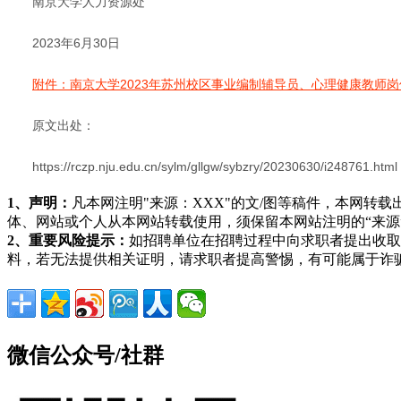
南京大学人力资源处
2023年6月30日
附件：南京大学2023年苏州校区事业编制辅导员、心理健康教师
原文出处：
https://rczp.nju.edu.cn/sylm/gllgw/sybzry/20230630/i248761.html
1、声明：
凡本网注明"来源：XXX"的文/图等稿件，本网
体、网站或个人从本网站转载使用，须保留本网站注明的“来
2、重要风险提示：
如招聘单位在招聘过程中向求职者提出收取
料，若无法提供相关证明，请求职者提高警惕，有可能属于诈
微信公众号/社群