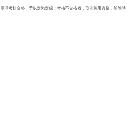
用期满考核合格，予以定岗定级；考核不合格者，取消聘用资格，解除聘