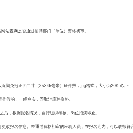
名网站查询是否通过招聘部门（单位）资格初审。
期免冠正面二寸（35X45毫米）证件照，jpg格式，大小为20Kb以下
虚作假的，一经查实，即取消应聘资格。
日之后，根据报名情况，自行组织考核。岗位招满即止。
不可更改报名信息。未通过资格初审的应聘人员，在报名期内，可以改报符