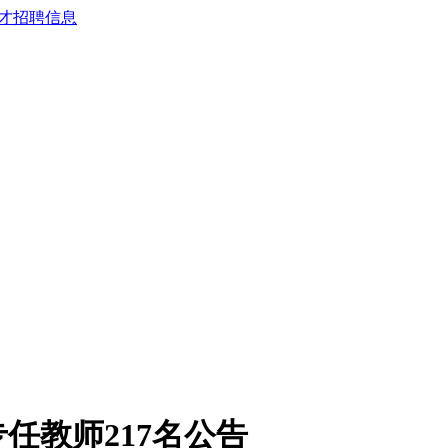
专任教师217名公告