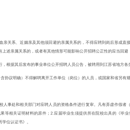
血亲关系、近姻亲及其他须回避的亲属关系的，不得应聘到岗后形成直
有上述亲属关系的，或者有其他情形可能影响公开招聘公正性的应当回避
起施行，根据其后发布的事业单位公开招聘人员公告，被聘用到江苏省地方
规定（含协议明确）不得解聘离开工作单位（岗位）的人员，或国家和省另有
校人事处和相关部门对应聘人员的资格条件进行复审。凡有弄虚作假者
成果等相关证明材料的原件；2.应届毕业生须提供所在院校出具的《毕
历学位认证书》。