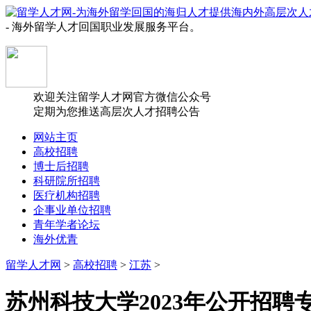
- 海外留学人才回国职业发展服务平台。
欢迎关注留学人才网官方微信公众号
定期为您推送高层次人才招聘公告
网站主页
高校招聘
博士后招聘
科研院所招聘
医疗机构招聘
企事业单位招聘
青年学者论坛
海外优青
留学人才网
>
高校招聘
>
江苏
>
苏州科技大学2023年公开招聘