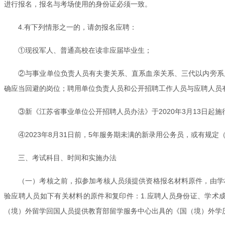
进行报名，报名与考场使用的身份证必须一致。
4.有下列情形之一的，请勿报名应聘：
①现役军人、普通高校在读非应届毕业生；
②与事业单位负责人员有夫妻关系、直系血亲关系、三代以内旁系
确应当回避的岗位；聘用单位负责人员和公开招聘工作人员与应聘人员
③新《江苏省事业单位公开招聘人员办法》于2020年3月13日
④2023年8月31日前，5年服务期未满的新录用公务员，或有
三、考试科目、时间和实施办法
（一）考核之前，拟参加考核人员须提供资格报名材料原件，由学
验应聘人员如下有关材料的原件和复印件：1.应聘人员身份证、学术
（境）外留学回国人员提供教育部留学服务中心出具的《国（境）外学