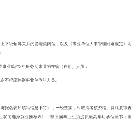
接上下级领导关系的管理类岗位，以及《事业单位人事管理回避规定》明
；
各类事业单位3年服务期未满的在编（在册）人员；
规定不得应聘到事业单位的人员。
（与报名表所填写信息不符），一经查实，即取消考核资格。资格复审查
业生双向选择就业推荐表》；非应届毕业生须提供最高学历学位证书；国