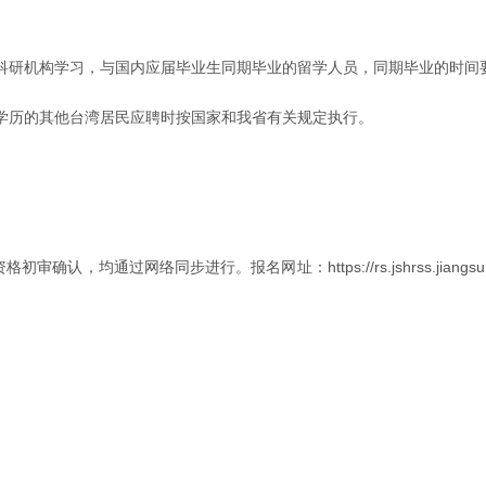
科研机构学习，与国内应届毕业生同期毕业的留学人员，同期毕业的时间
学历的其他台湾居民应聘时按国家和我省有关规定执行。
通过网络同步进行。报名网址：https://rs.jshrss.jiangsu.go