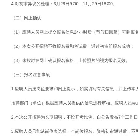
4.对初审异议的处理：6月29日9∶00－11月29日18∶00。
（二）网上确认
（1）应聘人员网上提交报名信息24小时后（节假日顺延）可到报
（2）本次公开招聘不收报名费和考试费，通过初审即报名成功；
（3）未按时在网上确认报名资格、上传照片的视为报名无效。
（三）报名注意事项
1.应聘人员按岗位要求和网上提示，如实填写有关信息，并上传本人近
招聘部门（单位）根据应聘人员提供的信息进行审核。应聘人员弄
2.本次公开招聘为长期招聘，不设开考比例。自公告发布7个工作
3.应聘人员只能从岗位表选择一个岗位报名。资格初审通过后，