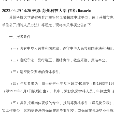
2023-06-29 14:26
来源: 苏州科技大学
作者: liuxuehr
苏州科技大学是省教育厅主管的全额拨款事业单位，位于苏州市虎
单位公开招聘人员办法》等规定，现将有关事项公告如下：
一、报考条件
（一）具有中华人民共和国国籍，遵守中华人民共和国宪法和法律
（二）遵纪守法，品行端正，团结协作，敬业乐群、廉洁奉公。
（三）适应岗位要求的身体条件。
（四）年龄要求为：博士研究生年龄不超过40周岁（即1983年1
（即1973年1月1日以后出生）。其中，紧缺急需学科人员，年龄放宽
（五）具备报考岗位要求的专业、技能等资格条件（详见岗位表）。本
实工作单位，其档案关系仍保留在原毕业学校，或保留在各级毕业生就