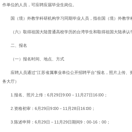
作单位的人员，可应聘应届毕业生岗位。
国（境）外教学科研机构学习同期毕业人员，指在国（境）外教学
（六）取得祖国大陆普通高校学历的台湾学生和取得祖国大陆承认
二、报名
（一）报名时间、地点、方式
应聘人员通过“江苏省属事业单位公开招聘平台”报名，照片上传、资格初审确认，均
务大厅）
1.报名、照片上传：6月29日9∶00－11月27日16∶00；
2.资格初审：6月29日9∶00－11月28日16∶00；
3.陈述申辩：6月29日－11月29日期间9：00-16：00；