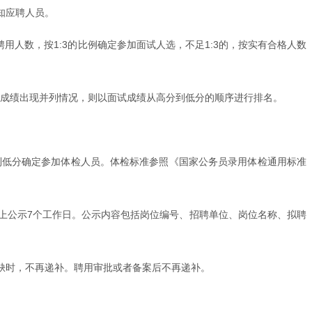
知应聘人员。
用人数，按1:3的比例确定参加面试人选，不足1:3的，按实有合格人数
若总成绩出现并列情况，则以面试成绩从高分到低分的顺序进行排名。
到低分确定参加体检人员。体检标准参照《国家公务员录用体检通用标准
上公示7个工作日。公示内容包括岗位编号、招聘单位、岗位名称、拟聘
缺时，不再递补。聘用审批或者备案后不再递补。