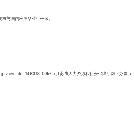
要求与国内应届毕业生一致。
v.cn/index/f/RCRS_0056（江苏省人力资源和社会保障厅网上办事服