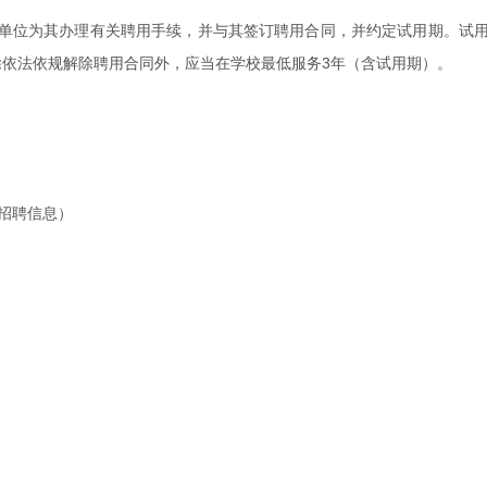
单位为其办理有关聘用手续，并与其签订聘用合同，并约定试用期。试
除依法依规解除聘用合同外，应当在学校最低服务3年（含试用期）。
的招聘信息）