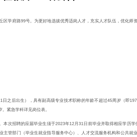
丘区学府路99号。为更好地选拔优秀适岗人才，充实人才队伍，优化师
。
月1日之后出生），具有副高级专业技术职称的年龄不超过45周岁（即19
5岁。紧急学科详见岗位表。
次招聘的应届毕业生须于2023年12月31日前毕业并取得相应学历学位
业主管部门（毕业生就业指导服务中心）、人才交流服务机构和公共就