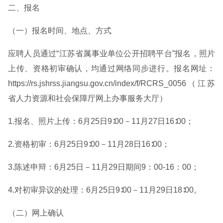
二、报名
（一）报名时间、地点、方式
应聘人员通过“江苏省属事业单位公开招聘平台”报名，照片
上传、资格初审确认，均通过网络同步进行。报名网址：
https://rs.jshrss.jiangsu.gov.cn/index/f/RCRS_0056（江苏
省人力资源和社会保障厅网上办事服务大厅）
1.报名、照片上传：6月25日9∶00－11月27日16∶00；
2.资格初审：6月25日9∶00－11月28日16∶00；
3.陈述申辩：6月25日－11月29日期间9：00-16：00；
4.对初审异议的处理：6月25日9∶00－11月29日18∶00。
（二）网上确认