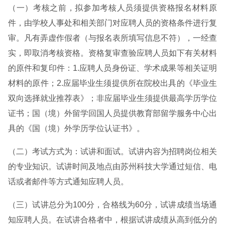
（一）考核之前，拟参加考核人员须提供资格报名材料原
件，由学校人事处和相关部门对应聘人员的资格条件进行复
审。凡有弄虚作假者（与报名表所填写信息不符），一经查
实，即取消考核资格。资格复审查验应聘人员如下有关材料
的原件和复印件：1.应聘人员身份证、学术成果等相关证明
材料的原件；2.应届毕业生须提供所在院校出具的《毕业生
双向选择就业推荐表》；非应届毕业生须提供最高学历学位
证书；国（境）外留学回国人员提供教育部留学服务中心出
具的《国（境）外学历学位认证书》。
（二）考试方式为：试讲和面试。试讲内容为招聘岗位相关
的专业知识。试讲时间及地点由苏州科技大学通过短信、电
话或者邮件等方式通知应聘人员。
（三）试讲总分为100分，合格线为60分，试讲成绩当场通
知应聘人员。在试讲合格者中，根据试讲成绩从高到低分的