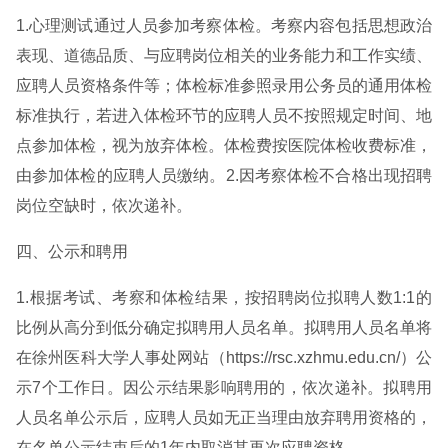
1.心理测试通过人员参加考察体检。考察内容包括思想政治
表现、道德品质、与应聘岗位相关的业务能力和工作实绩、
应聘人员资格条件等；体检标准参照录用公务员的通用体检
标准执行，若进入体检环节的应聘人员不按照规定时间、地
点参加体检，视为放弃体检。体检费按医院体检收费标准，
由参加体检的应聘人员缴纳。2.因考察体检不合格出现招聘
岗位空缺时，依次递补。
四、公示和聘用
1.根据考试、考察和体检结果，按招聘岗位拟聘人数1:1的
比例从高分到低分确定拟聘用人员名单。拟聘用人员名单将
在徐州医科大学人事处网站（https://rsc.xzhmu.edu.cn/）公
示7个工作日。因公示结果影响聘用的，依次递补。拟聘用
人员名单公示后，应聘人员如无正当理由放弃聘用资格的，
在名单公示结束后的1年内取消其再次应聘资格。