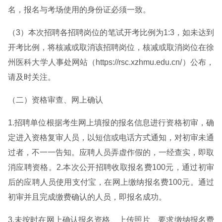
名，报名与考场使用的身份证必须一致。
（3）本次招聘各招聘岗位的笔试开考比例为1:3，如未达到
开考比例，将核减或取消该招聘岗位，核减或取消岗位在徐
州医科大学人事处网站（https://rsc.xzhmu.edu.cn/）公布，
请及时关注。
（二）资格审查、网上确认
1.招聘单位根据考生网上填报的报名信息进行资格初审，确
定进入资格复审人员，以短信或电话方式通知，对初审未通
过者，不一一告知。应聘人员弄虚作假的，一经查实，即取
消应聘资格。2.本次公开招聘收取报名费100元，通过初审
后的应聘人员使用支付宝，在网上缴纳报名费100元。通过
初审并且完成缴费确认的人员，即报名成功。
3.未按时在网上确认报名资格、上传照片、要求缴纳报名费