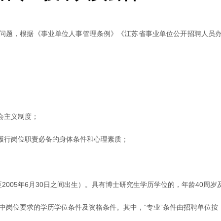
题，根据《事业单位人事管理条例》《江苏省事业单位公开招聘人员办法》
会主义制度；
履行岗位职责必备的身体条件和心理素质；
日至2005年6月30日之间出生）。具有博士研究生学历学位的，年龄40周
》中岗位要求的学历学位条件及资格条件。其中，“专业”条件由招聘单位按