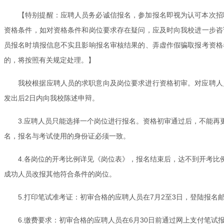
【特别提醒：应聘人员务必诚信报名，参加报名即视为认可本次招
资格条件，如对资格条件和岗位要求存在疑问，应及时向我校进一步咨
员报名时填报信息不实且影响报名审核结果的、弄虚作假骗取报考资格
的，将按照有关规定处理。】
我校根据应聘人员的求职意向及岗位要求进行资格初审。对应聘人
发出后2日内向我校陈述申辩。
3.应聘人员只能选择一个岗位进行报名。资格初审通过后，不能
名，报名与考试使用的身份证必须一致。
4.各岗位的开考比例详见《岗位表》，报名结束后，达不到开考
成功人员改报其他符合条件的岗位。
5.打印笔试准考证：初审合格的应聘人员在7月2至3日，登陆报名
6.缴费要求：初审合格的应聘人员在6月30日前通过网上支付笔