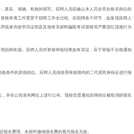
件，真实、准确、有效的填写。应聘人员应确认本人完全符合相关岗位的
。资格审查工作贯穿于招聘工作全过程。在招聘各个环节，如发现应聘人
秩序或者伪造学历证明及其他有关材料骗取考试资格等严重违纪违规行为
、理由和依据。应聘人员对资格审核结果如有异议，应于审核不合格通知
资格条件的其他岗位。应聘人员须使用有效期内的二代居民身份证进行报
位，并在公告发布网址上进行公布。我校负责通知应聘岗位被取消的报名
退还报名费用。未按时缴纳报名费的视为报名无效。