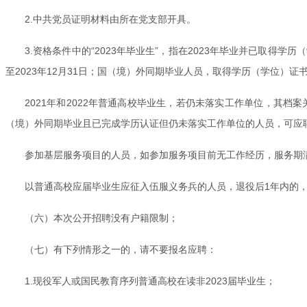
2.中共党员证明材料由所在党支部开具。
3.资格条件中的“2023年毕业生”，指在2023年毕业并已取
至2023年12月31日；国（境）外同期毕业人员，取得学历（学位）证
2021年和2022年普通高校毕业生，若仍未落实工作单位，其
（境）外同期毕业且已完成学历认证但仍未落实工作单位的人员，可应聘
参加基层服务项目的人员，如参加服务项目前无工作经历，服务期满
以普通高校应届毕业生应征入伍服义务兵的人员，退役后1年内的，
（六）本次公开招聘没有户籍限制；
（七）有下列情形之一的，请不要报名应聘：
1.现役军人或国民教育序列普通高校在读非2023届毕业生；