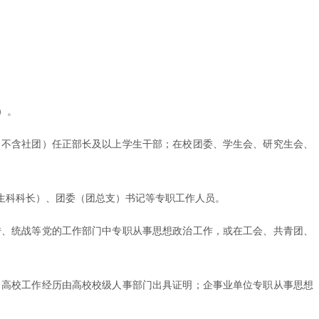
）。
（不含社团）任正部长及以上学生干部；在校团委、学生会、研究生会、
生科科长）、团委（团总支）书记等专职工作人员。
传、统战等党的工作部门中专职从事思想政治工作，或在工会、共青团、
；高校工作经历由高校校级人事部门出具证明；企事业单位专职从事思想