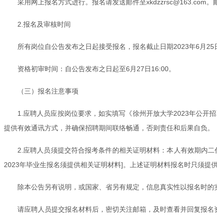
采用网上报名方式进行。报名请发送邮件至xkdzzrsc@163.c
2.报名及审核时间
所有岗位自公告发布之日起接受报名，报名截止日期2023年6月25日1
资格初审时间：自公告发布之日起至6月27日16:00。
（三）报名注意事项
1.应聘人员应按岗位要求，如实填写《徐州开放大学2023年公开招
提供有效通讯方式，并确保招聘期间联络畅通，否则责任和后果自负。
2.应聘人员须提交符合报考条件的相关证明材料：本人有效期内
2023年毕业生报名须提供相关证明材料]。上述证明材料报名时只须提
除本公告另有说明，或国家、省另有规定，信息真实性以报名时的
请应聘人员提交报名材料后，密切关注邮箱，及时查看并回复报名