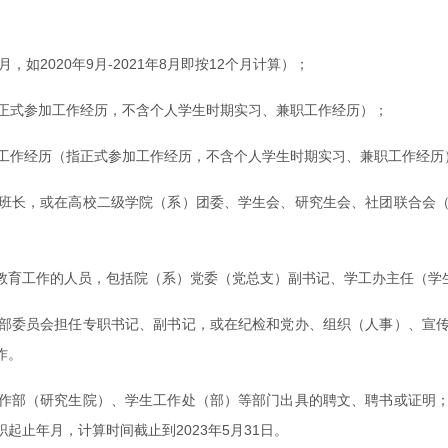
如2020年9月-2021年8月即按12个月计算）；
指正式参加工作经历，不含个人学生时期实习、兼职工作经历）；
治工作经历（指正式参加工作经历，不含个人学生时期实习、兼职工作经历
班长，或在高校二级学院（系）团委、学生会、研究生会、社团联合会
教育工作的人员，包括院（系）党委（党总支）副书记、学工办主任（学
部委员会担任专职书记、副书记，或在纪检和党办、组织（人事）、宣
作。
作部（研究生院）、学生工作处（部）等部门出具的聘文、聘书或证明
止年月，计算时间截止到2023年5月31日。