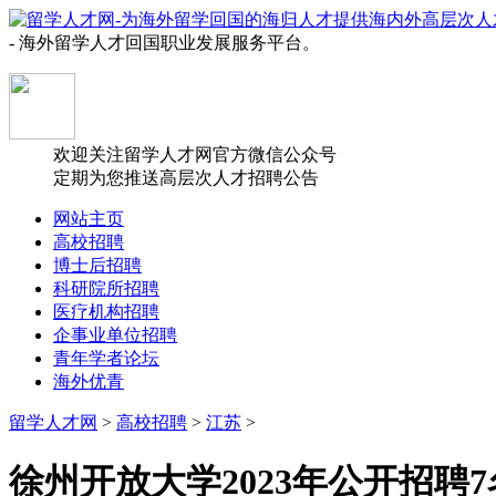
- 海外留学人才回国职业发展服务平台。
欢迎关注留学人才网官方微信公众号
定期为您推送高层次人才招聘公告
网站主页
高校招聘
博士后招聘
科研院所招聘
医疗机构招聘
企事业单位招聘
青年学者论坛
海外优青
留学人才网
>
高校招聘
>
江苏
>
徐州开放大学2023年公开招聘