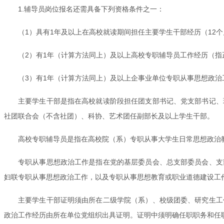
1.辅导员岗位报名还需具备下列资格条件之一：
（1）具有1年及以上在高校就读期间担任主要学生干部经历（12个月，
（2）有1年（计算方法同上）及以上高校专职辅导员工作经历（
（3）有1年（计算方法同上）及以上企事业单位专职从事思想政
主要学生干部是指在高校就读阶段担任团支部书记、党支部书记、
社团联合会（不含社团）、科协、艺术团任副部长及以上学生干部。
高校专职辅导员是指在高校院（系）专职从事大学生日常思想政治
专职从事思想政治工作是指在党的基层委员会、总支部委员会、支
妇联专职从事思想政治工作，以及专职从事思想教育或职业道德建设工
主要学生干部证明须由所在二级学院（系）、校级团委、研究生工
政治工作经历由所在单位党组织出具证明。证明中须明确任职职务和任职起