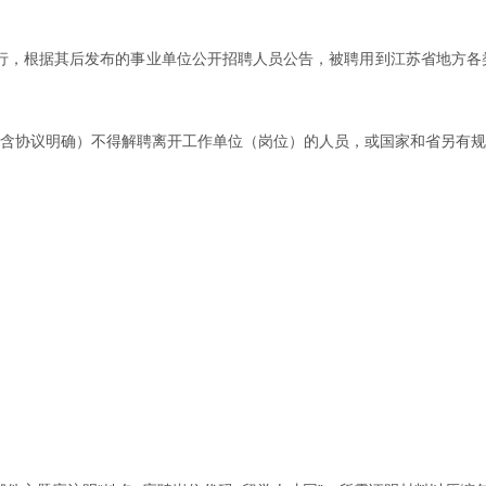
起施行，根据其后发布的事业单位公开招聘人员公告，被聘用到江苏省地方各类
规定（含协议明确）不得解聘离开工作单位（岗位）的人员，或国家和省另有