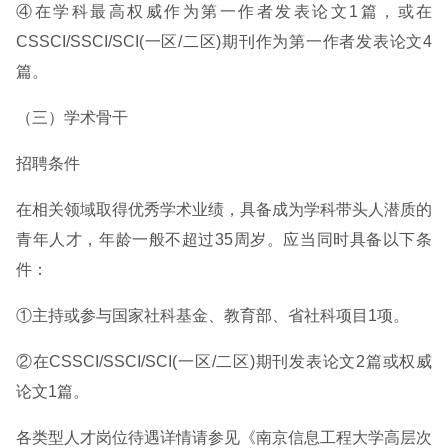
④在学科最高权威作为第一作者发表论文1篇，或在
CSSCI/SSCI/SCI(一区/二区)期刊作为第一作者发表论文4
篇。
（三）学术骨干
招聘条件
在相关领域取得优秀学术业绩，具备成为学科带头人潜质的
青年人才，年龄一般不超过35周岁。应当同时具备以下条
件：
①主持或参与国家社科基金、教育部、省社科项目1项。
②在CSSCI/SSCI/SCI(一区/二区)期刊发表论文2篇或权威
论文1篇。
各类型人才岗位待遇详情请参见《南京信息工程大学高层次