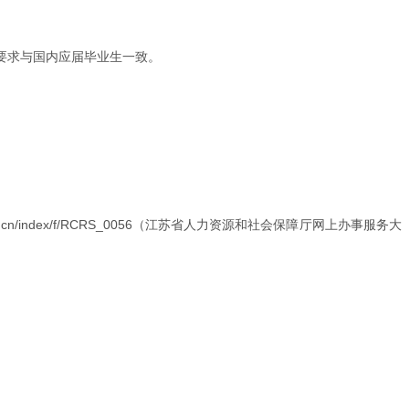
要求与国内应届毕业生一致。
cn/index/f/RCRS_0056（江苏省人力资源和社会保障厅网上办事服务大