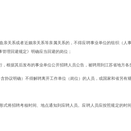
血亲关系或者近姻亲关系等亲属关系的，不得应聘事业单位的组织（人
事管理回避规定》明确应当回避的岗位；
起施行，根据其后发布的事业单位公开招聘人员公告，被聘用到江苏省地方
规定（含协议明确）不得解聘离开工作单位（岗位）的人员，或国家和省另有
形式将招聘考核时间、地点通知到应聘人员。应聘人员应按照规定的时