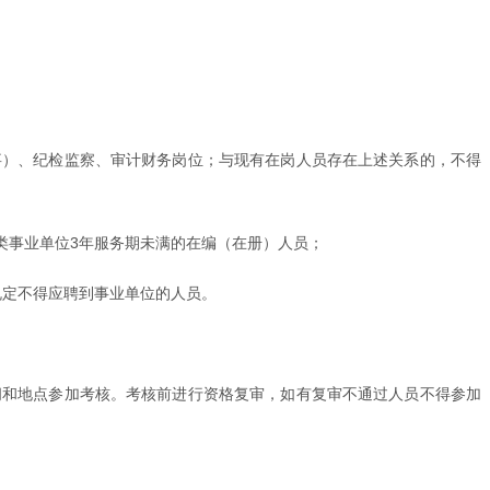
事）、纪检监察、审计财务岗位；与现有在岗人员存在上述关系的，不得
各类事业单位3年服务期未满的在编（在册）人员；
规定不得应聘到事业单位的人员。
间和地点参加考核。考核前进行资格复审，如有复审不通过人员不得参加