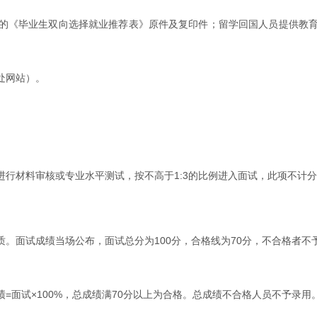
的《毕业生双向选择就业推荐表》原件及复印件；留学回国人员提供教
处网站）。
行材料审核或专业水平测试，按不高于1:3的比例进入面试，此项不计
。面试成绩当场公布，面试总分为100分，合格线为70分，不合格者
=面试×100%，总成绩满70分以上为合格。总成绩不合格人员不予录用