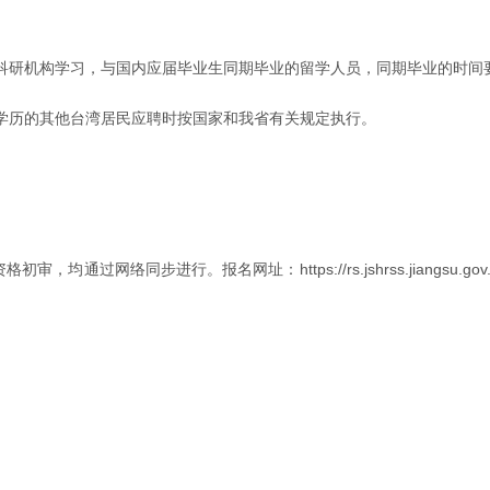
科研机构学习，与国内应届毕业生同期毕业的留学人员，同期毕业的时间
学历的其他台湾居民应聘时按国家和我省有关规定执行。
网络同步进行。报名网址：https://rs.jshrss.jiangsu.gov.