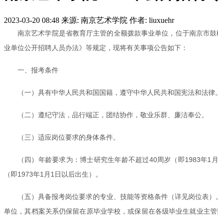
2023-03-20 08:48
来源: 南京艺术学院
作者: liuxuehr
南京艺术学院是省教育厅主管的全额拨款事业单位，位于南京市鼓
业单位公开招聘人员办法》等规定，现将有关事项公告如下：
一、报考条件
（一）具有中华人民共和国国籍，遵守中华人民共和国宪法和法律
（二）遵纪守法，品行端正，团结协作，敬业乐群、廉洁奉公。
（三）适应岗位要求的身体条件。
（四）年龄要求为：博士研究生年龄不超过40周岁（即1983年1
（即1973年1月1日以后出生）。
（五）具备报考岗位要求的专业、技能等资格条件（详见岗位表）。本
单位，其档案关系仍保留在原毕业学校，或保留在各级毕业生就业主管