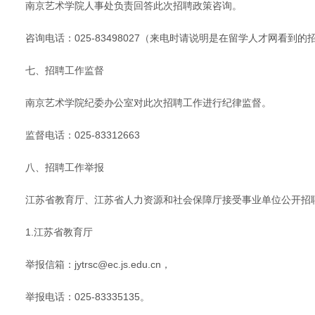
南京艺术学院人事处负责回答此次招聘政策咨询。
咨询电话：025-83498027（来电时请说明是在留学人才网看到的
七、招聘工作监督
南京艺术学院纪委办公室对此次招聘工作进行纪律监督。
监督电话：025-83312663
八、招聘工作举报
江苏省教育厅、江苏省人力资源和社会保障厅接受事业单位公开招
1.江苏省教育厅
举报信箱：jytrsc@ec.js.edu.cn，
举报电话：025-83335135。