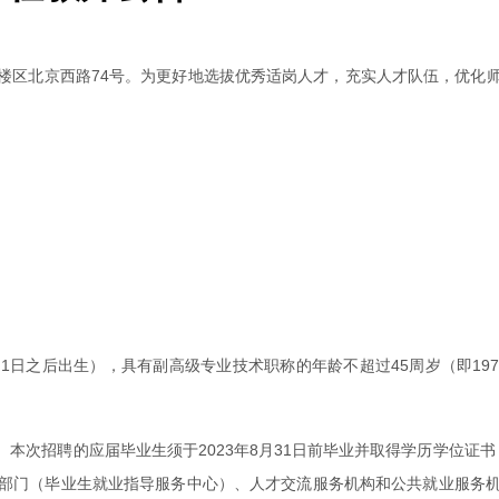
楼区北京西路74号。为更好地选拔优秀适岗人才，充实人才队伍，优化
。
月1日之后出生），具有副高级专业技术职称的年龄不超过45周岁（即19
次招聘的应届毕业生须于2023年8月31日前毕业并取得学历学位证书，
部门（毕业生就业指导服务中心）、人才交流服务机构和公共就业服务