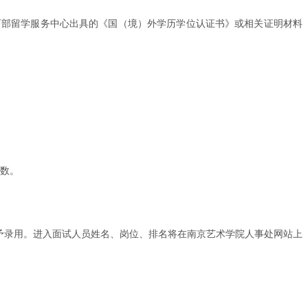
育部留学服务中心出具的《国（境）外学历学位认证书》或相关证明材料
分数。
不予录用。进入面试人员姓名、岗位、排名将在南京艺术学院人事处网站上
。