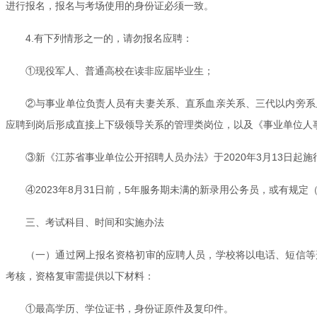
进行报名，报名与考场使用的身份证必须一致。
4.有下列情形之一的，请勿报名应聘：
①现役军人、普通高校在读非应届毕业生；
②与事业单位负责人员有夫妻关系、直系血亲关系、三代以内旁系
应聘到岗后形成直接上下级领导关系的管理类岗位，以及《事业单位人
③新《江苏省事业单位公开招聘人员办法》于2020年3月13日
④2023年8月31日前，5年服务期未满的新录用公务员，或有
三、考试科目、时间和实施办法
（一）通过网上报名资格初审的应聘人员，学校将以电话、短信等
考核，资格复审需提供以下材料：
①最高学历、学位证书，身份证原件及复印件。