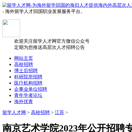
- 海外留学人才回国职业发展服务平台。
欢迎关注留学人才网官方微信公众号
定期为您推送高层次人才招聘公告
网站主页
高校招聘
博士后招聘
科研院所招聘
医疗机构招聘
企事业单位招聘
青年学者论坛
海外优青
留学人才网
>
高校招聘
>
江苏
>
南京艺术学院2023年公开招聘