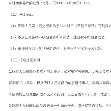
4.对初审异议的处理：3月26日9∶00－4月28日18∶00。
（二）网上确认
（1）应聘人员网上提交报名信息24小时后（节假日顺延）可到报
（2）本次公开招聘不收报名费和考试费，通过初审即报名成功。
（3）未按时在网上确认报名资格、上传照片的视为报名无效。
（三）报名注意事项
1.应聘人员按岗位要求和网上提示，如实填写有关信息，并上传本人近
招聘部门（单位）根据应聘人员提供的信息进行审核。应聘人员弄
2.招聘博士研究生岗位不设开考比例。自公告发布7个工作日之后
3.应聘人员只能从岗位表选择一个岗位报名。资格初审通过后，