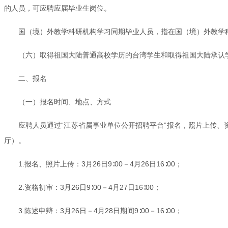
的人员，可应聘应届毕业生岗位。
国（境）外教学科研机构学习同期毕业人员，指在国（境）外教学
（六）取得祖国大陆普通高校学历的台湾学生和取得祖国大陆承认
二、报名
（一）报名时间、地点、方式
应聘人员通过“江苏省属事业单位公开招聘平台”报名，照片上传、资格初审，均通过
厅）。
1.报名、照片上传：3月26日9∶00－4月26日16∶00；
2.资格初审：3月26日9∶00－4月27日16∶00；
3.陈述申辩：3月26日－4月28日期间9∶00－16∶00；