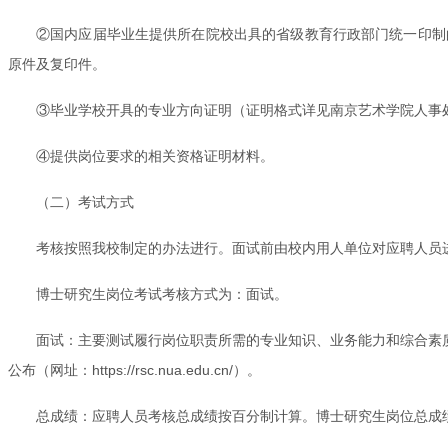
②国内应届毕业生提供所在院校出具的省级教育行政部门统一印制
原件及复印件。
③毕业学校开具的专业方向证明（证明格式详见南京艺术学院人事
④提供岗位要求的相关资格证明材料。
（二）考试方式
考核按照我校制定的办法进行。面试前由校内用人单位对应聘人员进
博士研究生岗位考试考核方式为：面试。
面试：主要测试履行岗位职责所需的专业知识、业务能力和综合素质
公布（网址：https://rsc.nua.edu.cn/）。
总成绩：应聘人员考核总成绩按百分制计算。博士研究生岗位总成绩