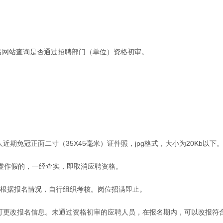
名网站查询是否通过招聘部门（单位）资格初审。
期免冠正面二寸（35X45毫米）证件照，jpg格式，大小为20Kb以下
虚作假的，一经查实，即取消应聘资格。
，根据报名情况，自行组织考核。岗位招满即止。
不可更改报名信息。未通过资格初审的应聘人员，在报名期内，可以改报符