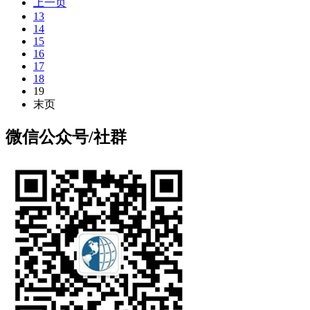
上一页
13
14
15
16
17
18
19
末页
微信公众号/社群