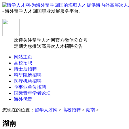
- 海外留学人才回国职业发展服务平台。
欢迎关注留学人才网官方微信公众号
定期为您推送高层次人才招聘公告
网站主页
高校招聘
博士后招聘
科研院所招聘
医疗机构招聘
企事业单位招聘
国际青年学者论坛
海外优青
您现在的位置：
留学人才网
>
高校招聘
>
湖南
>
湖南