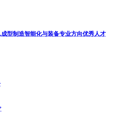
,成型制造智能化与装备专业方向优秀人才
告
”