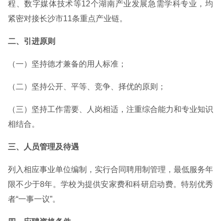
程、数字媒体技术等12个湖南产业发展急需学科专业，均
紧密对接长沙市11条重点产业链。
二、引进原则
（一）坚持德才兼备的用人标准；
（二）坚持公开、平等、竞争、择优的原则；
（三）坚持工作需要、人岗相适，注重综合能力和专业知识
相结合。
三、人员管理及待遇
列入相应事业单位编制，实行合同聘用制管理，最低服务年
限不少于8年。学校为提供安家费和科研启动费。特别优秀
者“一事一议”。