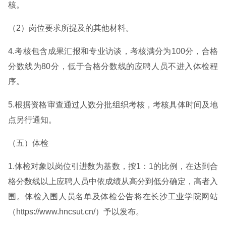
核。
（2）岗位要求所提及的其他材料。
4.考核包含成果汇报和专业访谈，考核满分为100分，合格
分数线为80分，低于合格分数线的应聘人员不进入体检程
序。
5.根据资格审查通过人数分批组织考核，考核具体时间及地
点另行通知。
（五）体检
1.体检对象以岗位引进数为基数，按1：1的比例，在达到合
格分数线以上应聘人员中依成绩从高分到低分确定，高者入
围。体检入围人员名单及体检公告将在长沙工业学院网站
（https://www.hncsut.cn/）予以发布。