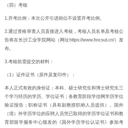
（四）考核
1.开考比例：本次公开引进岗位不设置开考比例。
2.通过资格审查人员直接进入考核，考核人员名单及考核公
告将在长沙工业学院网站（网址https://www.hncsut.cn/）发
布。
3.考核前需提交的材料：
（1）证件证书（原件及复印件）：
本人正式有效的身份证；本科、硕士研究生和博士研究生三
个学习经历的学历、学位证书；各教育阶段学信网学历学位
验证报告；职称证书（具有副教授职称人员提供）。国外
（境）外学历学位的应聘人员凭已取得的学历学位证书和教
育部留学服务中心颁发的《国外学历学位认证书》参加考