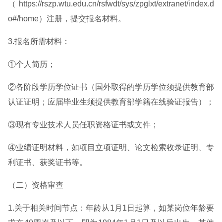
（https://rszp.wtu.edu.cn/rsfwdt/sys/zpglxt/extranet/index.d
o#/home）注册，提交报名材料。
3.报名所需材料：
①个人简历；
②各阶段学历学位证书（国外取得的学历学位须提供教育部
认证证明；应届毕业生须提供教育部学籍在线验证报告）；
③现有专业技术人员任职资格证书或文件；
④业绩证明材料，如项目立项证明、论文检索收录证明、专
利证书、获奖证书等。
（二）资格审查
1.关于相关时间节点：年龄从1月1日起算，如某岗位年龄要