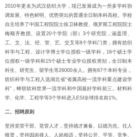
2010年更名为武汉纺织大学，现已发展成为一所多学科协
调发展、特色鲜明、优势突出的普通全日制本科高校。学校
自主培养了中国工程院院士徐卫林教授、俄罗斯工程院院士
梅顺齐教授。设置20个学院（部）3个研究院，涵盖理、
工、文、法、经、管、艺、交叉等8个学科门类，拥有纺织
科学与工程、设计学博士学位授权一级学科，16个硕士学
位授权一级学科和15个硕士专业学位授权类别，全日制本
科生、研究生、留学生等26000余人。拥有67个本科专业，
纺织科学与工程入选湖北省“省属高校一流学科重点建设学
科”，蝉联软科世界一流学科和中国最好学科前三。材料科
学、化学、工程学等3个学科进入ESI全球排名前1%。
二、招聘原则
坚持党管干部、党管人才，坚持德才兼备、以德为先、任人
唯贤，坚持因岗择人、人岗相适，坚持公开、平等、竞争、