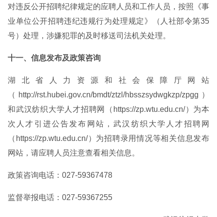
对违反公开招聘纪律规定的应聘人员和工作人员，按照《事
业单位公开招聘违纪违规行为处理规定》（人社部令第35
号）处理，涉嫌犯罪的及时移送司法机关处理。
十一、信息发布及政策咨询
湖 北 省 人 力 资 源 和 社 会 保 障 厅 网 站
（http://rst.hubei.gov.cn/bmdt/ztzl/hbsszsydwgkzp/zpgg）
和武汉纺织大学人才招聘网（https://zp.wtu.edu.cn/）为本
次人才引进公告发布网站，武汉纺织大学人才招聘网
（https://zp.wtu.edu.cn/）为招聘录用情况等相关信息发布
网站，请应聘人员注意查看相关信息。
政策咨询电话：027-59367478
监督举报电话：027-59367255