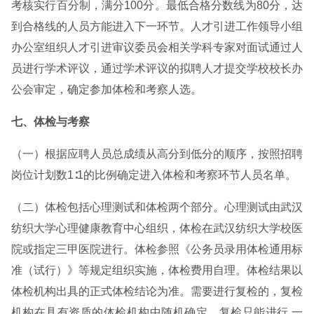
考核实行百分制，满分100分。最低合格分数线为80分，达
到合格线的人员方能进入下一环节。人才引进工作领导小组
办公室组织人才引进审议委员会相关学科专家对面试通过人
员进行学术评议，通过学术评议的拟聘人才提交学校校长办
公会审定，确定参加体检和考察人选。
七、体检与考察
（一）根据应聘人员总成绩从高分到低分的顺序，按照招聘
岗位计划数1∶1的比例确定进入体检和考察环节人员名单。
（二）体检包括心理测试和体检两个部分。心理测试由武汉
纺织大学心理健康教育中心组织，体检在武汉纺织大学校医
院或指定三甲医院进行。体检参照《公务员录用体检通用标
准（试行）》等规定组织实施，体检费用自理。体检结果以
体检机构出具的正式体检结论为准。需要进行复检的，复检
机构在具有资质的体检机构中随机确定，复检只能进行 一