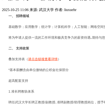
2025-10-25 11:06
来源: 武汉大学
作者: liuxuehr
一、 招聘领域
基础数学；应用数学；统计学；计算机科学；人工智能；网络空间
将为申请人提供一流的工作环境和极具竞争力的薪资待遇｡期待与
二、 支持政策
叠加支持表（
请点击链接查看详情
）
*基本薪酬含由单位缴纳的公积金社保部分
超高配套支持
1.准长聘教轨体系
聘任武汉大学长聘正教授/副教授､准聘副教授/助理教授岗位，授