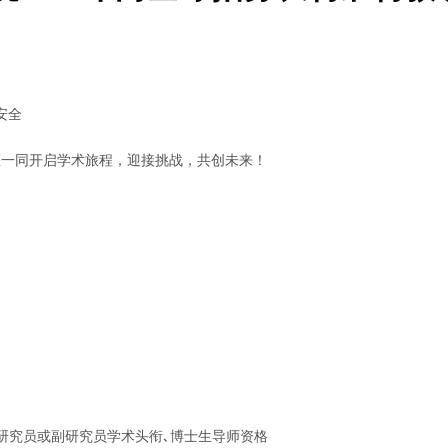
安全
您一同开启学术旅程，迎接挑战，共创未来！
予研究员或副研究员学术头衔､博士生导师资格