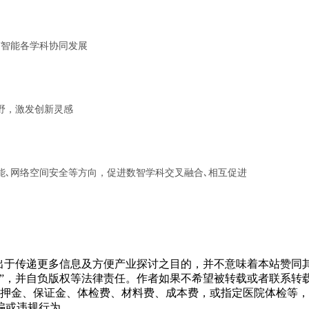
与智能各学科协同发展
野，激发创新灵感
能､网络空间安全等方向，促进数智学科交叉融合､相互促进
转载出于传递更多信息及方便产业探讨之目的，并不意味着本站赞
源”，并自负版权等法律责任。作者如果不希望被转载或者联系转
押金、保证金、体检费、材料费、成本费，或指定医院体检等，
骗或违规行为。