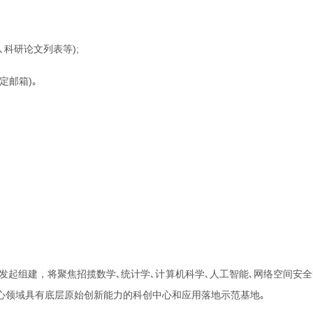
科研论文列表等);
邮箱)｡
汉大学发起组建，将聚焦招揽数学､统计学､计算机科学､人工智能､网络空间
心领域具有底层原始创新能力的科创中心和应用落地示范基地｡