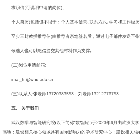
求职信(可说明申请的岗位);
个人简历(包括但不限于：个人基本信息､联系方式､学习和工作经历､
至少三封教授推荐信(由推荐者亲笔签名后，通过电子邮件发送至指定
候选人也可以随信提交其他材料作为支撑｡
(二)岗位申请邮箱:
imai_hr@whu.edu.cn
(三)联系人:张老师13720383553；刘老师13212776753
五、 关于我们
武汉数学与智能研究院(以下简称"数智院")于2023年6月由武
高地；建设相关核心领域具有国际影响力的学术研究中心；建设相关核