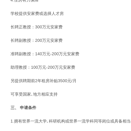
学校提供安家费或选择人才房
长聘正教授：300万元安家费
长聘副教授：200万元安家费
准聘副教授：140万元-200万元安家费
助理教授：100万元-200万元安家费
另提供聘期前2年租房补贴3500元/月
可享受国家､地方相应支持
三、 申请条件
1.拥有世界一流大学､科研机构或世界一流学科同等岗位或具备相