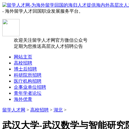
- 海外留学人才回国职业发展服务平台。
欢迎关注留学人才网官方微信公众号
定期为您推送高层次人才招聘公告
网站主页
高校招聘
博士后招聘
科研院所招聘
医疗机构招聘
企事业单位招聘
青年学者论坛
海外优青
留学人才网
>
高校招聘
>
湖北
>
武汉大学-武汉数学与智能研究