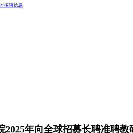
院2025年向全球招募长聘准聘教