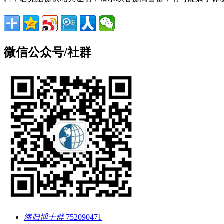
微信公众号/社群
海归博士群
752090471