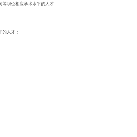
同等职位相应学术水平的人才；
平的人才；