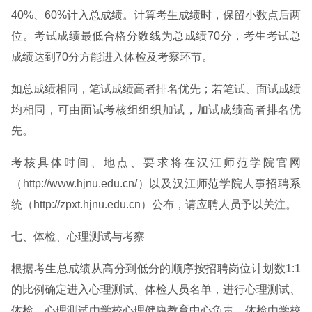
40%、60%计入总成绩。计算考生成绩时，保留小数点后两
位。考试成绩最低合格分数线为总成绩70分，考生考试总
成绩达到70分方能进入体检及考察环节。
如总成绩相同，笔试成绩高者排名优先；若笔试、面试成绩
均相同，可由面试考核组组织加试，加试成绩高者排名优
先。
考核具体时间、地点、要求将在汉江师范学院官网
（http://www.hjnu.edu.cn/）以及汉江师范学院人事招聘系
统（http://zpxt.hjnu.edu.cn）公布，请应聘人员予以关注。
七、体检、心理测试与考察
根据考生总成绩从高分到低分的顺序按招聘岗位计划数1:1
的比例确定进入心理测试、体检人员名单，进行心理测试、
体检。心理测试由学校心理健康教育中心负责，体检由学校