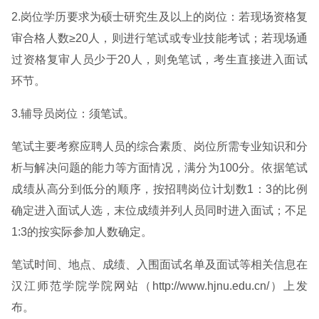
2.岗位学历要求为硕士研究生及以上的岗位：若现场资格复
审合格人数≥20人，则进行笔试或专业技能考试；若现场通
过资格复审人员少于20人，则免笔试，考生直接进入面试
环节。
3.辅导员岗位：须笔试。
笔试主要考察应聘人员的综合素质、岗位所需专业知识和分
析与解决问题的能力等方面情况，满分为100分。依据笔试
成绩从高分到低分的顺序，按招聘岗位计划数1：3的比例
确定进入面试人选，末位成绩并列人员同时进入面试；不足
1:3的按实际参加人数确定。
笔试时间、地点、成绩、入围面试名单及面试等相关信息在
汉江师范学院学院网站（http://www.hjnu.edu.cn/）上发
布。