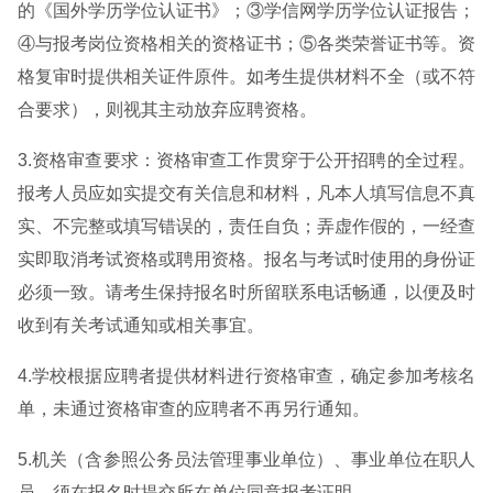
的《国外学历学位认证书》；③学信网学历学位认证报告；
④与报考岗位资格相关的资格证书；⑤各类荣誉证书等。资
格复审时提供相关证件原件。如考生提供材料不全（或不符
合要求），则视其主动放弃应聘资格。
3.资格审查要求：资格审查工作贯穿于公开招聘的全过程。
报考人员应如实提交有关信息和材料，凡本人填写信息不真
实、不完整或填写错误的，责任自负；弄虚作假的，一经查
实即取消考试资格或聘用资格。报名与考试时使用的身份证
必须一致。请考生保持报名时所留联系电话畅通，以便及时
收到有关考试通知或相关事宜。
4.学校根据应聘者提供材料进行资格审查，确定参加考核名
单，未通过资格审查的应聘者不再另行通知。
5.机关（含参照公务员法管理事业单位）、事业单位在职人
员，须在报名时提交所在单位同意报考证明。