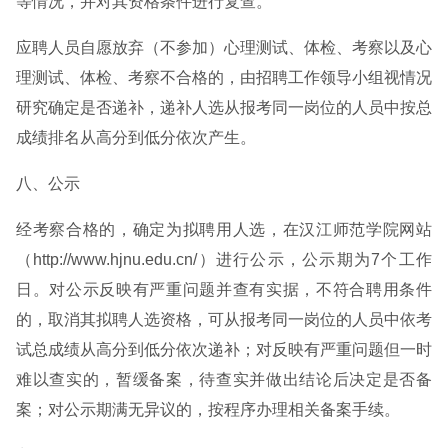
等情况，并对其资格条件进行复查。
应聘人员自愿放弃（不参加）心理测试、体检、考察以及心
理测试、体检、考察不合格的，由招聘工作领导小组视情况
研究确定是否递补，递补人选从报考同一岗位的人员中按总
成绩排名从高分到低分依次产生。
八、公示
经考察合格的，确定为拟聘用人选，在汉江师范学院网站
（http://www.hjnu.edu.cn/）进行公示，公示期为7个工作
日。对公示反映有严重问题并查有实据，不符合聘用条件
的，取消其拟聘人选资格，可从报考同一岗位的人员中依考
试总成绩从高分到低分依次递补；对反映有严重问题但一时
难以查实的，暂缓备案，待查实并做出结论后决定是否备
案；对公示期满无异议的，按程序办理相关备案手续。