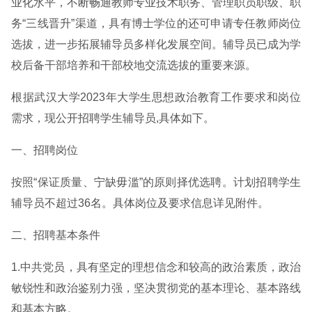
业化水平，不断畅通教师专业技术职务、管理职员职级、职
务“三线晋升”渠道，具有博士学位的还可申请专任教师岗位
选拔，进一步拓展辅导员多样化发展空间。辅导员已成为学
校后备干部培养和干部校地交流选拔的重要来源。
根据武汉大学2023年大学生思想政治教育工作要求和岗位
需求，现公开招聘学生辅导员,具体如下。
一、招聘岗位
按照“保证质量、宁缺毋滥”的原则择优选聘。计划招聘学生
辅导员不超过36名。具体岗位及要求信息详见附件。
二、招聘基本条件
1.中共党员，具有坚定的理想信念和较高的政治素质，政治
敏锐性和政治鉴别力强，坚决贯彻党的基本理论、基本路线
和基本方略。