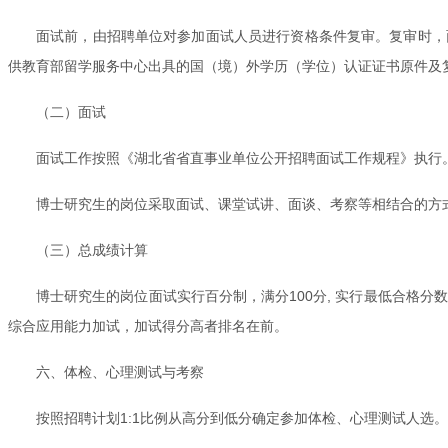
面试前，由招聘单位对参加面试人员进行资格条件复审。复审时，
供教育部留学服务中心出具的国（境）外学历（学位）认证证书原件及
（二）面试
面试工作按照《湖北省省直事业单位公开招聘面试工作规程》执行
博士研究生的岗位采取面试、课堂试讲、面谈、考察等相结合的方
（三）总成绩计算
博士研究生的岗位面试实行百分制，满分100分, 实行最低合格
综合应用能力加试，加试得分高者排名在前。
六、体检、心理测试与考察
按照招聘计划1:1比例从高分到低分确定参加体检、心理测试人选