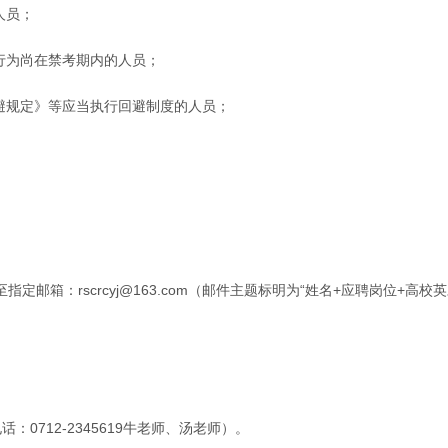
人员；
行为尚在禁考期内的人员；
避规定》等应当执行回避制度的人员；
rscrcyj@163.com（邮件主题标明为“姓名+应聘岗位+高校英才网 
0712-2345619牛老师、汤老师）。