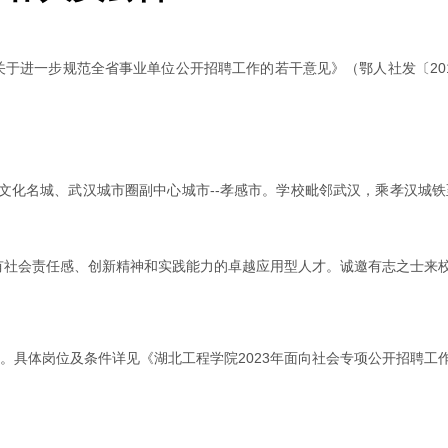
于进一步规范全省事业单位公开招聘工作的若干意见》（鄂人社发〔20
化名城、武汉城市圈副中心城市--孝感市。学校毗邻武汉，乘孝汉城铁
具有社会责任感、创新精神和实践能力的卓越应用型人才。诚邀有志之士来
名。具体岗位及条件详见《湖北工程学院2023年面向社会专项公开招聘工