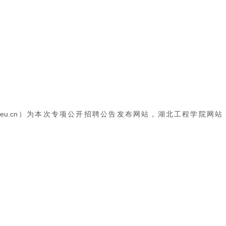
ttp://www.hbeu.cn）为本次专项公开招聘公告发布网站，湖北工程学院网站