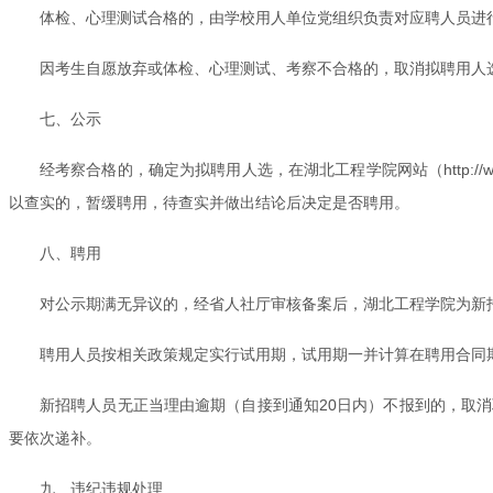
体检、心理测试合格的，由学校用人单位党组织负责对应聘人员进
因考生自愿放弃或体检、心理测试、考察不合格的，取消拟聘用人
七、公示
经考察合格的，确定为拟聘用人选，在湖北工程学院网站（http:/
以查实的，暂缓聘用，待查实并做出结论后决定是否聘用。
八、聘用
对公示期满无异议的，经省人社厅审核备案后，湖北工程学院为新
聘用人员按相关政策规定实行试用期，试用期一并计算在聘用合同
新招聘人员无正当理由逾期（自接到通知20日内）不报到的，取
要依次递补。
九、违纪违规处理