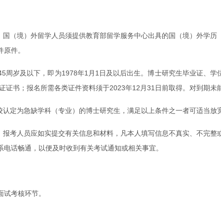
书，国（境）外留学人员须提供教育部留学服务中心出具的国（境）外学历
件原件。
5周岁及以下，即为1978年1月1日及以后出生。博士研究生毕业证、学位证
证证书；报名所需各类证件资料须于2023年12月31日前取得。对到期
校认定为急缺学科（专业）的博士研究生，满足以上条件之一者可适当放宽
程。报考人员应如实提交有关信息和材料，凡本人填写信息不真实、不完整
系电话畅通，以便及时收到有关考试通知或相关事宜。
面试考核环节。