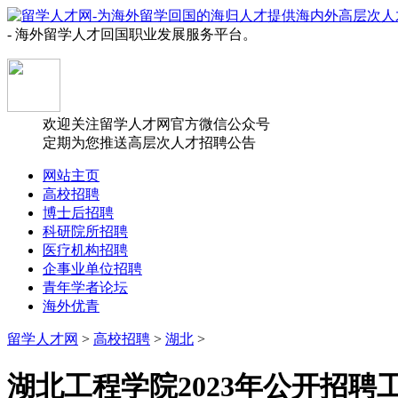
- 海外留学人才回国职业发展服务平台。
欢迎关注留学人才网官方微信公众号
定期为您推送高层次人才招聘公告
网站主页
高校招聘
博士后招聘
科研院所招聘
医疗机构招聘
企事业单位招聘
青年学者论坛
海外优青
留学人才网
>
高校招聘
>
湖北
>
湖北工程学院2023年公开招聘