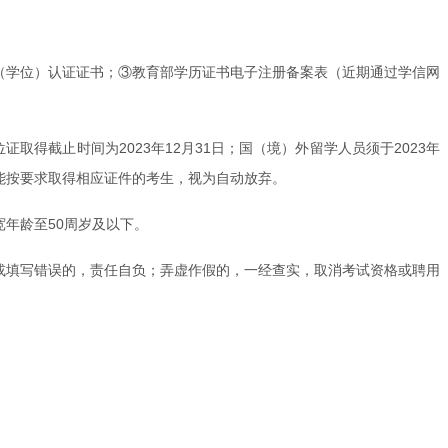
（学位）认证证书；③教育部学历证书电子注册备案表（近期通过学信网
取得截止时间为2023年12月31日；国（境）外留学人员须于2023年
未能按要求取得相应证件的考生，视为自动放弃。
年龄至50周岁及以下。
或填写错误的，责任自负；弄虚作假的，一经查实，取消考试资格或聘用