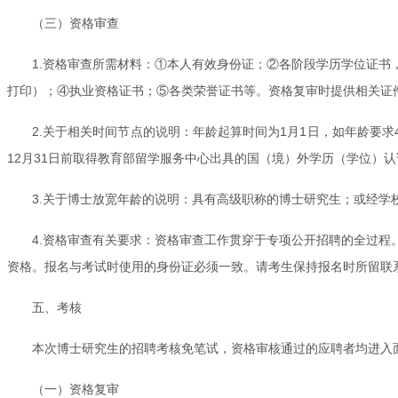
（三）资格审查
1.资格审查所需材料：①本人有效身份证；②各阶段学历学位证
打印）；④执业资格证书；⑤各类荣誉证书等。资格复审时提供相关证
2.关于相关时间节点的说明：年龄起算时间为1月1日，如年龄要求4
12月31日前取得教育部留学服务中心出具的国（境）外学历（学位）认
3.关于博士放宽年龄的说明：具有高级职称的博士研究生；或经学
4.资格审查有关要求：资格审查工作贯穿于专项公开招聘的全过
资格。报名与考试时使用的身份证必须一致。请考生保持报名时所留联
五、考核
本次博士研究生的招聘考核免笔试，资格审核通过的应聘者均进入
（一）资格复审