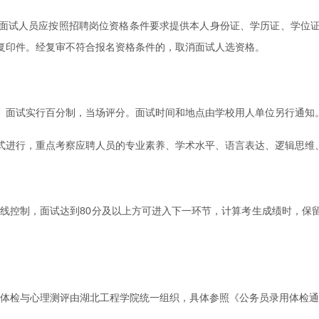
面试人员应按照招聘岗位资格条件要求提供本人身份证、学历证、学位
复印件。经复审不符合报名资格条件的，取消面试人选资格。
。面试实行百分制，当场评分。面试时间和地点由学校用人单位另行通知
式进行，重点考察应聘人员的专业素养、学术水平、语言表达、逻辑思维
分数线控制，面试达到80分及以上方可进入下一环节，计算考生成绩时，
。体检与心理测评由湖北工程学院统一组织，具体参照《公务员录用体检