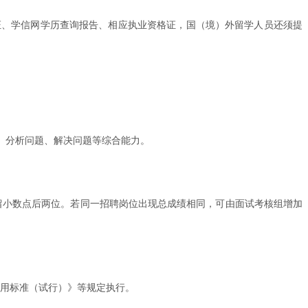
证、学信网学历查询报告、相应执业资格证，国（境）外留学人员还须提
。
、分析问题、解决问题等综合能力。
保留小数点后两位。若同一招聘岗位出现总成绩相同，可由面试考核组增加
通用标准（试行）》等规定执行。