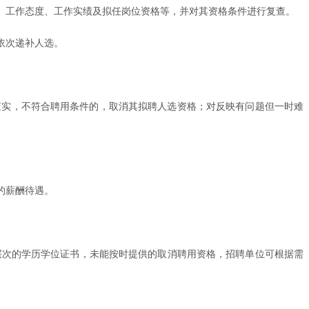
、工作态度、工作实绩及拟任岗位资格等，并对其资格条件进行复查。
依次递补人选。
议，经查实，不符合聘用条件的，取消其拟聘人选资格；对反映有问题但一时难
的薪酬待遇。
层次的学历学位证书，未能按时提供的取消聘用资格，招聘单位可根据需