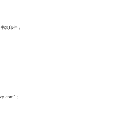
证书复印件；
.com”；