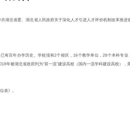
共湖北省委、湖北省人民政府关于深化人才引进人才评价机制改革推进创
有百年办学历史。学校现有2个校区，16个教学单位，28个本科专业
018年被湖北省政府列为“双一流”建设高校（国内一流学科建设高校）
岗位表》。