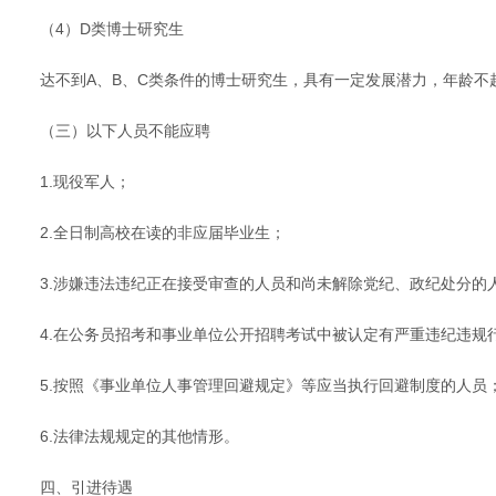
（4）D类博士研究生
达不到A、B、C类条件的博士研究生，具有一定发展潜力，年龄不
（三）以下人员不能应聘
1.现役军人；
2.全日制高校在读的非应届毕业生；
3.涉嫌违法违纪正在接受审查的人员和尚未解除党纪、政纪处分的
4.在公务员招考和事业单位公开招聘考试中被认定有严重违纪违规
5.按照《事业单位人事管理回避规定》等应当执行回避制度的人员
6.法律法规规定的其他情形。
四、引进待遇