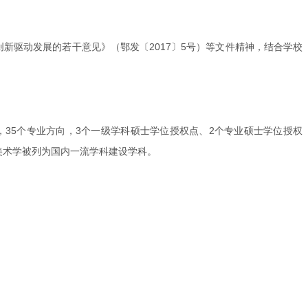
新驱动发展的若干意见》（鄂发〔2017〕5号）等文件精神，结合学校
，35个专业方向，3个一级学科硕士学位授权点、2个专业硕士学位授权
，美术学被列为国内一流学科建设学科。