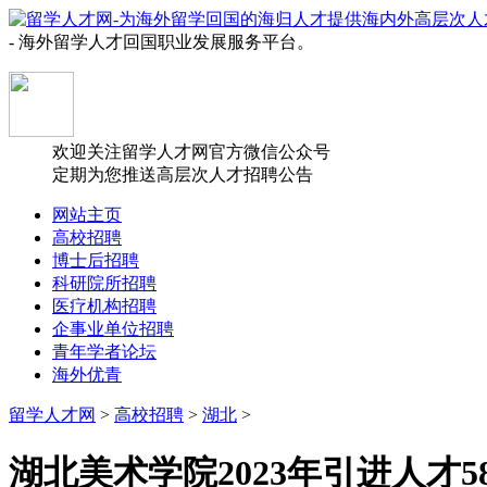
- 海外留学人才回国职业发展服务平台。
欢迎关注留学人才网官方微信公众号
定期为您推送高层次人才招聘公告
网站主页
高校招聘
博士后招聘
科研院所招聘
医疗机构招聘
企事业单位招聘
青年学者论坛
海外优青
留学人才网
>
高校招聘
>
湖北
>
湖北美术学院2023年引进人才5