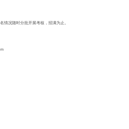
视报名情况随时分批开展考核，招满为止。
om