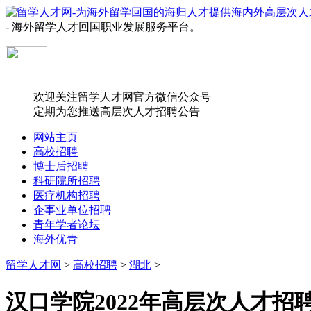
- 海外留学人才回国职业发展服务平台。
欢迎关注留学人才网官方微信公众号
定期为您推送高层次人才招聘公告
网站主页
高校招聘
博士后招聘
科研院所招聘
医疗机构招聘
企事业单位招聘
青年学者论坛
海外优青
留学人才网
>
高校招聘
>
湖北
>
汉口学院2022年高层次人才招