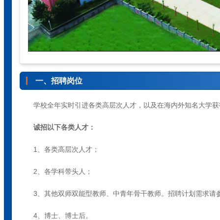
一、招聘岗位
学校全年实时引进各类高层次人才，以及在海内外知名大学获
诚招以下各类人才：
1、各类高层次人才；
2、各学科带头人；
3、其他双师双能型教师、中青年骨干教师。招聘计划需求请参
4、博士、博士后。