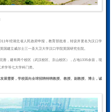
学
011年经湖北省人民政府申报，教育部批准，转设并更名为汉口学
在英国建立威尔士三一圣大卫大学汉口学院英国研究生院。
善，建有两个校区（武汉校区、京山校区），占地1335余亩，现
艺术学等七大学科门类。
业发展需要，学校面向全球招聘特聘教授、教授、副教授、博士，诚