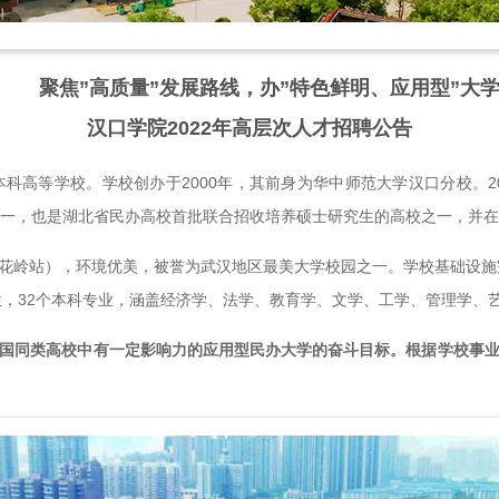
聚焦”高质量”发展路线，办”特色鲜明、应用型”大
汉口学院2022年高层次人才招聘公告
科高等学校。学校创办于2000年，其前身为华中师范大学汉口分校。2
之一，也是湖北省民办高校首批联合招收培养硕士研究生的高校之一，并
花岭站），环境优美，被誉为武汉地区最美大学校园之一。学校基础设施完
单位，32个本科专业，涵盖经济学、法学、教育学、文学、工学、管理学、
国同类高校中有一定影响力的应用型民办大学的奋斗目标。根据学校事