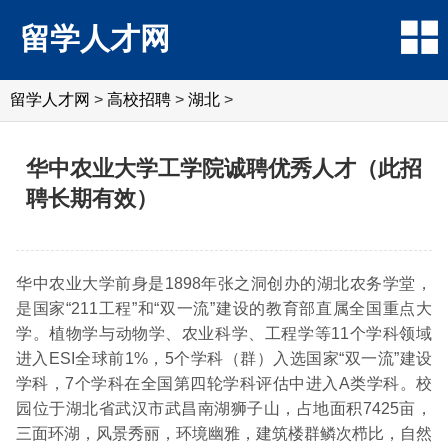
留学人才网
留学人才网
>
高校招聘
>
湖北
>
华中农业大学工学院诚聘优秀人才（此招
聘长期有效）
华中农业大学前身是1898年张之洞创办的湖北农务学堂，
是国家“211工程”和“双一流”建设的教育部直属全国重点大
学。植物学与动物学、农业科学、工程学等11个学科领域
进入ESI全球前1%，5个学科（群）入选国家“双一流”建设
学科，7个学科在全国第四轮学科评估中进入A类学科。校
园位于湖北省武汉市武昌南湖狮子山，占地面积7425亩，
三面环湖，风景秀丽，环境幽雅，建筑楼群鳞次栉比，自然