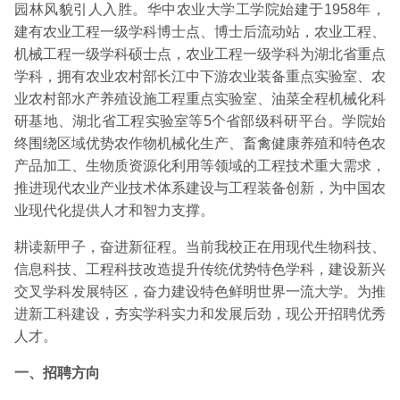
园林风貌引人入胜。华中农业大学工学院始建于1958年，
建有农业工程一级学科博士点、博士后流动站，农业工程、
机械工程一级学科硕士点，农业工程一级学科为湖北省重点
学科，拥有农业农村部长江中下游农业装备重点实验室、农
业农村部水产养殖设施工程重点实验室、油菜全程机械化科
研基地、湖北省工程实验室等5个省部级科研平台。学院始
终围绕区域优势农作物机械化生产、畜禽健康养殖和特色农
产品加工、生物质资源化利用等领域的工程技术重大需求，
推进现代农业产业技术体系建设与工程装备创新，为中国农
业现代化提供人才和智力支撑。
耕读新甲子，奋进新征程。当前我校正在用现代生物科技、
信息科技、工程科技改造提升传统优势特色学科，建设新兴
交叉学科发展特区，奋力建设特色鲜明世界一流大学。为推
进新工科建设，夯实学科实力和发展后劲，现公开招聘优秀
人才。
一、招聘方向