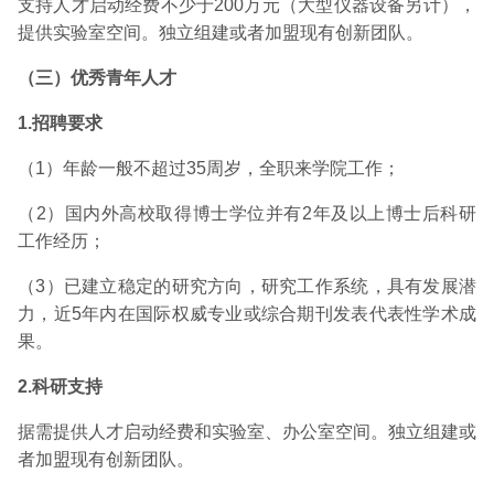
支持人才启动经费不少于200万元（大型仪器设备另计），
提供实验室空间。独立组建或者加盟现有创新团队。
（三）优秀青年人才
1.
招聘要求
（1）年龄一般不超过35周岁，全职来学院工作；
（2）国内外高校取得博士学位并有2年及以上博士后科研
工作经历；
（3）已建立稳定的研究方向，研究工作系统，具有发展潜
力，近5年内在国际权威专业或综合期刊发表代表性学术成
果。
2.
科研支持
据需提供人才启动经费和实验室、办公室空间。独立组建或
者加盟现有创新团队。