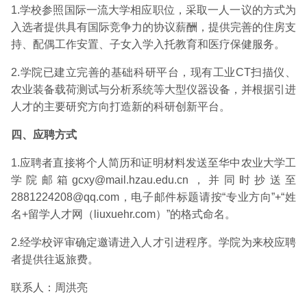
1.学校参照国际一流大学相应职位，采取一人一议的方式为
入选者提供具有国际竞争力的协议薪酬，提供完善的住房支
持、配偶工作安置、子女入学入托教育和医疗保健服务。
2.学院已建立完善的基础科研平台，现有工业CT扫描仪、
农业装备载荷测试与分析系统等大型仪器设备，并根据引进
人才的主要研究方向打造新的科研创新平台。
四、应聘方式
1.应聘者直接将个人简历和证明材料发送至华中农业大学工
学院邮箱
gcxy@mail.hzau.edu.cn
，
并同时抄送至
2881224208@qq.com
，电子邮件标题请按“专业方向”+“姓
名+留学人才网（liuxuehr.com）”的格式命名。
2.经学校评审确定邀请进入人才引进程序。学院为来校应聘
者提供往返旅费。
联系人：周洪亮