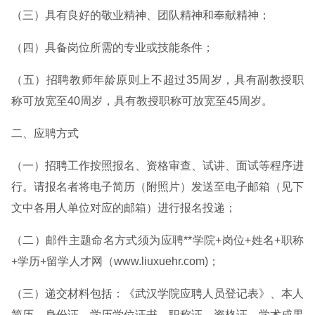
（三）具有良好的敬业精神、团队精神和奉献精神；
（四）具备岗位所需的专业或技能条件；
（五）招聘教师年龄原则上不超过35周岁，具有副教授职
称可放宽至40周岁，具有教授职称可放宽至45周岁。
二、应聘方式
（一）招聘工作按照报名、资格审查、试讲、面试等程序进
行。请报名者将电子简历（附照片）发送至电子邮箱（见下
文中各用人单位对应的邮箱）进行报名投递；
（二）邮件主题命名方式须为应聘**学院+岗位+姓名+职称
+学历+留学人才网（www.liuxuehr.com)；
（三）递交材料包括：《武汉学院应聘人员登记表》、本人
简历、身份证、学历学位证书、职称证、资格证、学术成果