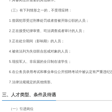
（三）有下列情形之一的，不受理应聘：
1.曾因犯罪受过刑事处罚或者曾被开除公职的人员；
2.正在接受纪律审查、司法调查或者审计的人员；
3.正在处分期间（影响期）的人员；
4.被依法列为失信联合惩戒对象的人员；
5.现役军人、非应届的全日制在读学生；
6.在公务员录用考试和事业单位公开招聘考试中被认定有严重违
7.法律法规规定的其他情形。
三、人才类型、条件及待遇
（一）引进岗位