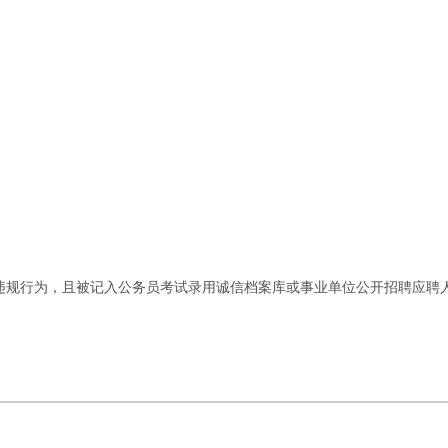
纪违规行为，且被记入公务员考试录用诚信档案库或事业单位公开招聘应聘