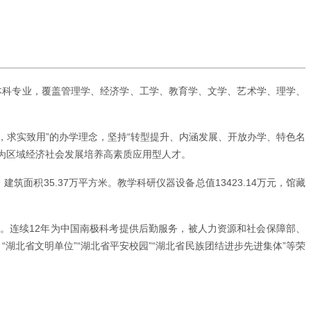
本科专业，覆盖管理学、经济学、工学、教育学、文学、艺术学、理学、
，求实致用”的办学理念，坚持“转型提升、内涵发展、开放办学、特色名
力为区域经济社会发展培养高素质应用型人才。
面积35.37万平方米。教学科研仪器设备总值13423.14万元，馆藏
事。连续12年为中国南极科考提供后勤服务，被人力资源和社会保障部、
“湖北省文明单位”“湖北省平安校园”“湖北省民族团结进步先进集体”等荣