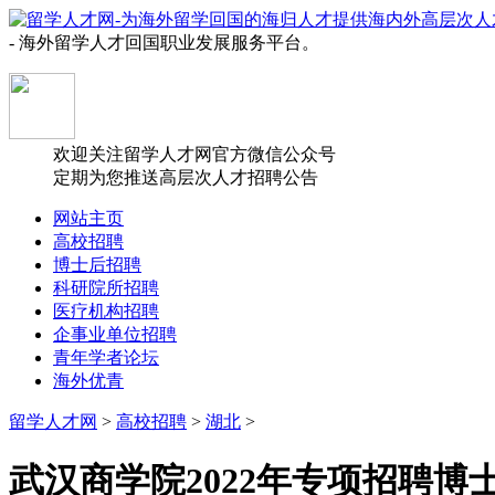
- 海外留学人才回国职业发展服务平台。
欢迎关注留学人才网官方微信公众号
定期为您推送高层次人才招聘公告
网站主页
高校招聘
博士后招聘
科研院所招聘
医疗机构招聘
企事业单位招聘
青年学者论坛
海外优青
留学人才网
>
高校招聘
>
湖北
>
武汉商学院2022年专项招聘博