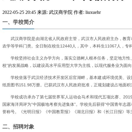
2022-05-25 20:45
来源: 武汉商学院
作者: liuxuehr
一、学校简介
武汉商学院是由湖北省人民政府主管，武汉市人民政府主办，教育
农学等学科门类。全日制在校生12440人，其中，本科生11067人，专科
学校坚持社会主义办学方向，落实立德树人根本任务，坚定地方性、
校”的发展战略，以建设高水平应用型大学为主线，以现代服务业为面向
学校坐落于武汉经济技术开发区后官湖畔，基本建成环境优美、设施完备
纸质图书151.98万册。已获武汉市人民政府批准，正规划建设占地面积1
学校成功承办了第七届世界军人运动会马术和现代五项比赛、201
国家海洋局评为“中国极地考察先进集体”。学校先后获得“中国青年志愿者
誉称号。《光明日报》《中国教育报》《湖北日报》和《长江日报》等
二、招聘对象