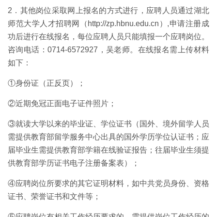
2．其他岗位采取网上报名的方式进行，应聘人员通过湖北
师范大学人才招聘网（http://zp.hbnu.edu.cn）,申请注册成
功后进行在线报名，每位应聘人员只能填报一个应聘岗位。
咨询电话：0714-6572927，吴老师。在线报名需上传材料
如下：
①身份证（正反页）；
②近期免冠正面电子证件照片；
③就读大学以来的毕业证、学位证书（国外、境外留学人员
需提供教育部留学服务中心出具的国外学历学位认证书；应
届毕业生需提供教育部学籍在线验证报告；往届毕业生须提
供教育部学历证书电子注册备案表）；
④应聘岗位所要求的其它证明材料，如中共党员身份、资格
证书、荣誉证书和文件等；
⑤应聘岗位有相关工作经历要求的，需提供岗位工作经历的