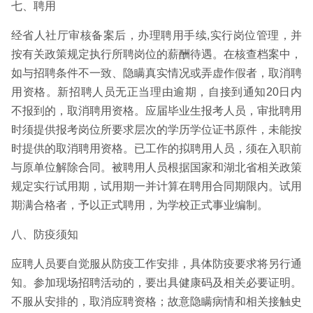
七、聘用
经省人社厅审核备案后，办理聘用手续,实行岗位管理，并
按有关政策规定执行所聘岗位的薪酬待遇。在核查档案中，
如与招聘条件不一致、隐瞒真实情况或弄虚作假者，取消聘
用资格。新招聘人员无正当理由逾期，自接到通知20日内
不报到的，取消聘用资格。应届毕业生报考人员，审批聘用
时须提供报考岗位所要求层次的学历学位证书原件，未能按
时提供的取消聘用资格。已工作的拟聘用人员，须在入职前
与原单位解除合同。被聘用人员根据国家和湖北省相关政策
规定实行试用期，试用期一并计算在聘用合同期限内。试用
期满合格者，予以正式聘用，为学校正式事业编制。
八、防疫须知
应聘人员要自觉服从防疫工作安排，具体防疫要求将另行通
知。参加现场招聘活动的，要出具健康码及相关必要证明。
不服从安排的，取消应聘资格；故意隐瞒病情和相关接触史