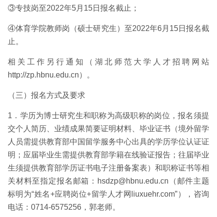
③专技岗至2022年5月15日报名截止；
④体育学院教师岗（硕士研究生）至2022年6月15日报名截
止。
相关工作另行通知（湖北师范大学人才招聘网站
http://zp.hbnu.edu.cn）。
（三）报名方式及要求
1．学历为博士研究生和职称为高级职称的岗位，报名须提
交个人简历、业绩成果简要证明材料、毕业证书（境外留学
人员需提供教育部中国留学服务中心出具的学历学位认证证
明；应届毕业生需提供教育部学籍在线验证报告；往届毕业
生须提供教育部学历证书电子注册备案表）和职称证书等相
关材料至指定报名邮箱：hsdzp@hbnu.edu.cn（邮件主题
标明为“姓名+应聘岗位+留学人才网liuxuehr.com”），咨询
电话：0714-6575256，郭老师。