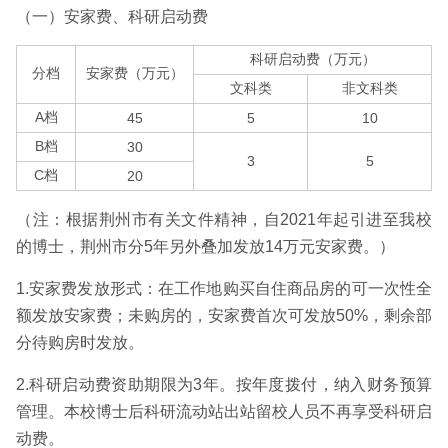
（一）安家费、科研启动费
科研启动费（万元）
分档
安家费（万元）
文科类
非文科类
A档
45
5
10
B档
30
3
5
C档
20
（注：根据荆州市有关文件精神，自2021年起引进至我校
的博士，荆州市分5年另外叠加发放14万元安家费。）
1.安家费发放形式：在工作地购买自住商品房的可一次性全
额发放安家费；未购房的，安家费首次可发放50%，剩余部
分待购房时发放。
2.科研启动费资助期限为3年。按年度拨付，纳入财务预算
管理。本校博士后科研流动站出站留校人员不再享受科研启
动费。