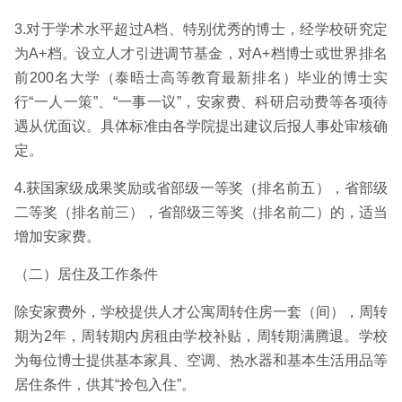
3.对于学术水平超过A档、特别优秀的博士，经学校研究定
为A+档。设立人才引进调节基金，对A+档博士或世界排名
前200名大学（泰晤士高等教育最新排名）毕业的博士实
行“一人一策”、“一事一议”，安家费、科研启动费等各项待
遇从优面议。具体标准由各学院提出建议后报人事处审核确
定。
4.获国家级成果奖励或省部级一等奖（排名前五），省部级
二等奖（排名前三），省部级三等奖（排名前二）的，适当
增加安家费。
（二）居住及工作条件
除安家费外，学校提供人才公寓周转住房一套（间），周转
期为2年，周转期内房租由学校补贴，周转期满腾退。学校
为每位博士提供基本家具、空调、热水器和基本生活用品等
居住条件，供其“拎包入住”。