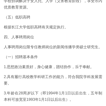
学校协调解决子女入托、入学（义务教育阶段），享受市内
优质教育资源。
（五）低职高聘
根据长江大学低职高聘有关规定执行。
四、人事聘用岗位
人事聘用岗位限专任教师岗位的新闻传播学类硕士研究生。
（一）招聘基本条件
1.思想政治素质好，身心健康，团结协作，乐于奉献。
2.具有履行高校教学科研工作的能力，符合我院学科发展需
要。
3.年龄在28周岁以下（即1994年1月1日以后出生，五年制
本科可放宽至1993年1月1日以后出生）。