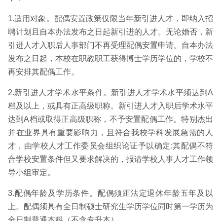
1.适用对象。配偶安置政策仅限当年新引进人才，即纳入招
聘计划且自本办法发布之日起新引进的人才。无论婚否，新
引进人才入职后人事部门不再受理配偶安置申请。自本办法
发布之日起，本校在职教职工获得博士学历学位的，学校不
再安排其配偶工作。
2.新引进人才学术水平条件。新引进人才学术水平须达到A
档及以上，或具有正高级职称。新引进人才入职后学术水平
达到A档或取得正高级职称，不予安置配偶工作。特别杰出
并在业界具有重要影响力，且符合我校学科发展急需的人
才，由学校人才工作委员会组织论证予以确定;其配偶不符
合学校安置条件但又要求解决的，报请学校人事人才工作领
导小组审定。
3.配偶年龄及学历条件。配偶须距法定退休年龄五年及以
上。配偶须具有全日制硕士研究生学历学位同时第一学历为
全日制普通本科（不含专升本）。