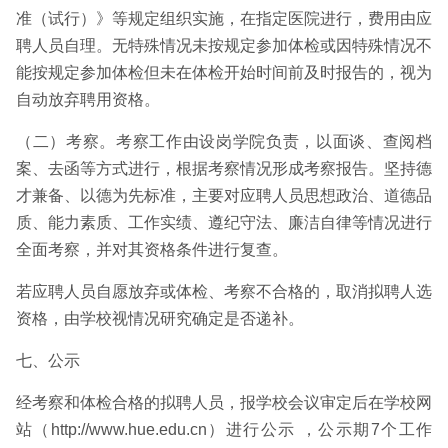
准（试行）》等规定组织实施，在指定医院进行，费用由应
聘人员自理。无特殊情况未按规定参加体检或因特殊情况不
能按规定参加体检但未在体检开始时间前及时报告的，视为
自动放弃聘用资格。
（二）考察。考察工作由设岗学院负责，以面谈、查阅档
案、去函等方式进行，根据考察情况形成考察报告。坚持德
才兼备、以德为先标准，主要对应聘人员思想政治、道德品
质、能力素质、工作实绩、遵纪守法、廉洁自律等情况进行
全面考察，并对其资格条件进行复查。
若应聘人员自愿放弃或体检、考察不合格的，取消拟聘人选
资格，由学校视情况研究确定是否递补。
七、公示
经考察和体检合格的拟聘人员，报学校会议审定后在学校网
站（http://www.hue.edu.cn）进行公示 ，公示期7个工作