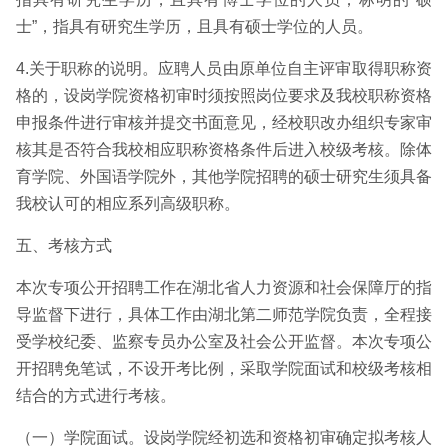
士”，指具有研究生学历，且具有硕士学位的人员。
4.关于职称的说明。应聘人员由原单位自主评审取得职称资
格的，设岗学院资格初审时须按照岗位要求及我校职称资格
申报条件进行审核并提交书面意见，经校职改办组织专家审
核其是否符合我校相应职称资格条件后进入校级考核。除体
育学院、外国语学院外，其他学院招聘的硕士研究生须具备
我校认可的相应系列高级职称。
五、考核方式
本次专项公开招聘工作在湖北省人力资源和社会保障厅的指
导监督下进行，具体工作由湖北第二师范学院负责，全程接
受学校纪委、监察专员办公室及社会公开监督。本次专项公
开招聘免笔试，不设开考比例，采取学院面试和校级考核相
结合的方式进行考核。
（一）学院面试。设岗学院经初选和资格初审确定拟考核人