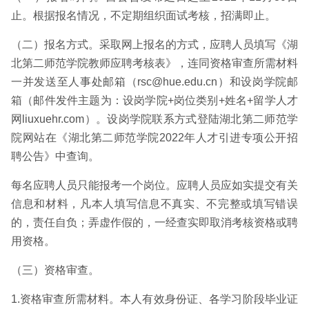
止。根据报名情况，不定期组织面试考核，招满即止。
（二）报名方式。采取网上报名的方式，应聘人员填写《湖
北第二师范学院教师应聘考核表》，连同资格审查所需材料
一并发送至人事处邮箱（rsc@hue.edu.cn）和设岗学院邮
箱（邮件发件主题为：设岗学院+岗位类别+姓名+留学人才
网liuxuehr.com）。设岗学院联系方式登陆湖北第二师范学
院网站在《湖北第二师范学院2022年人才引进专项公开招
聘公告》中查询。
每名应聘人员只能报考一个岗位。应聘人员应如实提交有关
信息和材料，凡本人填写信息不真实、不完整或填写错误
的，责任自负；弄虚作假的，一经查实即取消考核资格或聘
用资格。
（三）资格审查。
1.资格审查所需材料。本人有效身份证、各学习阶段毕业证