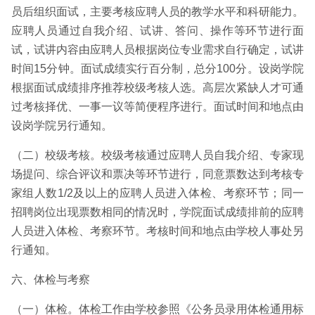
员后组织面试，主要考核应聘人员的教学水平和科研能力。
应聘人员通过自我介绍、试讲、答问、操作等环节进行面
试，试讲内容由应聘人员根据岗位专业需求自行确定，试讲
时间15分钟。面试成绩实行百分制，总分100分。设岗学院
根据面试成绩排序推荐校级考核人选。高层次紧缺人才可通
过考核择优、一事一议等简便程序进行。面试时间和地点由
设岗学院另行通知。
（二）校级考核。校级考核通过应聘人员自我介绍、专家现
场提问、综合评议和票决等环节进行，同意票数达到考核专
家组人数1/2及以上的应聘人员进入体检、考察环节；同一
招聘岗位出现票数相同的情况时，学院面试成绩排前的应聘
人员进入体检、考察环节。考核时间和地点由学校人事处另
行通知。
六、体检与考察
（一）体检。体检工作由学校参照《公务员录用体检通用标