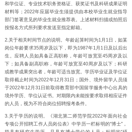
和学位证、专业技术职务资格证、获奖证书及科研成果证明
材料等；2022年应届毕业生须提供由本校毕业生就业指导
部门签署意见的毕业生就业推荐表。上述材料扫描或拍照后
按报名方式所列要求发送至指定邮箱。
2.关于相关时间节点的说明。年龄起算时间为1月1日，如某
岗位年龄要求35周岁及以下，即为1987年1月1日及以后出
生。应聘人员如具备正高职称，年龄可放宽至45周岁及以
下；如具备副高职称，年龄可放宽至40周岁及以下；科研
或教学成果突出者，年龄可适当放宽。学历毕业证及学位证
取得截止时间为2022年12月31日；国外、境外留学人员须
于2022年12月31日前取得教育部中国留学服务中心出具的
境外学历、学位认证书。对期限内未能按要求取得相应证件
的人员，视为不符合岗位招聘报考条件。
3.关于学历的说明。《湖北第二师范学院2022年面向社会
专项公开招聘工作人员岗位表》中学历一栏标明的“博士”，
指具有研究生学历，且具有博士学位的人员；标明的“硕