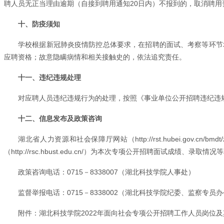
聘人员无正当理由逾期（自接到聘用通知20日内）不报到的，取消聘用
十、防疫须知
学校根据新冠肺炎疫情防控总体要求，在招聘的面试、考察等环节
应聘资格；故意隐瞒病情和相关接触史的，依法追究责任。
十一、违纪违规处理
对应聘人员违纪违规行为的处理，按照
《事业单位公开招聘违纪违
十二、信息发布及政策咨询
湖北省人力资源和社会保障厅网站（http://rst.hubei.gov.cn/b
（http://rsc.hbust.edu.cn/）为本次专项公开招聘面试成绩
政策咨询电话：0715－8338007（湖北科技学院人事处）
监督举报电话：0715－8338002（湖北科技学院纪委、监察专员
附件：
湖北科技学院2022年面向社会专项公开招聘工作人员岗位及其