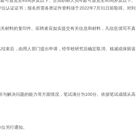
年龄可放宽至45周岁及以下、正高职称人员年龄可放宽至50周岁及以下。
位认证证书；报名所需各类证件资料须于2022年7月31日前取得。对到
相关材料的复印件。应聘者应如实提交有关信息和材料，凡信息填写不真
报名结束后，由用人部门提出申请，经学校研究后确定取消、核减或保留该
与解决问题的能力等方面情况，笔试满分为100分。依据笔试成绩从高
单位另行通知。