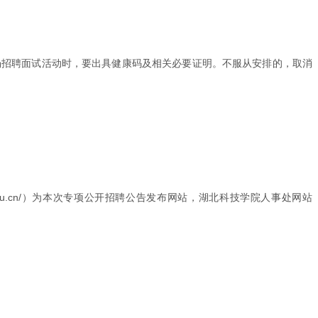
场招聘面试活动时，要出具健康码及相关必要证明。不服从安排的，取消
www.hbust.edu.cn/）为本次专项公开招聘公告发布网站，湖北科技学院人事处网站