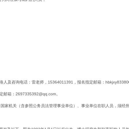
；
络人及咨询电话：雷老师，15364011391，报名指定邮箱：
hbkjxy8338
指定邮箱：
2697335392@qq.com。
。国家机关（含参照公务员法管理事业单位）、事业单位在职人员，须经