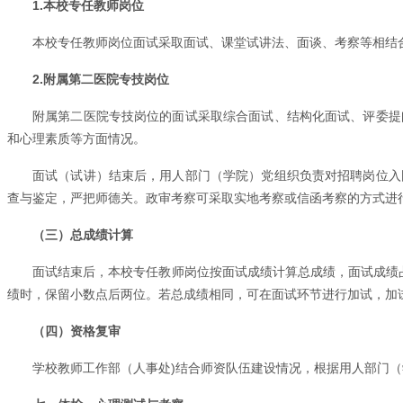
1.
本校专任教师岗位
本校专任教师岗位面试采取面试、课堂试讲法、面谈、考察等相结
2.
附属第二医院专技岗位
附属第二医院专技岗位的面试采取综合面试、结构化面试、评委提
和心理素质等方面情况。
面试（试讲）结束后，用人部门（学院）党组织负责对招聘岗位入
查与鉴定，严把师德关。政审考察可采取实地考察或信函考察的方式进
（三）总成绩计算
面试结束后，本校专任教师岗位按面试成绩计算总成绩，面试成绩占
绩时，保留小数点后两位。若总成绩相同，可在面试环节进行加试，加
（四）资格复审
学校教师工作部（人事处)结合师资队伍建设情况，根据用人部门