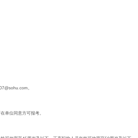
007@sohu.com
。
所在单位同意方可报考。