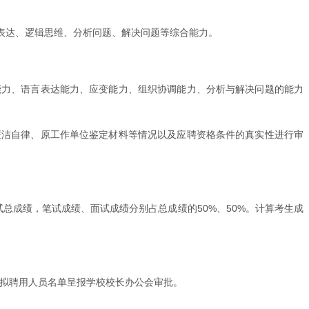
表达、逻辑思维、分析问题、解决问题等综合能力。
能力、语言表达能力、应变能力、组织协调能力、分析与解决问题的能力
廉洁自律、原工作单位鉴定材料等情况以及应聘资格条件的真实性进行审
总成绩，笔试成绩、面试成绩分别占总成绩的50%、50%。计算考生成
定拟聘用人员名单呈报学校校长办公会审批。