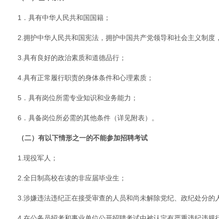
1．具有中华人民共和国国籍；
2.拥护中华人民共和国宪法，拥护中国共产党领导和社会主义制度
3.具有良好的政治素质和道德品行；
4.具有正常履行职责的身体条件和心理素质；
5．具有岗位所需专业知识和业务能力；
6．具备岗位所必需的其他条件（详见附表）。
（二）有以下情形之一的不能参加招聘考试
1.现役军人；
2.全日制高校在读的非应届毕业生；
3.涉嫌违法违纪正在接受审查的人员和尚未解除党纪、政纪处分的
4.在公务员招考和事业单位公开招聘考试中被认定有严重违纪违规