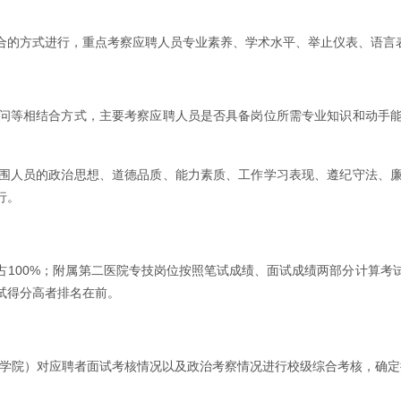
合的方式进行，重点考察应聘人员专业素养、学术水平、举止仪表、语言
问等相结合方式，主要考察应聘人员是否具备岗位所需专业知识和动手
围人员的政治思想、道德品质、能力素质、工作学习表现、遵纪守法、
行。
100%；附属第二医院专技岗位按照笔试成绩、面试成绩两部分计算考试
试得分高者排名在前。
（学院）对应聘者面试考核情况以及政治考察情况进行校级综合考核，确