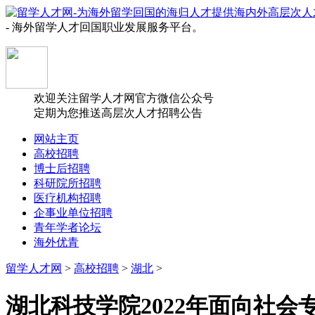
- 海外留学人才回国职业发展服务平台。
欢迎关注留学人才网官方微信公众号
定期为您推送高层次人才招聘公告
网站主页
高校招聘
博士后招聘
科研院所招聘
医疗机构招聘
企事业单位招聘
青年学者论坛
海外优青
留学人才网
>
高校招聘
>
湖北
>
湖北科技学院2022年面向社