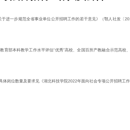
于进一步规范全省事业单位公开招聘工作的若干意见》（鄂人社发〔20
是教育部本科教学工作水平评估“优秀”高校、全国百所产教融合示范高校
名。具体岗位数量及要求见《湖北科技学院2022年面向社会专项公开招聘