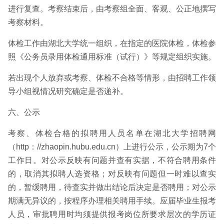
进行复查。考察结束后，由考察组全面、客观、公正地撰写
考察材料。
体检工作由湖北大学统一组织，在指定的医院体检，体检参
照《公务员录用体检通用标准（试行）》等规定组织实施。
若出现个人放弃或考察、体检不合格等情形，由招聘工作领
导小组视情况研究确定是否递补。
六、公示
考察、体检合格的拟聘用人员名单在湖北大学招聘网
（http：//zhaopin.hubu.edu.cn）上进行公示，公示期为7个
工作日。对公示反映有问题并查有实据，不符合聘用条件
的，取消其拟聘人选资格；对反映有问题但一时难以查实
的，暂缓聘用，待查实并做出结论后决定是否聘用；对公示
期满无异议的，按程序办理相关聘用手续。应届毕业生报考
人员，审批聘用时均须提供报考岗位所要求层次的学历证