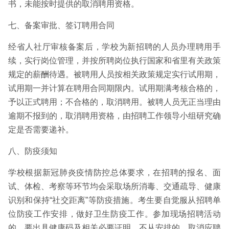
书，未能按时提供的取消聘用资格。
七、备案审批、签订聘用合同
经省人社厅审核备案后，学校为新招聘的人员办理聘用手
续，实行岗位管理，并按所聘岗位执行国家和省里有关政策
规定的薪酬待遇。被聘用人员按相关政策规定实行试用期，
试用期一并计算在聘用合同期限内。试用期满考核合格的，
予以正式聘用；不合格的，取消聘用。被聘人员无正当理由
逾期不报到的，取消聘用资格，由招聘工作领导小组研究确
定是否需要递补。
八、防疫须知
学校根据新冠肺炎疫情防控总体要求，在招聘的报名、面
试、体检、考察等环节均会采取场所消毒、交通疏导、健康
识别和保持“社交距离”等防疫措施。考生要自觉服从招聘单
位防疫工作安排，做好卫生防疫工作。参加现场招聘活动
的，要出具健康码及相关必要证明。不从安排的，取消应聘