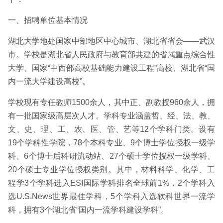
一、招聘单位基本情况
湖北大学地处国家中部地区中心城市、湖北省省会——武汉
市。学校是湖北省人民政府与教育部共建的省属重点综合性
大学、国家“中西部高校基础能力建设工程”高校、湖北省“国
内一流大学建设高校”。
学校现有专任教师1500余人，其中正、副教授960余人，拥
有一批国家级高层次人才。学科专业涵盖哲、经、法、教、
文、史、理、工、农、医、管、艺等12个学科门类。设有
19个学科性学院，78个本科专业、9个博士学位授权一级学
科、6个博士后科研流动站、27个硕士学位授权一级学科、
20个硕士专业学位授权类别。其中，材料科学、化学、工
程学3个学科进入ESI国际学科排名全球前1%，2个学科入
选U.S.News世界最佳学科，5个学科入选软科世界一流学
科，拥有3个湖北省“国内一流学科建设学科”。