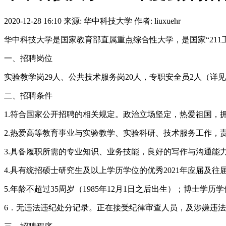
2020-12-28 16:10
来源: 华中科技大学
作者: liuxuehr
华中科技大学是国家教育部直属重点综合性大学，是国家“211
一、招聘岗位
实验教学岗29人、公共技术服务岗20人，专职安全员2人（详
二、招聘条件
1.符合国家公开招聘的相关规定。政治立场坚定，热爱祖国，
2.热爱高等教育事业与实验教学、实验科研、技术服务工作，
3.具备履职所需的专业知识、业务技能，良好的写作与沟通能
4.具有统招硕士研究生及以上学历学位的优秀2021年应届
5.年龄不超过35周岁（1985年12月1日之后出生）；博士学历
6．无违法违纪处分记录。正在接受纪律审查人员，及涉嫌违