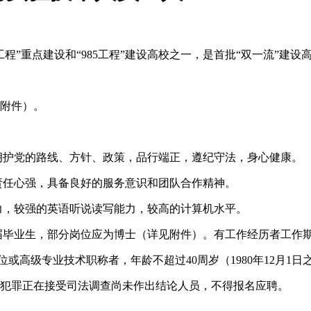
工程”重点建设和“985工程”建设高校之一，是首批“双一流”建
见附件）。
拥护党的路线、方针、政策，品行端正，遵纪守法，身心健康。
责任心强，具备良好的服务意识和团队合作精神。
力，较强的英语听说读写能力，较高的计算机水平。
及往届毕业生，部分岗位应为博士（详见附件）。有工作经历者工
学位或高级专业技术职称者，年龄不超过40周岁（1980年12月1
法犯罪正在接受司法调查尚未作出结论人员，不得报名应聘。