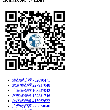
海归博士群
752090471
北京海归群
227937048
上海海归群
103237942
江苏海归群
172331746
浙江海归群
415062622
广州海归群
275824040