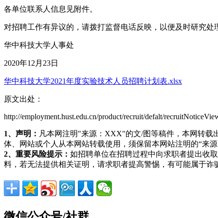
各单位联系人信息见附件。
对招聘工作有异议的，请拨打监督电话反映，以便及时研究处理。监督
华中科技大学人事处
2020年12月23日
华中科技大学2021年度实验技术人员招聘计划表.xlsx
原文出处：
http://employment.hust.edu.cn/product/recruit/defalt/recruitNotic
1、声明：
凡本网注明"来源：XXX"的文/图等稿件，本网
体、网站或个人从本网站转载使用，须保留本网站注明的“来
2、重要风险提示：
如招聘单位在招聘过程中向求职者提出收取
料，若无法提供相关证明，请求职者提高警惕，有可能属于诈
微信公众号/社群