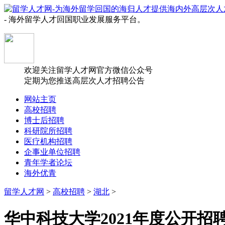
- 海外留学人才回国职业发展服务平台。
欢迎关注留学人才网官方微信公众号
定期为您推送高层次人才招聘公告
网站主页
高校招聘
博士后招聘
科研院所招聘
医疗机构招聘
企事业单位招聘
青年学者论坛
海外优青
留学人才网
>
高校招聘
>
湖北
>
华中科技大学2021年度公开招