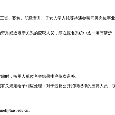
其工资、职称、职级晋升、子女入学入托等待遇参照同类岗位事
以内旁系或近姻亲关系的应聘人员，须在报名系统中逐一填写清楚
空缺时，按用人单位考察结果排序依次递补。
按照有关规定给予相应处理；对于违反公开招聘纪律的应聘人员，
@hust.edu.cn。