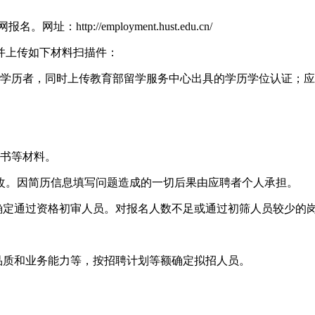
ttp://employment.hust.edu.cn/
并上传如下材料扫描件：
外学历者，同时上传教育部留学服务中心出具的学历学位认证；
证书等材料。
改。因简历信息填写问题造成的一切后果由应聘者个人承担。
优确定通过资格初审人员。对报名人数不足或通过初筛人员较少的
品质和业务能力等，按招聘计划等额确定拟招人员。