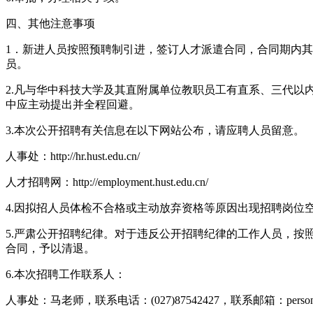
四、其他注意事项
1．新进人员按照预聘制引进，签订人才派遣合同，合同期内
员。
2.凡与华中科技大学及其直附属单位教职员工有直系、三代
中应主动提出并全程回避。
3.本次公开招聘有关信息在以下网站公布，请应聘人员留意。
人事处：http://hr.hust.edu.cn/
人才招聘网：http://employment.hust.edu.cn/
4.因拟招人员体检不合格或主动放弃资格等原因出现招聘岗位
5.严肃公开招聘纪律。对于违反公开招聘纪律的工作人员，
合同，予以清退。
6.本次招聘工作联系人：
人事处：马老师，联系电话：(027)87542427，联系邮箱：personnel