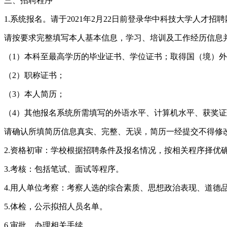
三、招聘程序
1.系统报名。请于2021年2月22日前登录华中科技大学人才招聘网报名。网址：h
请按要求完整填写本人基本信息，学习、培训及工作经历信息
（1）本科至最高学历的毕业证书、学位证书；取得国（境）
（2）职称证书；
（3）本人简历；
（4）其他报名系统所需填写的外语水平、计算机水平、获奖
请确认所填简历信息真实、完整、无误，简历一经提交不得修
2.资格初审：学校根据招聘条件及报名情况，按相关程序择
3.考核：包括笔试、面试等程序。
4.用人单位考察：考察人选的综合素质、思想政治表现、道德
5.体检，公示拟招人员名单。
6.审批，办理相关手续。