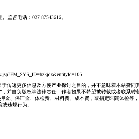
电话：027-87543616。
eView.jsp?FM_SYS_ID=hzkjdx&entityId=105
转载出于传递更多信息及方便产业探讨之目的，并不意味着本站赞
源”，并自负版权等法律责任。作者如果不希望被转载或者联系转
押金、保证金、体检费、材料费、成本费，或指定医院体检等，
骗或违规行为。