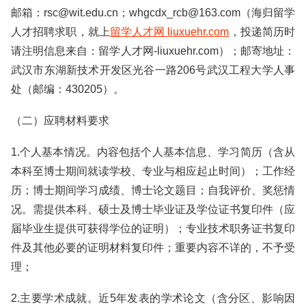
邮箱：rsc@wit.edu.cn；whgcdx_rcb@163.com（海归留学
人才招聘求职，就上
留学人才网 liuxuehr.com
，投递简历时
请注明信息来自：留学人才网-liuxuehr.com）；邮寄地址：
武汉市东湖新技术开发区光谷一路206号武汉工程大学人事
处（邮编：430205）。
（二）应聘材料要求
1.个人基本情况。内容包括个人基本信息、学习简历（含从
本科至博士期间就读学校、专业与相应起止时间）；工作经
历；博士期间学习成绩、博士论文题目；自我评价、奖惩情
况。需提供本科、硕士及博士毕业证及学位证书复印件（应
届毕业生提供可获得学位的证明）；专业技术职务证书复印
件及其他必要的证明材料复印件；重要内容不详的，不予受
理；
2.主要学术成就。近5年发表的学术论文（含分区、影响因