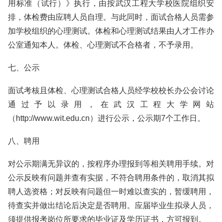
用标准（试行）》执行，由按武汉工程大学校医院组织安
排，体检费由应聘人员自理。与此同时，面试合格人员需参
加学校组织的心理测试。体检和心理测试结果由人才工作办
公室通知本人。体检、心理测试不合格者，不予录用。
七、公示
面试考核且体检、心理测试合格人员经学校校长办公会讨论
通过予以录用，在武汉工程大学网站
（http://www.wit.edu.cn）进行公示，公示期7个工作日。
八、聘用
对公示期满无异议的，按程序办理报到等相关聘用手续。对
公示反映有问题并查有实据，不符合聘用条件的，取消其拟
聘人选资格；对反映有问题但一时难以查实的，暂缓聘用，
待查实并做出结论后决定是否聘用。应届毕业生拟录人员，
须提供报考岗位所要求的毕业证及学历证书，方可报到。