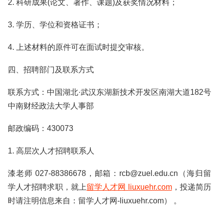
2. 科研成果(论文、著作、课题)及获奖情况材料；
3. 学历、学位和资格证书；
4. 上述材料的原件可在面试时提交审核。
四、招聘部门及联系方式
联系方式：中国湖北·武汉东湖新技术开发区南湖大道182号
中南财经政法大学人事部
邮政编码：430073
1. 高层次人才招聘联系人
漆老师 027-88386678，邮箱：rcb@zuel.edu.cn（海归留
学人才招聘求职，就上
留学人才网 liuxuehr.com
，投递简历
时请注明信息来自：留学人才网-liuxuehr.com） 。