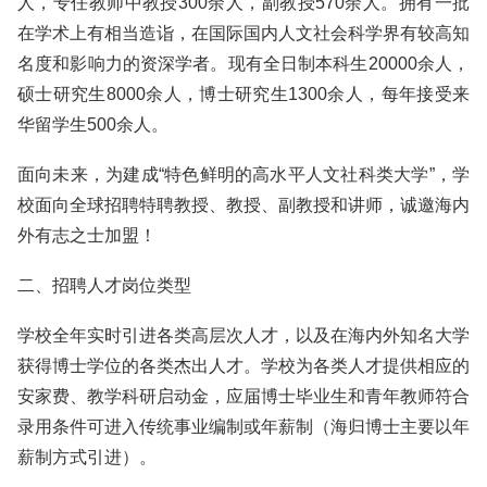
人，专任教师中教授300余人，副教授570余人。拥有一批
在学术上有相当造诣，在国际国内人文社会科学界有较高知
名度和影响力的资深学者。现有全日制本科生20000余人，
硕士研究生8000余人，博士研究生1300余人，每年接受来
华留学生500余人。
面向未来，为建成“特色鲜明的高水平人文社科类大学”，学
校面向全球招聘特聘教授、教授、副教授和讲师，诚邀海内
外有志之士加盟！
二、招聘人才岗位类型
学校全年实时引进各类高层次人才，以及在海内外知名大学
获得博士学位的各类杰出人才。学校为各类人才提供相应的
安家费、教学科研启动金，应届博士毕业生和青年教师符合
录用条件可进入传统事业编制或年薪制（海归博士主要以年
薪制方式引进）。