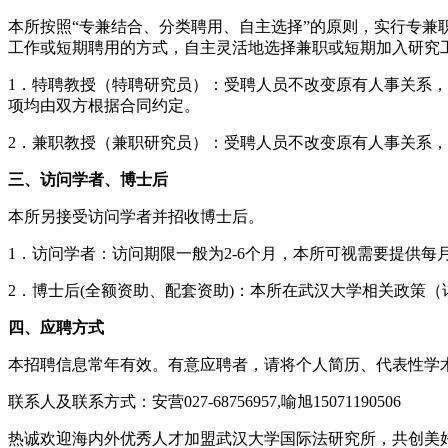
本所按照“专兼结合、分类聘用、自主选择”的原则，实行专
工作或短期聘用的方式，自主灵活地选择兼职或短期加入研究
1．特聘教授（特聘研究员）：受聘人员不改变原有人事关系，
项均由双方根据合同约定。
2．兼职教授（兼职研究员）：受聘人员不改变原有人事关系
三、访问学者、博士后
本所另接受访问学者并招收博士后。
1．访问学者：访问期限一般为2-6个月，本所可视需要提供每月
2．博士后(全额资助、配套资助)：本所在武汉大学相关政策（
四、应聘方式
本招聘信息常年有效。有意应聘者，请将个人简历、代表性学术成果
联系人及联系方式：安营027-68756957,喻旭15071190506
热诚欢迎海内外优秀人才加盟武汉大学国际法研究所，共创美