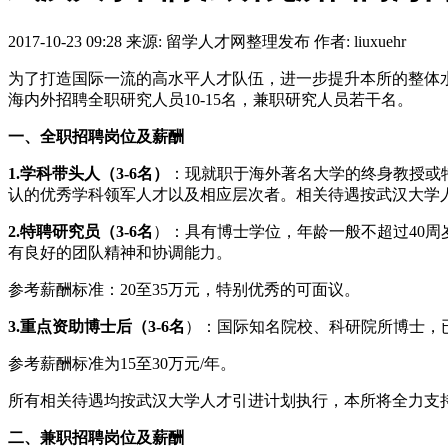
2017-10-23 09:28
来源: 留学人才网整理发布
作者: liuxuehr
为了打造国际一流的高水平人才队伍，进一步提升本所的整体
海内外招聘全职研究人员10-15名，兼职研究人员若干名。
一、全职招聘岗位及薪酬
1.
学科带头人（3-6名）
：现就职于海外著名大学的终身教授或
认的优秀学科领军人才以及相应层次者。相关待遇按武汉大学
2.
特聘研究员（
3-6
名
）：具有博士学位，年龄一般不超过40
有良好的团队精神和协调能力。
参考薪酬标准：20至35万元，特别优秀的可面议。
3.
重点资助博士后（
3-6
名
）：国际知名院校、科研院所博士，
参考薪酬标准为15至30万元/年。
所有相关待遇均按武汉大学人才引进计划执行，本所将全力支持
二、兼职招聘岗位及薪酬