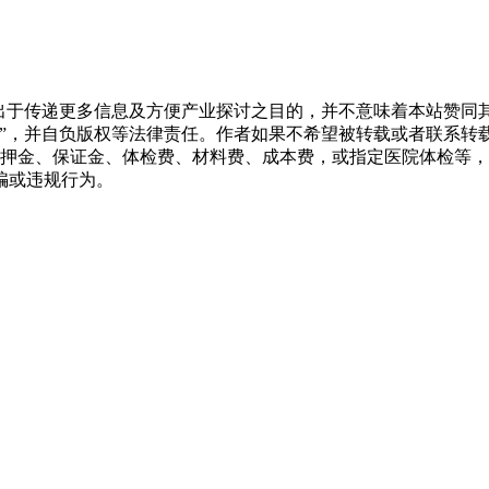
转载出于传递更多信息及方便产业探讨之目的，并不意味着本站赞
源”，并自负版权等法律责任。作者如果不希望被转载或者联系转
押金、保证金、体检费、材料费、成本费，或指定医院体检等，
骗或违规行为。