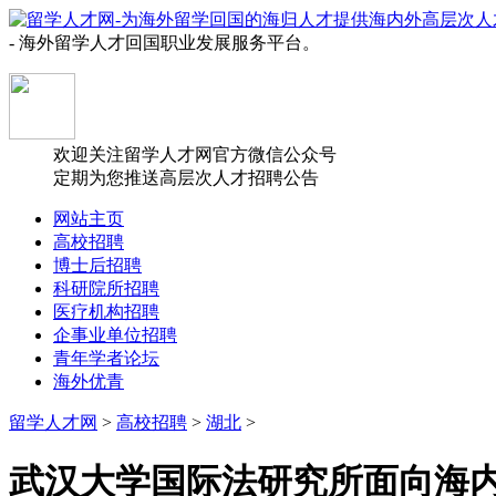
- 海外留学人才回国职业发展服务平台。
欢迎关注留学人才网官方微信公众号
定期为您推送高层次人才招聘公告
网站主页
高校招聘
博士后招聘
科研院所招聘
医疗机构招聘
企事业单位招聘
青年学者论坛
海外优青
留学人才网
>
高校招聘
>
湖北
>
武汉大学国际法研究所面向海内