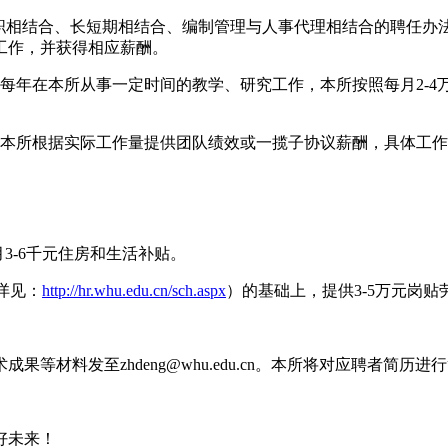
兼职相结合、长短期相结合、编制管理与人事代理相结合的聘任办
工作，并获得相应薪酬。
每年在本所从事一定时间的教学、研究工作，本所按照每月2-
，本所根据实际工作量提供团队绩效或一揽子协议薪酬，具体工
3-6千元住房和生活补贴。
详见：
http://hr.whu.edu.cn/sch.aspx
）的基础上，提供3-5万元岗贴
等材料发至zhdeng@whu.edu.cn。本所将对应聘者简
好未来！