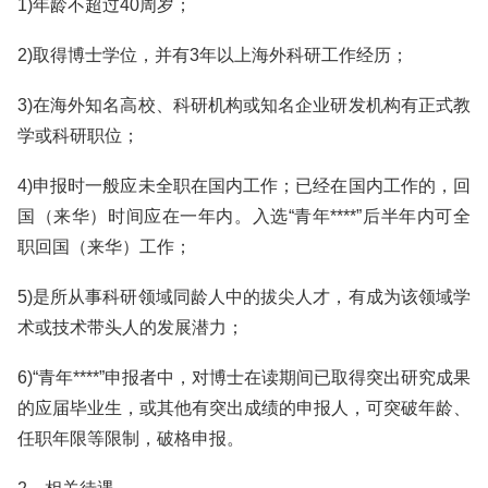
1)年龄不超过40周岁；
2)取得博士学位，并有3年以上海外科研工作经历；
3)在海外知名高校、科研机构或知名企业研发机构有正式教
学或科研职位；
4)申报时一般应未全职在国内工作；已经在国内工作的，回
国（来华）时间应在一年内。入选“青年****”后半年内可全
职回国（来华）工作；
5)是所从事科研领域同龄人中的拔尖人才，有成为该领域学
术或技术带头人的发展潜力；
6)“青年****”申报者中，对博士在读期间已取得突出研究成果
的应届毕业生，或其他有突出成绩的申报人，可突破年龄、
任职年限等限制，破格申报。