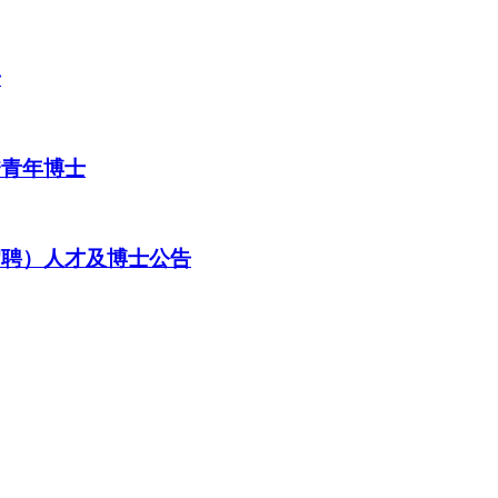
告
秀青年博士
招聘）人才及博士公告