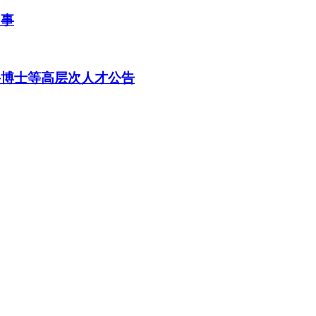
启事
聘博士等高层次人才公告