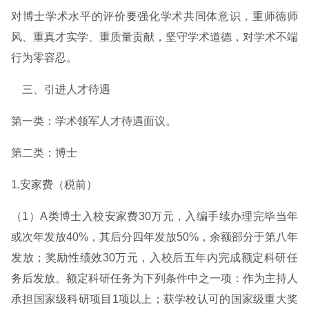
对博士学术水平的评价要强化学术共同体意识，重师德师
风、重真才实学、重质量贡献，坚守学术道德，对学术不端
行为零容忍。
三、引进人才待遇
第一类：学术领军人才待遇面议。
第二类：博士
1.安家费（税前）
（1）A类博士入校安家费30万元，入编手续办理完毕当年
或次年发放40%，其后分四年发放50%，余额部分于第八年
发放；奖励性绩效30万元，入校后五年内完成额定科研任
务后发放。额定科研任务为下列条件中之一项：作为主持人
承担国家级科研项目1项以上；获学校认可的国家级重大奖