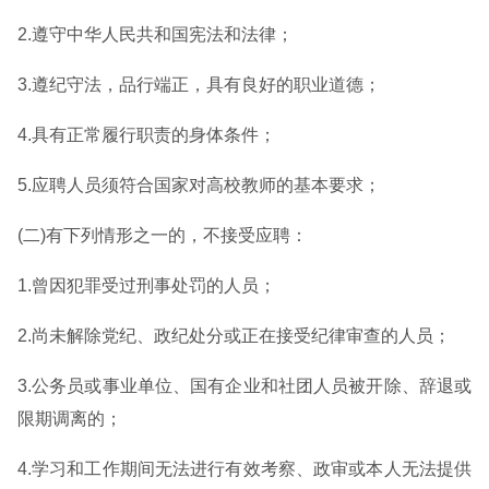
2.遵守中华人民共和国宪法和法律；
3.遵纪守法，品行端正，具有良好的职业道德；
4.具有正常履行职责的身体条件；
5.应聘人员须符合国家对高校教师的基本要求；
(二)有下列情形之一的，不接受应聘：
1.曾因犯罪受过刑事处罚的人员；
2.尚未解除党纪、政纪处分或正在接受纪律审查的人员；
3.公务员或事业单位、国有企业和社团人员被开除、辞退或
限期调离的；
4.学习和工作期间无法进行有效考察、政审或本人无法提供