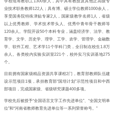
学校现有教职工1300余人，其中具有教授及其他正高级专
业技术职务教师122人；具有博、硕士学位教师1000余人，
享受国务院特殊津贴专家2人，国家级教学名师1人，省级
以上优秀教师、学术技术带头人、优秀中青年骨干教师等
120余人。学院开设50个本科专业，涵盖经济学、法学、教
育学、文学、历史学、理学、工学、农学、管理学、金融数
学、软件工程、艺术学11个学科门类，全日制在校生1.8万
余人。各类校内实验实训室221个，校外实习实训基地275
个。
目前拥有国家级精品资源共享课程2门，教育部教师队伍建
设示范项目1项，承担教育部“国培计划”示范性项目和中西
部项目，完成国家级、省级研究课题400多项。
学校先后被授予“全国语言文字工作先进单位”、“全国文明单
位”和“河南省教师教育先进单位等一系列荣誉称号。”