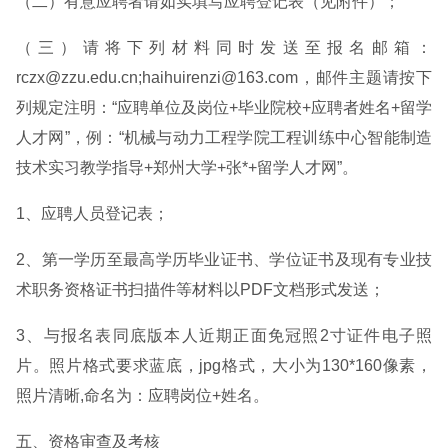
（二）有意应聘者请如实填写应聘登记表（见附件）；
（三）请将下列材料同时发送至报名邮箱：
rczx@zzu.edu.cn;haihuirenzi@163.com，邮件主题请按下
列规定注明：“应聘单位及岗位+毕业院校+应聘者姓名+留学
人才网”，例：“机械与动力工程学院工程训练中心智能制造
技术实习教学指导+郑州大学+张*+留学人才网”。
1、应聘人员登记表；
2、第一学历至最高学历毕业证书、学位证书及现有专业技
术职务资格证书扫描件等材料以PDF文档形式发送；
3、与报名表同底版本人近期正面免冠照2寸证件电子照
片。照片格式要求蓝底，jpg格式，大小为130*160像素，
照片清晰,命名为：应聘岗位+姓名。
五、资格审查及考核