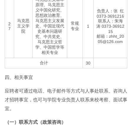
原理、马克思主
义中国化研究、
负责人：张 红
思想政治教育、
0373-3691216
马克思
马克思主义发展
联系人：朱海
常规
2
主义学
史、中国近现代
1
涛 0373-36912
7
专业
院
史基本问题研
15
邮箱：zhht_20
究、中共党史、
05@126.com
马克思主义哲
学、中国哲学等
相关专业
合计
30
四、相关事宜
应聘者可通过电话、电子邮件等方式与人事处联系、咨询人
才招聘事宜，也可与学院专业负责人联系来校考察、面试事
宜。
（一）联系方式（政策咨询）