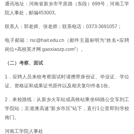
通讯地址：河南省新乡市平原路（东段）699号，河南工学
院人事处，邮编453003。
联系人：郭老师、张老师；联系电话：0373-3691057；
电子邮箱：rsc@hait.edu.cn（邮件主题标明为“姓名+应聘
岗位+高校英才网 gaoxiaozp.com”）。
（二）考察、面试
1．应聘人员来校考察面试时请携带身份证、毕业证、学位
证、资格证和成果证书原件以及相关复印件各1份。
2．来校路线：从新乡火车站或高铁站乘坐66路公交车到工
学院站；京港澳高速“新乡市区”站下，直行1公里即到学校
南门。
河南工学院人事处