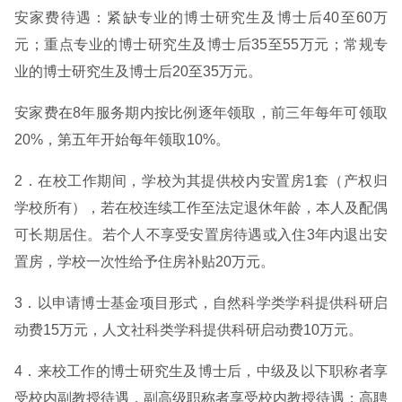
安家费待遇：紧缺专业的博士研究生及博士后40至60万
元；重点专业的博士研究生及博士后35至55万元；常规专
业的博士研究生及博士后20至35万元。
安家费在8年服务期内按比例逐年领取，前三年每年可领取
20%，第五年开始每年领取10%。
2．在校工作期间，学校为其提供校内安置房1套（产权归
学校所有），若在校连续工作至法定退休年龄，本人及配偶
可长期居住。若个人不享受安置房待遇或入住3年内退出安
置房，学校一次性给予住房补贴20万元。
3．以申请博士基金项目形式，自然科学类学科提供科研启
动费15万元，人文社科类学科提供科研启动费10万元。
4．来校工作的博士研究生及博士后，中级及以下职称者享
受校内副教授待遇，副高级职称者享受校内教授待遇；高聘