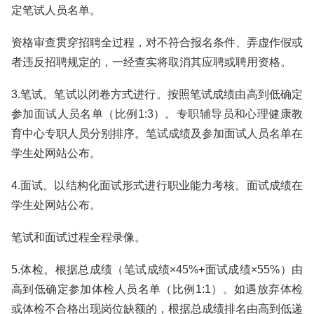
定笔试人员名单。
资格审查贯穿招聘全过程，对不符合报名条件、弄虚作假或
者违反招聘规定的，一经查实将取消其应聘或聘用资格。
3.笔试。笔试以闭卷方式进行。按照笔试成绩由高到低确定
参加面试人员名单（比例1:3）。专职辅导员和心理健康教
育中心专职人员分别排序。笔试成绩及参加面试人员名单在
学生处网站公布。
4.面试。以结构化面试形式进行职业能力考核。面试成绩在
学生处网站公布。
笔试和面试过程全程录像。
5.体检。根据总成绩（笔试成绩×45%+面试成绩×55%）由
高到低确定参加体检人员名单（比例1:1）。如遇放弃体检
或体检不合格出现岗位缺额的，根据总成绩排名由高到低递