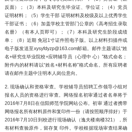
反面）；（3）本科及研究生毕业证、学位证；（4）党员
证明材料；（5）学生干部 证明材料及校级及以上优秀学生
干部证书；（6）加盖学校主管部门公章的《高考招生录取
名册》（有本人页即可）；（7）本科及研究生阶段成绩
单；（8）近期 免冠1寸证件照电子版。以上材料扫描件或
电子版发送至xysyfdyzp@163.com邮箱。邮件主题请以“姓
名+研究生毕业院校+应聘辅导员（心理中 心）”格式命名；
附件内的材料请以“姓名+材料名称”格式命名。所有应聘者
请在邮件主题中注明本人岗位意向。
2. 现场确认和资格审查。学校辅导员招聘工作领导小组对
报名人员的资格进行审查。网络报名初审通过者名单将于
2016年7月8日在信阳师范学院网站公布。初审 通过者携带
网络报名所有材料原件和复印件一份（请按照顺序排好）于
2016年7月10日到校进行现场确认（逸夫楼南楼321），所
有材料查验原件，留存复 印件。学校根据现场审查结果确