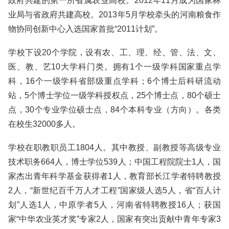
政府共建的第一所省属农业高校。2012年11月成为国家林
业局与省政府共建高校。2013年5月学校牵头的河南粮食作
物协同创新中心入选国家首批“2011计划”。
学校下设20个学院，设有农、工、理、经、管、法、文、
医、教、艺10大学科门类。拥有1个一级学科国家重点学
科，16个一级学科省部级重点学科；6个博士后科研流动
站，5个博士学位一级学科授权点，25个博士点，80个硕士
点，30个专业学位硕士点，84个本科专业（方向）。各类
在校生32000多人。
学校在职教职员工1804人。其中教授、副教授等高级专业
技术职务664人，博士学位539人；中国工程院院士1人，国
家杰出青年科学基金获得者1人，教育部长江学者特聘教授
2人，“新世纪百千万人才工程”国家级人选5人，省“百人计
划”人选1人，中原学者5人，河南省特聘教授16人；获国
家“中华农业英才奖”专家2人，国家有突出贡献中青年专家3